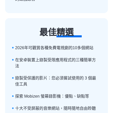
最佳精選
2026年可觀賞各種免費電視劇的10多個網站
在安卓裝置上錄製受限應用程式的三種簡單方
法
錄製受保護的影片：您必須嘗試使用的 3 個最
佳工具
探索 Mobizen 螢幕錄影機：優點、缺點等
十大不受屏蔽的音樂網站，隨時隨地自由聆聽