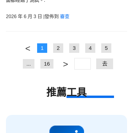
面都經過了測試。.
2026 年 6 月 3 日 |發佈到
審查
<
1
2
3
4
5
>
...
16
去
推薦工具