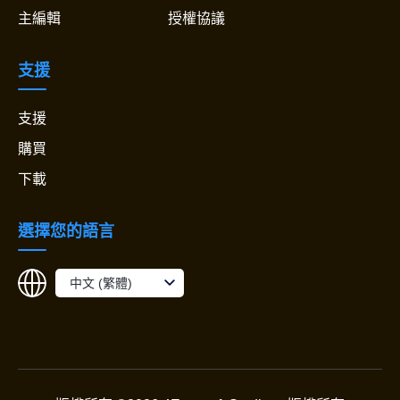
主編輯
授權協議
支援
支援
購買
下載
選擇您的語言
中文 (繁體)