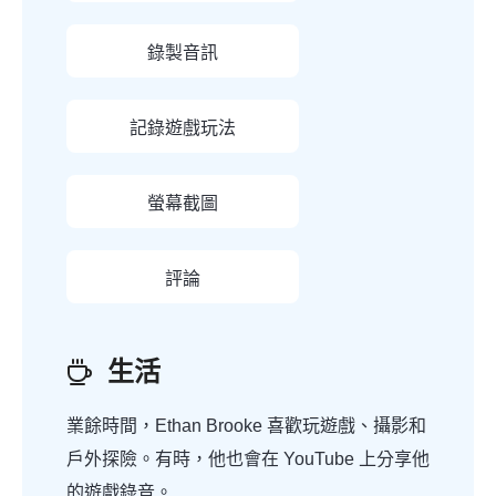
錄製音訊
記錄遊戲玩法
螢幕截圖
評論
生活
業餘時間，Ethan Brooke 喜歡玩遊戲、攝影和
戶外探險。有時，他也會在 YouTube 上分享他
的遊戲錄音。