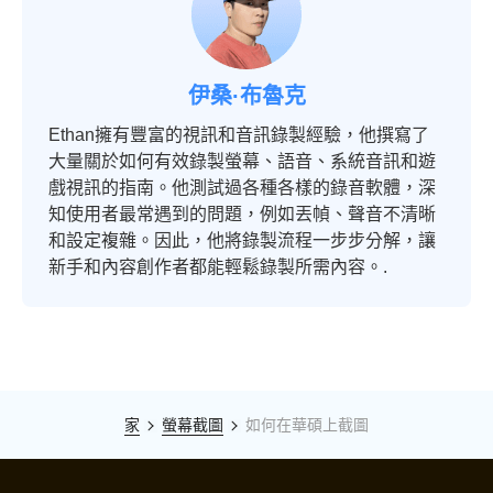
伊桑·布魯克
Ethan擁有豐富的視訊和音訊錄製經驗，他撰寫了
大量關於如何有效錄製螢幕、語音、系統音訊和遊
戲視訊的指南。他測試過各種各樣的錄音軟體，深
知使用者最常遇到的問題，例如丟幀、聲音不清晰
和設定複雜。因此，他將錄製流程一步步分解，讓
新手和內容創作者都能輕鬆錄製所需內容。.
家
螢幕截圖
如何在華碩上截圖