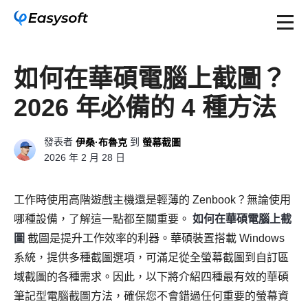
如何在華碩電腦上截圖？
2026 年必備的 4 種方法
發表者
到
伊桑·布魯克
螢幕截圖
2026 年 2 月 28 日
工作時使用高階遊戲主機還是輕薄的 Zenbook？無論使用
哪種設備，了解這一點都至關重要。
如何在華碩電腦上截
圖
截圖是提升工作效率的利器。華碩裝置搭載 Windows
系統，提供多種截圖選項，可滿足從全螢幕截圖到自訂區
域截圖的各種需求。因此，以下將介紹四種最有效的華碩
筆記型電腦截圖方法，確保您不會錯過任何重要的螢幕資