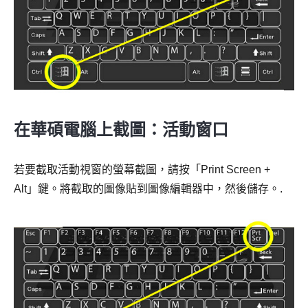
在華碩電腦上截圖：活動窗口
若要截取活動視窗的螢幕截圖，請按「Print Screen +
Alt」鍵。將截取的圖像貼到圖像編輯器中，然後儲存。.