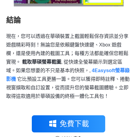
結論
現在，您可以透過在華碩裝置上截圖輕鬆保存資訊並分享
遊戲精彩時刻！無論您是依賴鍵盤快速鍵、Xbox 遊戲
欄，還是使用內建的截圖工具；每種方法都能確保您輕鬆
實現。
截取華碩螢幕截圖
, 從快速全螢幕顯示到選定區
域。如果您想要的不只是基本的快照，,
4Easysoft螢幕錄
影機
它比預設工具更勝一籌。您可以獲得即時註釋、捲動
視窗擷取和自訂設置，從而提升您的螢幕截圖體驗。立即
取得這款適用於華碩設備的終極一體化工具包！
免費下載