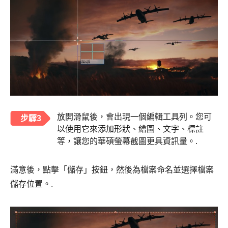
放開滑鼠後，會出現一個編輯工具列。您可
步驟3
以使用它來添加形狀、繪圖、文字、標註
等，讓您的華碩螢幕截圖更具資訊量。.
滿意後，點擊「儲存」按鈕，然後為檔案命名並選擇檔案
儲存位置。.