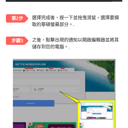
選擇完成後，按一下並拖曳滑鼠，選擇要擷
第2步
取的華碩螢幕部分。.
之後，點擊出現的通知以開啟編輯器並將其
步驟3
儲存到您的電腦。.