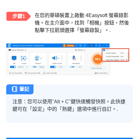
在您的華碩裝置上啟動 4Easysoft 螢幕錄影
步驟1
機。在主介面中，找到「相機」按鈕，然後
點擊下拉箭頭選擇「螢幕錄製」。.
筆記
注意：您可以使用"Alt + C"鍵快速觸發快照。此快捷
鍵可在「設定」中的「熱鍵」選項中進行自訂。.