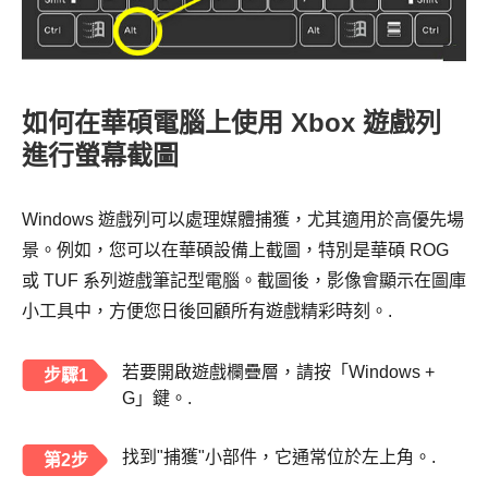
如何在華碩電腦上使用 Xbox 遊戲列
進行螢幕截圖
Windows 遊戲列可以處理媒體捕獲，尤其適用於高優先場
景。例如，您可以在華碩設備上截圖，特別是華碩 ROG
或 TUF 系列遊戲筆記型電腦。截圖後，影像會顯示在圖庫
小工具中，方便您日後回顧所有遊戲精彩時刻。.
若要開啟遊戲欄疊層，請按「Windows +
步驟1
G」鍵。.
找到"捕獲"小部件，它通常位於左上角。.
第2步