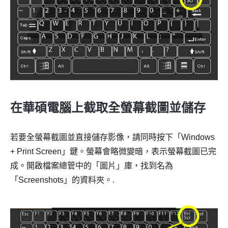
在華碩電腦上截取全螢幕截圖並儲存
若要全螢幕截圖並直接儲存影像，請同時按下「Windows
+ Print Screen」鍵。螢幕會略微變暗，表示螢幕截圖已完
成。開啟檔案總管中的「圖片」庫，找到名為
「Screenshots」的資料夾。.