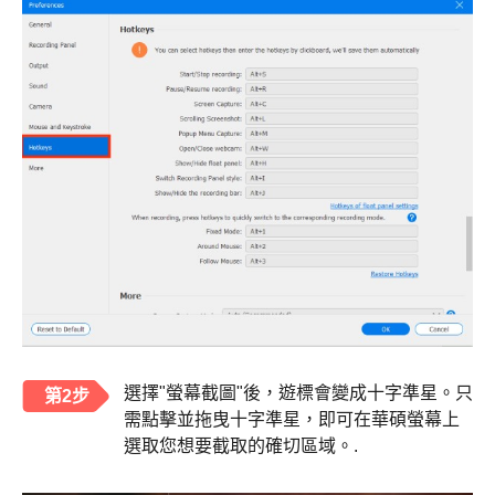
選擇"螢幕截圖"後，遊標會變成十字準星。只
第2步
需點擊並拖曳十字準星，即可在華碩螢幕上
選取您想要截取的確切區域。.