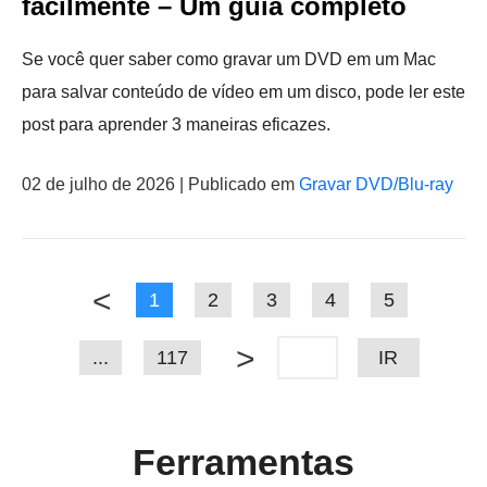
facilmente – Um guia completo
Se você quer saber como gravar um DVD em um Mac
para salvar conteúdo de vídeo em um disco, pode ler este
post para aprender 3 maneiras eficazes.
02 de julho de 2026 | Publicado em
Gravar DVD/Blu-ray
<
1
2
3
4
5
>
...
117
IR
Ferramentas