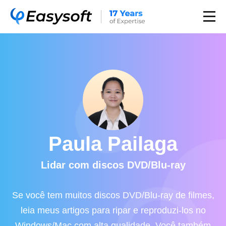
Paula Pailaga
Lidar com discos DVD/Blu-ray
Se você tem muitos discos DVD/Blu-ray de filmes,
leia meus artigos para ripar e reproduzi-los no
Windows/Mac com alta qualidade. Você também