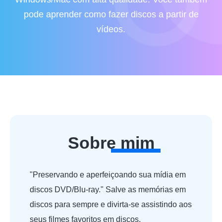
pode aprender como fazer discos a partir de
vídeos.
Sobre mim
"Preservando e aperfeiçoando sua mídia em
discos DVD/Blu-ray." Salve as memórias em
discos para sempre e divirta-se assistindo aos
seus filmes favoritos em discos.