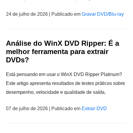
24 de julho de 2026 | Publicado em
Gravar DVD/Blu-ray
Análise do WinX DVD Ripper: É a
melhor ferramenta para extrair
DVDs?
Está pensando em usar o WinX DVD Ripper Platinum?
Este artigo apresenta resultados de testes práticos sobre
desempenho, velocidade e qualidade de saída.
07 de julho de 2026 | Publicado em
Extrair DVD