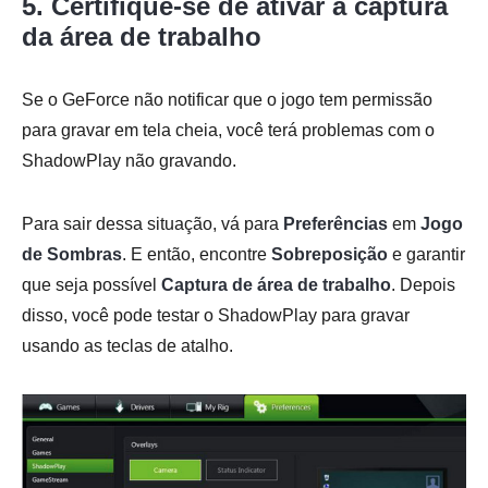
5. Certifique-se de ativar a captura
da área de trabalho
Se o GeForce não notificar que o jogo tem permissão
para gravar em tela cheia, você terá problemas com o
ShadowPlay não gravando.
Para sair dessa situação, vá para
Preferências
em
Jogo
de Sombras
. E então, encontre
Sobreposição
e garantir
que seja possível
Captura de área de trabalho
. Depois
disso, você pode testar o ShadowPlay para gravar
usando as teclas de atalho.