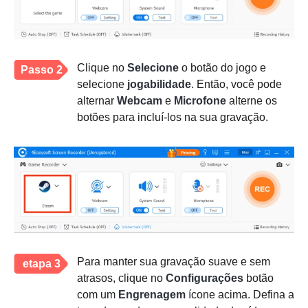
Clique no
Selecione
o botão do jogo e
Passo 2
selecione
jogabilidade
. Então, você pode
alternar
Webcam
e
Microfone
alterne os
botões para incluí-los na sua gravação.
Para manter sua gravação suave e sem
etapa 3
atrasos, clique no
Configurações
botão
com um
Engrenagem
ícone acima. Defina a