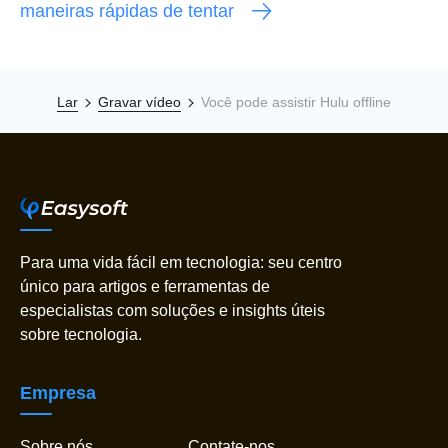
maneiras rápidas de tentar
Lar
Gravar vídeo
Você pode assistir Hulu offline
Para uma vida fácil em tecnologia: seu centro
único para artigos e ferramentas de
especialistas com soluções e insights úteis
sobre tecnologia.
Empresa
Sobre nós
Contate-nos