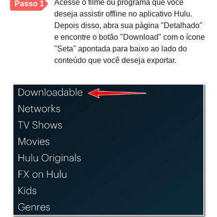
Acesse o filme ou programa que você
Passo 1
deseja assistir offline no aplicativo Hulu.
Depois disso, abra sua página "Detalhado"
e encontre o botão "Download" com o ícone
"Seta" apontada para baixo ao lado do
conteúdo que você deseja exportar.