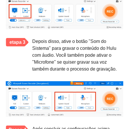
Depois disso, ative o botão "Som do
etapa 3
Sistema" para gravar o conteúdo do Hulu
com áudio. Você também pode ativar o
"Microfone" se quiser gravar sua voz
também durante o processo de gravação.
Após concluir as configurações acima,