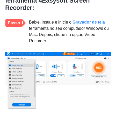
ferramenta 4Easysoft Screen
Recorder:
Baixe, instale e inicie o
Gravador de tela
Passo 1
ferramenta no seu computador Windows ou
Mac. Depois, clique na opção Video
Recorder.