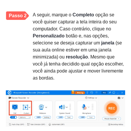
A seguir, marque o
Completo
opção se
Passo 2
você quiser capturar a tela inteira do seu
computador. Caso contrário, clique no
Personalizado
botão e, nas opções,
selecione se deseja capturar um
janela
(se
sua aula online estiver em uma janela
minimizada) ou
resolução
. Mesmo que
você já tenha decidido qual opção escolher,
você ainda pode ajustar e mover livremente
as bordas.