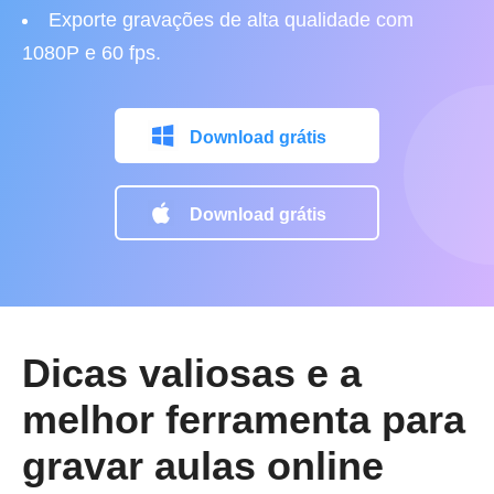
Exporte gravações de alta qualidade com
1080P e 60 fps.
Download grátis
Download grátis
Dicas valiosas e a
melhor ferramenta para
gravar aulas online