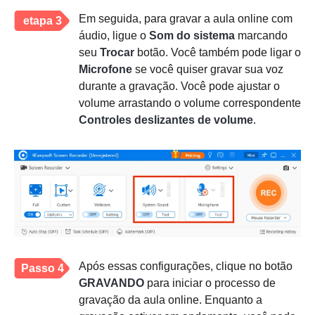
Em seguida, para gravar a aula online com
etapa 3
áudio, ligue o
Som do sistema
marcando
seu
Trocar
botão. Você também pode ligar o
Microfone
se você quiser gravar sua voz
durante a gravação. Você pode ajustar o
volume arrastando o volume correspondente
Controles deslizantes de volume
.
Após essas configurações, clique no botão
Passo 4
GRAVANDO
para iniciar o processo de
gravação da aula online. Enquanto a