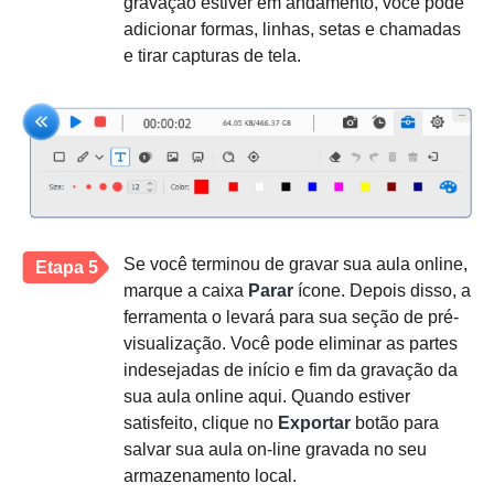
gravação estiver em andamento, você pode
adicionar formas, linhas, setas e chamadas
e tirar capturas de tela.
Se você terminou de gravar sua aula online,
Etapa 5
marque a caixa
Parar
ícone. Depois disso, a
ferramenta o levará para sua seção de pré-
visualização. Você pode eliminar as partes
indesejadas de início e fim da gravação da
sua aula online aqui. Quando estiver
satisfeito, clique no
Exportar
botão para
salvar sua aula on-line gravada no seu
armazenamento local.