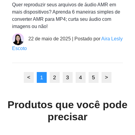
Quer reproduzir seus arquivos de áudio AMR em
mais dispositivos? Aprenda 6 maneiras simples de
converter AMR para MP4; curta seu áudio com
imagens ou não!
22 de maio de 2025 | Postado por
Aira Lesly
Escoto
<
1
2
3
4
5
>
Produtos que você pode
precisar