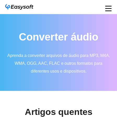
Converter áudio
Aprenda a converter arquivos de áudio para MP3, M4A,
WMA, OGG, AAC, FLAC e outros formatos para
diferentes usos e dispositivos.
Artigos quentes