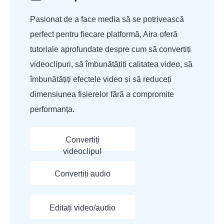
Pasionat de a face media să se potrivească
perfect pentru fiecare platformă, Aira oferă
tutoriale aprofundate despre cum să convertiți
videoclipuri, să îmbunătățiți calitatea video, să
îmbunătățiți efectele video și să reduceți
dimensiunea fișierelor fără a compromite
performanța.
Convertiți
videoclipul
Convertiți audio
Editați video/audio