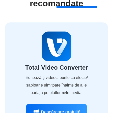
recomandate
Total Video Converter
Editează-ți videoclipurile cu efecte/
șabloane uimitoare înainte de a le
partaja pe platformele media.
Descărcare gratuită