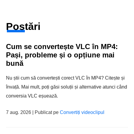
Postări
Cum se convertește VLC în MP4:
Pași, probleme și o opțiune mai
bună
Nu știi cum să convertești corect VLC în MP4? Citește și
învață. Mai mult, poți găsi soluții și alternative atunci când
conversia VLC eșuează.
7 aug. 2026 | Publicat pe
Convertiți videoclipul