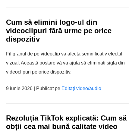
Cum să elimini logo-ul din
videoclipuri fără urme pe orice
dispozitiv
Filigranul de pe videoclip va afecta semnificativ efectul
vizual. Această postare vă va ajuta să eliminați sigla din
videoclipuri pe orice dispozitiv.
9 iunie 2026 | Publicat pe
Editați video/audio
Rezoluția TikTok explicată: Cum să
obții cea mai bună calitate video