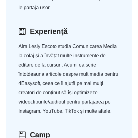
le partaja ușor.
Experienţă
Aira Lesly Escoto studia Comunicarea Media
la colaj și a învățat multe instrumente de
editare de la cursuri. Acum, ea scrie
întotdeauna articole despre multimedia pentru
4Easysoft, ceea ce îi ajută pe mai mulți
creatori de conținut să își optimizeze
videoclipurile/audioul pentru partajarea pe
Instagram, YouTube, TikTok și multe altele.
Camp