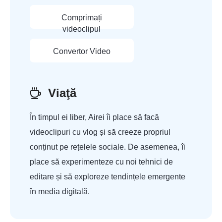
Comprimați
videoclipul
Convertor Video
Viaţă
În timpul ei liber, Airei îi place să facă
videoclipuri cu vlog și să creeze propriul
conținut pe rețelele sociale. De asemenea, îi
place să experimenteze cu noi tehnici de
editare și să exploreze tendințele emergente
în media digitală.