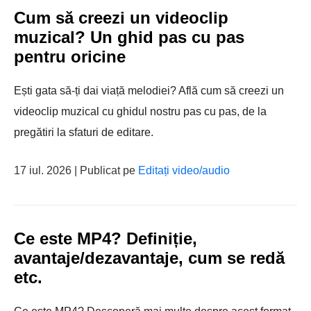
Cum să creezi un videoclip
muzical? Un ghid pas cu pas
pentru oricine
Ești gata să-ți dai viață melodiei? Află cum să creezi un
videoclip muzical cu ghidul nostru pas cu pas, de la
pregătiri la sfaturi de editare.
17 iul. 2026 | Publicat pe
Editați video/audio
Ce este MP4? Definiție,
avantaje/dezavantaje, cum se redă
etc.