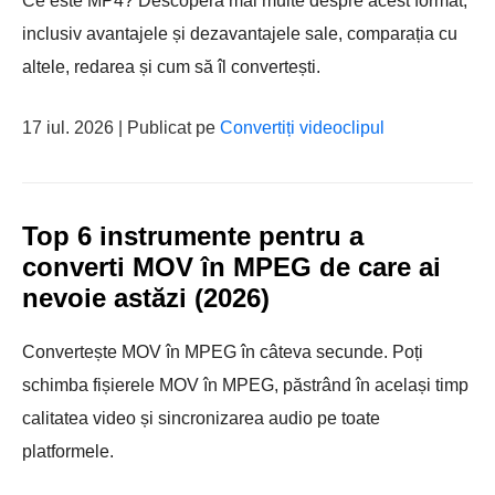
Ce este MP4? Descoperă mai multe despre acest format,
inclusiv avantajele și dezavantajele sale, comparația cu
altele, redarea și cum să îl convertești.
17 iul. 2026 | Publicat pe
Convertiți videoclipul
Top 6 instrumente pentru a
converti MOV în MPEG de care ai
nevoie astăzi (2026)
Convertește MOV în MPEG în câteva secunde. Poți
schimba fișierele MOV în MPEG, păstrând în același timp
calitatea video și sincronizarea audio pe toate
platformele.