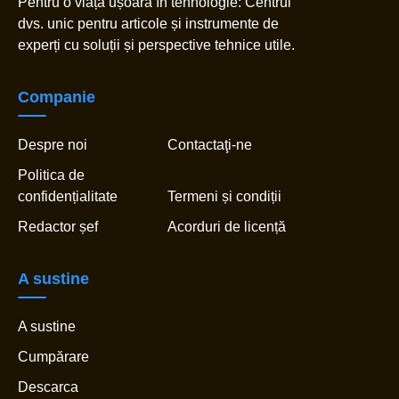
Pentru o viață ușoară în tehnologie: Centrul
dvs. unic pentru articole și instrumente de
experți cu soluții și perspective tehnice utile.
Companie
Despre noi
Contactaţi-ne
Politica de
confidențialitate
Termeni și condiții
Redactor șef
Acorduri de licență
A sustine
A sustine
Cumpărare
Descarca