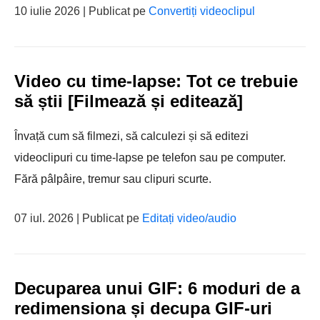
10 iulie 2026 | Publicat pe
Convertiți videoclipul
Video cu time-lapse: Tot ce trebuie
să știi [Filmează și editează]
Învață cum să filmezi, să calculezi și să editezi
videoclipuri cu time-lapse pe telefon sau pe computer.
Fără pâlpâire, tremur sau clipuri scurte.
07 iul. 2026 | Publicat pe
Editați video/audio
Decuparea unui GIF: 6 moduri de a
redimensiona și decupa GIF-uri