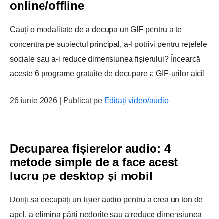
online/offline
Cauți o modalitate de a decupa un GIF pentru a te
concentra pe subiectul principal, a-l potrivi pentru rețelele
sociale sau a-i reduce dimensiunea fișierului? Încearcă
aceste 6 programe gratuite de decupare a GIF-urilor aici!
26 iunie 2026 | Publicat pe
Editați video/audio
Decuparea fișierelor audio: 4
metode simple de a face acest
lucru pe desktop și mobil
Doriți să decupați un fișier audio pentru a crea un ton de
apel, a elimina părți nedorite sau a reduce dimensiunea