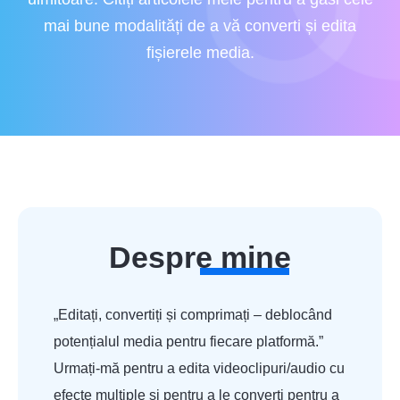
mai bune modalități de a vă converti și edita
fișierele media.
Despre mine
„Editați, convertiți și comprimați – deblocând
potențialul media pentru fiecare platformă.”
Urmați-mă pentru a edita videoclipuri/audio cu
efecte multiple și pentru a le converti pentru a