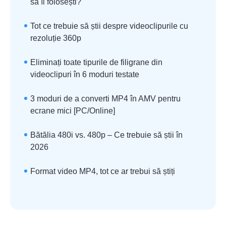
să îl folosești?
Tot ce trebuie să știi despre videoclipurile cu
rezoluție 360p
Eliminați toate tipurile de filigrane din
videoclipuri în 6 moduri testate
3 moduri de a converti MP4 în AMV pentru
ecrane mici [PC/Online]
Bătălia 480i vs. 480p – Ce trebuie să știi în
2026
Format video MP4, tot ce ar trebui să știți