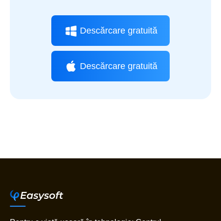
Descărcare gratuită
Descărcare gratuită