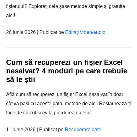
fișierului? Explorați cele șase metode simple și gratuite
aici!
26 iunie 2026 | Publicat pe
Editați video/audio
Cum să recuperezi un fișier Excel
nesalvat? 4 moduri pe care trebuie
să le știi
Află cum să recuperezi un fișier Excel nesalvat în doar
câțiva pași cu aceste patru metode de aici. Restaurează-ți
foile de calcul și evită pierderea datelor.
11 iunie 2026 | Publicat pe
Recuperare date