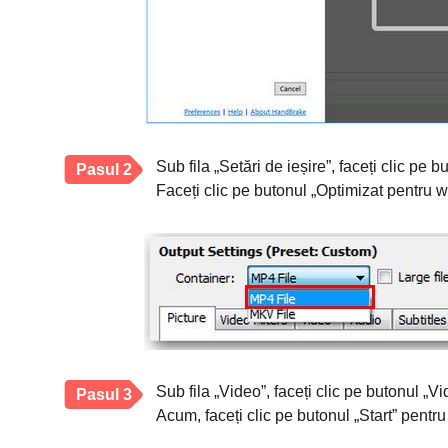
Sub fila „Setări de ieșire”, faceți clic pe 
Pasul 2
Faceți clic pe butonul „Optimizat pentru w
Sub fila „Video”, faceți clic pe butonul „
Pasul 3
Acum, faceți clic pe butonul „Start” pentr