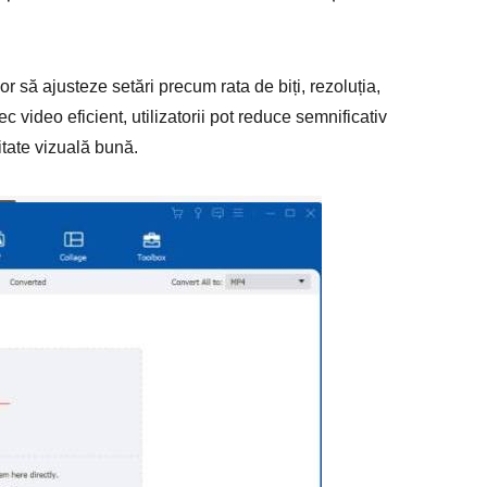
 să ajusteze setări precum rata de biți, rezoluția,
 video eficient, utilizatorii pot reduce semnificativ
itate vizuală bună.