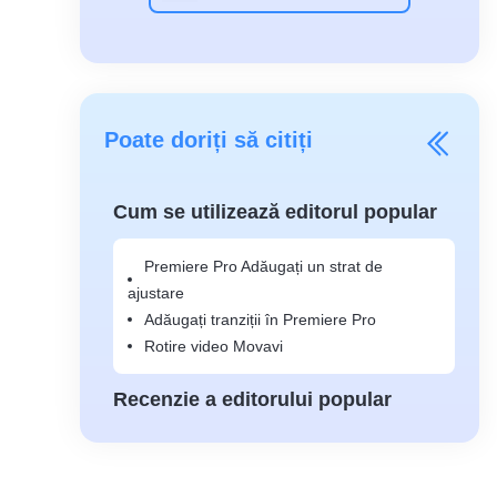
Poate doriți să citiți
Cum se utilizează editorul popular
Premiere Pro Adăugați un strat de
ajustare
Adăugați tranziții în Premiere Pro
Rotire video Movavi
Recenzie a editorului popular