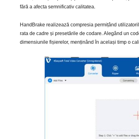
fără a afecta semnificativ calitatea.
HandBrake realizează compresia permițând utilizatorilor
rata de cadre și presetările de codare. Alegând un codec
dimensiunile fișierelor, menținând în același timp o cal