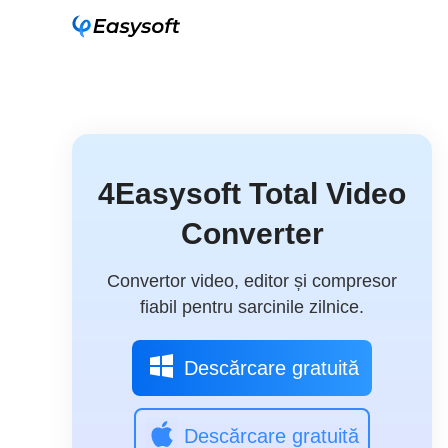
4Easysoft Total Video
Converter
Convertor video, editor și compresor
fiabil pentru sarcinile zilnice.
Descărcare gratuită
Descărcare gratuită