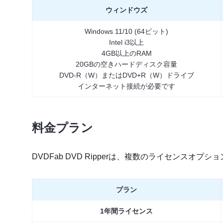
ウィンドウズ
Windows 11/10 (64ビット)
Intel i3以上
4GB以上のRAM
20GBの空きハードディスク容量
DVD-R（W）またはDVD+R（W）ドライブ
インターネット接続が必要です
料金プラン
DVDFab DVD Ripperは、複数のライセンスオ
プラン
1年間ライセンス