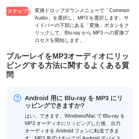
変換ドロップダウンメニューで「Common
ステップ2
ステップ3
Audio」を選択し、MP3 を選択します。サ
イドバーの下部にある「変換」ボタンをク
リックして、Blu-ray から MP3 への変換プ
ロセスを開始します。
ブルーレイをMP3オーディオにリッ
ピングする方法に関するよくある質
問
Android 用に Blu-ray を MP3 にリ
ッピングできますか?
はい、できます。Windows/Mac で Blu-ray を
MP3 オーディオにリッピングした後、出力
オーディオを Android フォンに転送できま
す。MP3 形式はすべての Android デバイス