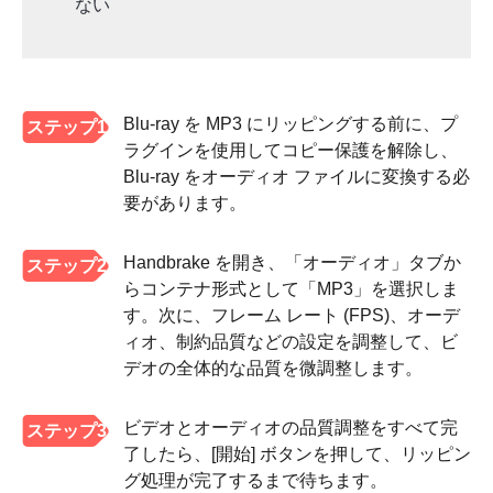
ない
Blu-ray を MP3 にリッピングする前に、プ
ステップ1
ラグインを使用してコピー保護を解除し、
Blu-ray をオーディオ ファイルに変換する必
要があります。
Handbrake を開き、「オーディオ」タブか
ステップ2
らコンテナ形式として「MP3」を選択しま
す。次に、フレーム レート (FPS)、オーデ
ィオ、制約品質などの設定を調整して、ビ
デオの全体的な品質を微調整します。
ビデオとオーディオの品質調整をすべて完
ステップ3
了したら、[開始] ボタンを押して、リッピン
グ処理が完了するまで待ちます。