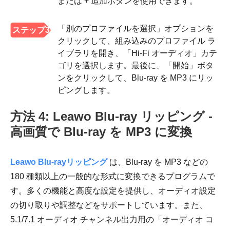
または + 追加ボタンを使用できます。
「別のプロファイルを選択」オプションを
ステップ3
クリックして、組み込みのプロファイル ラ
イブラリを開き、「Hi-Fi オーディオ」カテ
ゴリを選択します。最後に、「開始」ボタ
ンをクリックして、Blu-ray を MP3 にリッ
ピングします。
方法 4: Leawo Blu-ray リッピング -
高画質で Blu-ray を MP3 に変換
Leawo Blu-rayリッピング
は、Blu-ray を MP3 などの
180 種類以上の一般的な形式に変換できるプログラムで
す。多くの機能と高度な設定を提供し、オーディオ設定
の切り取りや調整などをサポートしています。また、
5.1/7.1 オーディオ チャンネル出力用の「オーディオ コ