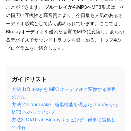
ことができます。
ブルーレイからMP3へ
MP3形式は、そ
の幅広い互換性と高音質により、今日最も人気のあるオ
ーディオ形式として広く認められています。ここでは、
Blu-rayオーディオを優れた音質でMP3に変換し、あらゆ
るデバイスでサウンドトラックを楽しめる、トップ4の
プログラムをご紹介します。
ガイドリスト
方法 1: Blu-ray を MP3 オーディオに変換する最良
の方法
方法 2: HandBrake - 編集機能を備えた Blu-ray から
MP3 へのリッピング
方法3: DVDFab Blu-rayリッピング - 簡単に編集し
て共有