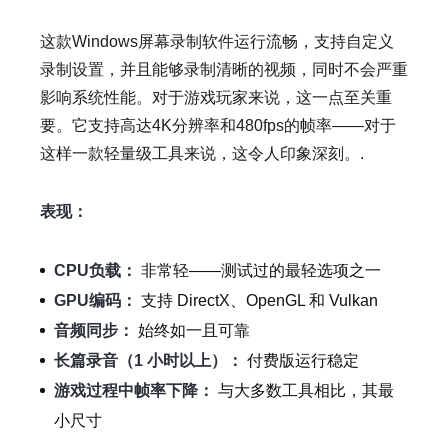
这款Windows屏幕录制软件运行流畅，支持自定义
录制设置，并且能够录制清晰的视频，同时不会严重
影响系统性能。对于游戏玩家来说，这一点至关重
要。它支持高达4K分辨率和480fps的帧率——对于
这样一款轻量级工具来说，这令人印象深刻。.
表现：
CPU负载：
非常轻——测试过的最轻选项之一
GPU编码：
支持 DirectX、OpenGL 和 Vulkan
音频同步：
始终如一且可靠
长篇录音（1 小时以上）：
付费版运行稳定
游戏过程中帧率下降：
与大多数工具相比，其最
小尺寸