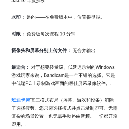
$33.26 年度授权
水印：
是的——在免费版本中，位置很显眼。
时限：
免费版每次课程 10 分钟
摄像头和屏幕分别上传文件：
无合并输出
最适合：
对于想要轻量级、低延迟录制的Windows
游戏玩家来说，Bandicam是一个不错的选择。它是
中低端PC上录制游戏画面的最佳屏幕录像软件。.
班迪卡姆
'其三模式布局（屏幕、游戏和设备）消除
了选择疲劳。您只需选择模式并点击录制即可。无需
复杂的场景设置，也无需手动路由音频。一切都开箱
即用。.