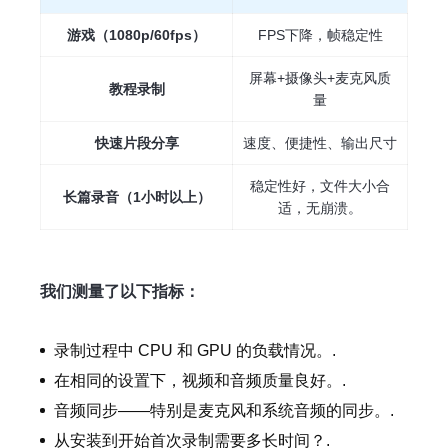
游戏（1080p/60fps）
FPS下降，帧稳定性
屏幕+摄像头+麦克风质
教程录制
量
快速片段分享
速度、便捷性、输出尺寸
稳定性好，文件大小合
长篇录音（1小时以上）
适，无崩溃。
我们测量了以下指标：
录制过程中 CPU 和 GPU 的负载情况。.
在相同的设置下，视频和音频质量良好。.
音频同步——特别是麦克风和系统音频的同步。.
从安装到开始首次录制需要多长时间？.