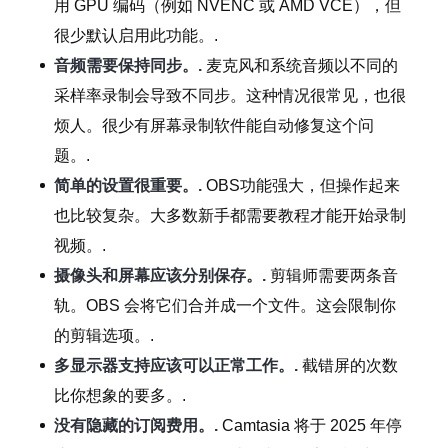
用 GPU 编码（例如 NVENC 或 AMD VCE），但
很少默认启用此功能。.
音频需要保持同步。.
麦克风和系统音频以不同的
采样率录制会导致不同步。这种情况很常见，也很
烦人。很少有屏幕录制软件能自动修复这个问
题。.
简单的设置很重要。.
OBS功能强大，但操作起来
也比较复杂。大多数新手都需要教程才能开始录制
视频。.
摄像头和屏幕应该分别保存。.
剪辑师需要两条音
轨。OBS 会将它们合并成一个文件。这会限制你
的剪辑选项。.
多显示器支持应该可以正常工作。.
截错屏的次数
比你想象的要多。.
没有隐藏的订阅费用。.
Camtasia 将于 2025 年停