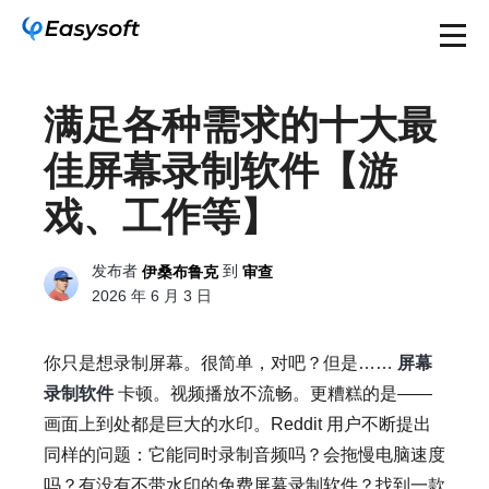
满足各种需求的十大最
佳屏幕录制软件【游
戏、工作等】
发布者
到
伊桑布鲁克
审查
2026 年 6 月 3 日
你只是想录制屏幕。很简单，对吧？但是……
屏幕
录制软件
卡顿。视频播放不流畅。更糟糕的是——
画面上到处都是巨大的水印。Reddit 用户不断提出
同样的问题：它能同时录制音频吗？会拖慢电脑速度
吗？有没有不带水印的免费屏幕录制软件？找到一款