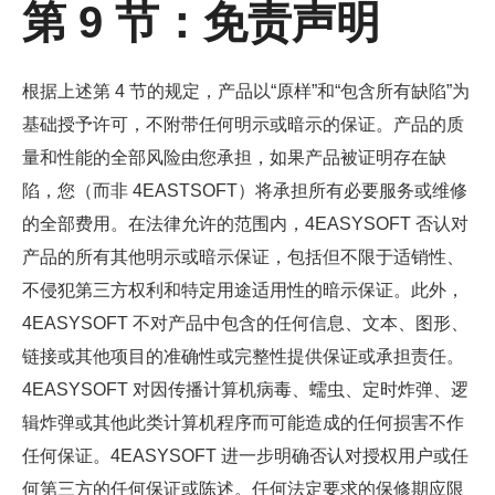
第 9 节：免责声明
根据上述第 4 节的规定，产品以“原样”和“包含所有缺陷”为
基础授予许可，不附带任何明示或暗示的保证。产品的质
量和性能的全部风险由您承担，如果产品被证明存在缺
陷，您（而非 4EASTSOFT）将承担所有必要服务或维修
的全部费用。在法律允许的范围内，4EASYSOFT 否认对
产品的所有其他明示或暗示保证，包括但不限于适销性、
不侵犯第三方权利和特定用途适用性的暗示保证。此外，
4EASYSOFT 不对产品中包含的任何信息、文本、图形、
链接或其他项目的准确性或完整性提供保证或承担责任。
4EASYSOFT 对因传播计算机病毒、蠕虫、定时炸弹、逻
辑炸弹或其他此类计算机程序而可能造成的任何损害不作
任何保证。4EASYSOFT 进一步明确否认对授权用户或任
何第三方的任何保证或陈述。任何法定要求的保修期应限