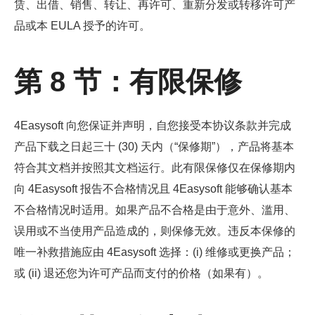
赁、出借、销售、转让、再许可、重新分发或转移许可产
品或本 EULA 授予的许可。
第 8 节：有限保修
4Easysoft 向您保证并声明，自您接受本协议条款并完成
产品下载之日起三十 (30) 天内（“保修期”），产品将基本
符合其文档并按照其文档运行。此有限保修仅在保修期内
向 4Easysoft 报告不合格情况且 4Easysoft 能够确认基本
不合格情况时适用。如果产品不合格是由于意外、滥用、
误用或不当使用产品造成的，则保修无效。违反本保修的
唯一补救措施应由 4Easysoft 选择：(i) 维修或更换产品；
或 (ii) 退还您为许可产品而支付的价格（如果有）。