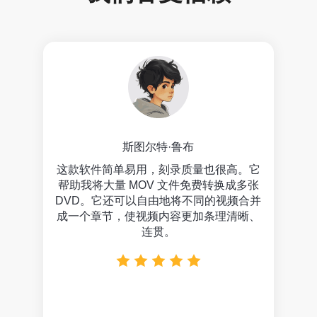
斯图尔特·鲁布
 将许多喜
这款软件简单易用，刻录质量也很高。它
我的
类繁多
帮助我将大量 MOV 文件免费转换成多张
的。
WMV
DVD。它还可以自由地将不同的视频合并
高清
画质。
成一个章节，使视频内容更加条理清晰、
节。
连贯。