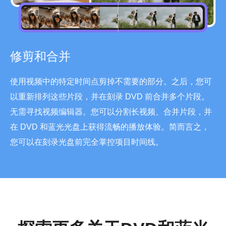
修剪和合并
使用视频中的特定时间点剪掉不需要的部分。之后，您可
以重新排列这些片段，并在刻录 DVD 前合并多个片段。
无需寻找视频编辑器。您可以分割长视频、合并片段，并
在 DVD 和蓝光光盘上获得流畅的播放体验。简而言之，
您可以在刻录光盘前完全掌控项目时间线。