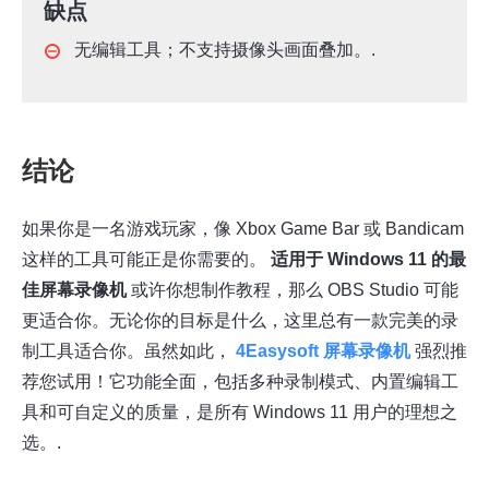
缺点
无编辑工具；不支持摄像头画面叠加。.
结论
如果你是一名游戏玩家，像 Xbox Game Bar 或 Bandicam
这样的工具可能正是你需要的。
适用于 Windows 11 的最
佳屏幕录像机
或许你想制作教程，那么 OBS Studio 可能
更适合你。无论你的目标是什么，这里总有一款完美的录
制工具适合你。虽然如此，
4Easysoft 屏幕录像机
强烈推
荐您试用！它功能全面，包括多种录制模式、内置编辑工
具和可自定义的质量，是所有 Windows 11 用户的理想之
选。.