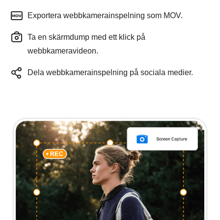
Exportera webbkamerainspelning som MOV.
Ta en skärmdump med ett klick på
webbkameravideon.
Dela webbkamerainspelning på sociala medier.