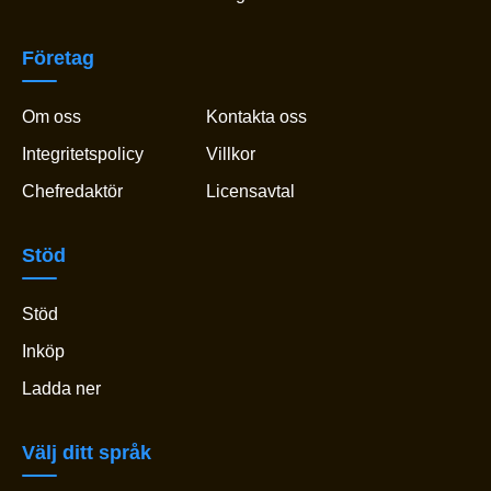
Företag
Om oss
Kontakta oss
Integritetspolicy
Villkor
Chefredaktör
Licensavtal
Stöd
Stöd
Inköp
Ladda ner
Välj ditt språk