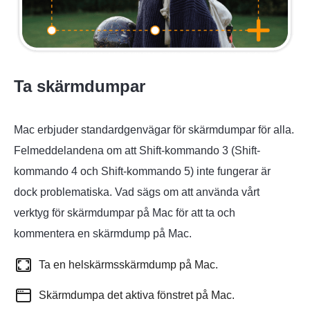
Ta skärmdumpar
Mac erbjuder standardgenvägar för skärmdumpar för alla.
Felmeddelandena om att Shift-kommando 3 (Shift-
kommando 4 och Shift-kommando 5) inte fungerar är
dock problematiska. Vad sägs om att använda vårt
verktyg för skärmdumpar på Mac för att ta och
kommentera en skärmdump på Mac.
Ta en helskärmsskärmdump på Mac.
Skärmdumpa det aktiva fönstret på Mac.