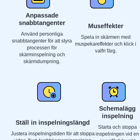
Anpassade
snabbtangenter
Museffekter
Använd personliga
Spela in skärmen med
snabbtangenter för att styra
muspekareffekter och klick i
processen för
valfri färg.
skärminspelning och
skärmdumpning.
Schemalägg
inspelning
Ställ in inspelningslängd
Starta och stoppa
Justera inspelningstiden för att stoppa
inspelningen vid en