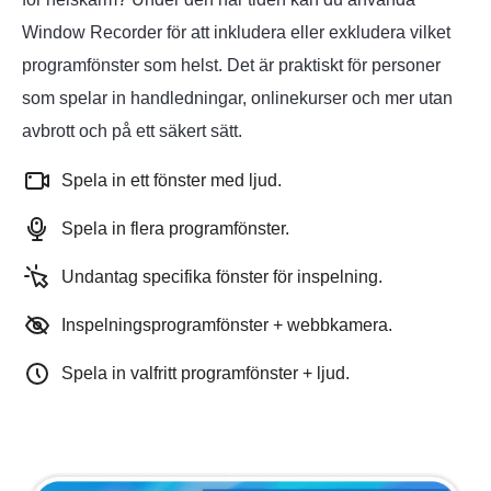
Window Recorder för att inkludera eller exkludera vilket
programfönster som helst. Det är praktiskt för personer
som spelar in handledningar, onlinekurser och mer utan
avbrott och på ett säkert sätt.
Spela in ett fönster med ljud.
Spela in flera programfönster.
Undantag specifika fönster för inspelning.
Inspelningsprogramfönster + webbkamera.
Spela in valfritt programfönster + ljud.