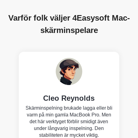
Varför folk väljer 4Easysoft Mac-
skärminspelare
Patrick Givens
er bli
Jag spelar ofta in spel och streamar. 120
. Men
FPS och högupplöst inspelning håller
även
alla klipp skarpa och jämna.
en
Utdatakvaliteten är solid.