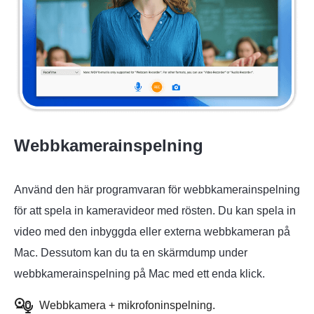
Webbkamerainspelning
Använd den här programvaran för webbkamerainspelning
för att spela in kameravideor med rösten. Du kan spela in
video med den inbyggda eller externa webbkameran på
Mac. Dessutom kan du ta en skärmdump under
webbkamerainspelning på Mac med ett enda klick.
Webbkamera + mikrofoninspelning.