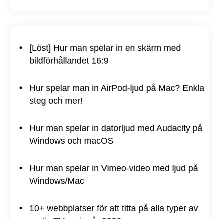
[Löst] Hur man spelar in en skärm med
bildförhållandet 16:9
Hur spelar man in AirPod-ljud på Mac? Enkla
steg och mer!
Hur man spelar in datorljud med Audacity på
Windows och macOS
1
Hur man spelar in Vimeo-video med ljud på
Windows/Mac
2
10+ webbplatser för att titta på alla typer av