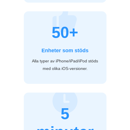
50+
Enheter som stöds
Alla typer av iPhone/iPad/iPod stöds
med olika iOS-versioner.
5