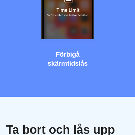
Förbigå
skärmtidslås
Ta bort och lås upp