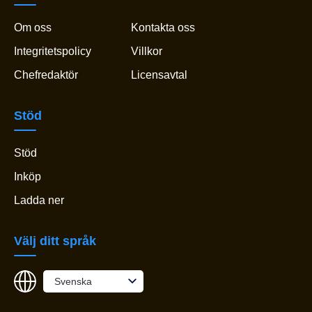
Om oss
Kontakta oss
Integritetspolicy
Villkor
Chefredaktör
Licensavtal
Stöd
Stöd
Inköp
Ladda ner
Välj ditt språk
Svenska