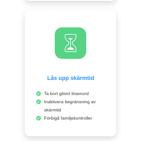
Lås upp skärmtid
Ta bort glömt lösenord
Inaktivera begränsning av
skärmtid
Förbigå familjekontroller