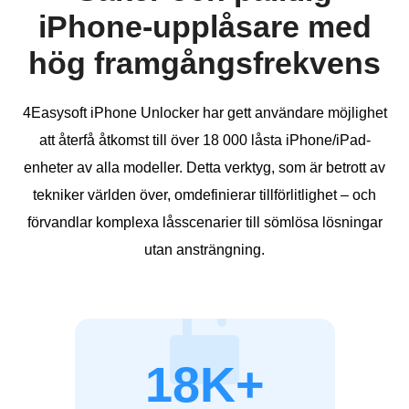
iPhone-upplåsare med
hög framgångsfrekvens
4Easysoft iPhone Unlocker har gett användare möjlighet
att återfå åtkomst till över 18 000 låsta iPhone/iPad-
enheter av alla modeller. Detta verktyg, som är betrott av
tekniker världen över, omdefinierar tillförlitlighet – och
förvandlar komplexa låsscenarier till sömlösa lösningar
utan ansträngning.
18K+