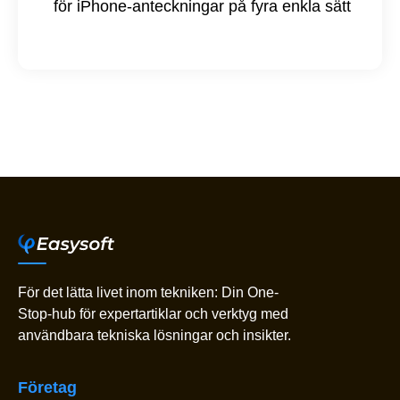
för iPhone-anteckningar på fyra enkla sätt
För det lätta livet inom tekniken: Din One-
Stop-hub för expertartiklar och verktyg med
användbara tekniska lösningar och insikter.
Företag