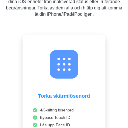
dina iOS-enheter från inaktiverad status eller irriterande
begränsningar. Torka av dem alla och hjälp dig att komma
åt din iPhone/iPad/iPod igen.
Torka skärmlösenord
4/6-siffrig lösenord
Bypass Touch ID
Lås upp Face ID