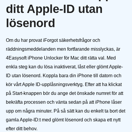
ditt Apple-ID utan
lösenord
Om du har provat iForgot säkerhetsfrågor och
räddningsmeddelanden men fortfarande misslyckas, är
4Easysoft iPhone Unlocker för Mac ditt rätta val. Med
enkla steg kan du lösa inaktiverat, låst eller glömt Apple-
ID utan lösenord. Koppla bara din iPhone till datorn och
kör vårt Apple ID-upplåsningsverktyg. Efter att ha klickat
på Start-knappen bör du ange det önskade numret för att
bekräfta processen och vänta sedan på att iPhone låser
upp om några minuter. På så sätt kan du enkelt ta bort det
gamla Apple-ID:t med glömt lösenord och skapa ett nytt
efter ditt behov.