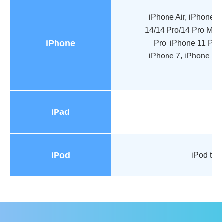
iPhone Air, iPhone 
14/14 Pro/14 Pro Max,
iPhone
Pro, iPhone 11 Pro
iPhone 7, iPhone SE,
iPad
iPod
iPod tou