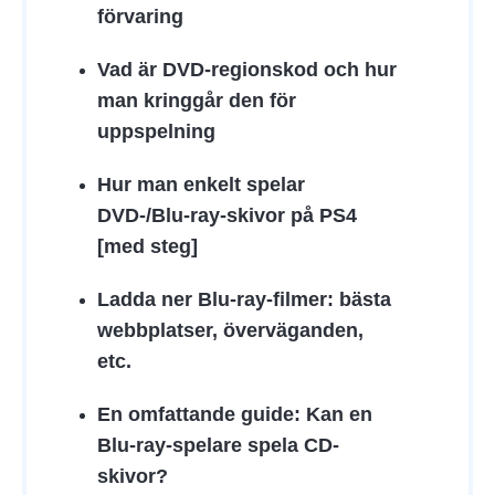
förvaring
Vad är DVD-regionskod och hur
man kringgår den för
uppspelning
Hur man enkelt spelar
DVD-/Blu-ray-skivor på PS4
[med steg]
Ladda ner Blu-ray-filmer: bästa
webbplatser, överväganden,
etc.
En omfattande guide: Kan en
Blu-ray-spelare spela CD-
skivor?