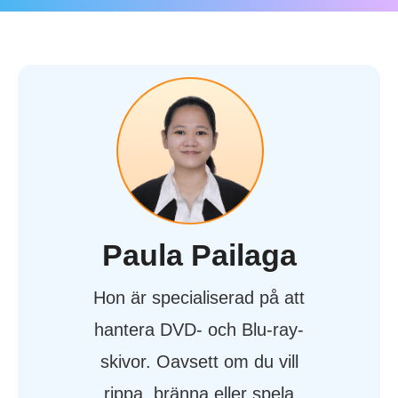
Paula Pailaga
Hon är specialiserad på att
hantera DVD- och Blu-ray-
skivor. Oavsett om du vill
rippa, bränna eller spela