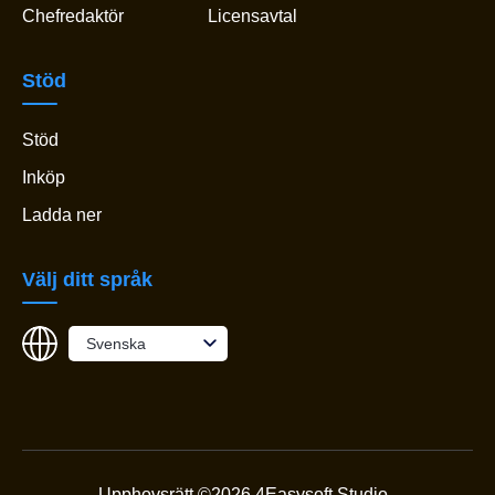
Chefredaktör
Licensavtal
Stöd
Stöd
Inköp
Ladda ner
Välj ditt språk
Svenska
Upphovsrätt ©2026 4Easysoft Studio.