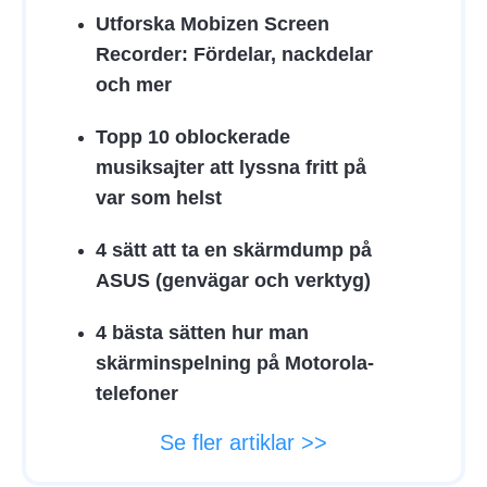
Utforska Mobizen Screen
Recorder: Fördelar, nackdelar
och mer
Topp 10 oblockerade
musiksajter att lyssna fritt på
var som helst
4 sätt att ta en skärmdump på
ASUS (genvägar och verktyg)
4 bästa sätten hur man
skärminspelning på Motorola-
telefoner
Se fler artiklar >>