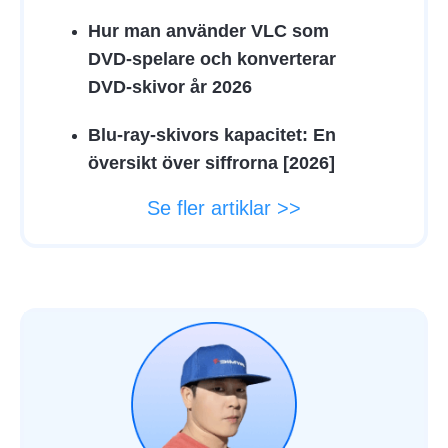
Hur man använder VLC som
DVD-spelare och konverterar
DVD-skivor år 2026
Blu-ray-skivors kapacitet: En
översikt över siffrorna [2026]
Se fler artiklar >>