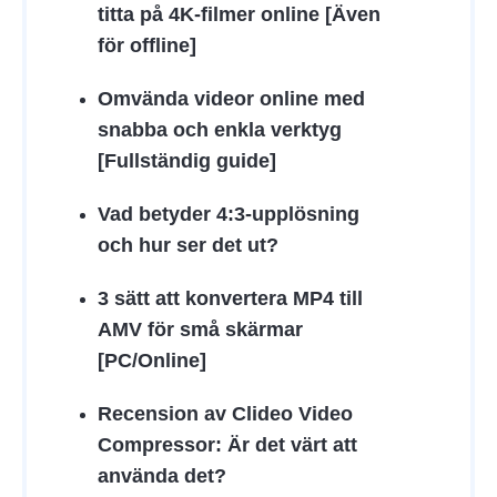
titta på 4K-filmer online [Även
för offline]
Omvända videor online med
snabba och enkla verktyg
[Fullständig guide]
Vad betyder 4:3-upplösning
och hur ser det ut?
3 sätt att konvertera MP4 till
AMV för små skärmar
[PC/Online]
Recension av Clideo Video
Compressor: Är det värt att
använda det?