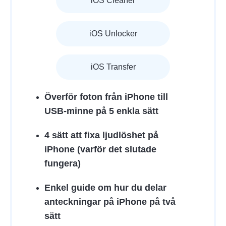
iOS Cleaner
iOS Unlocker
iOS Transfer
Överför foton från iPhone till
USB-minne på 5 enkla sätt
4 sätt att fixa ljudlöshet på
iPhone (varför det slutade
fungera)
Enkel guide om hur du delar
anteckningar på iPhone på två
sätt