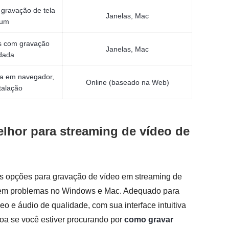
 gravação de tela
Janelas, Mac
 um
es com gravação
Janelas, Mac
dada
a em navegador,
Online (baseado na Web)
talação
lhor para streaming de vídeo de
 opções para gravação de vídeo em streaming de
a sem problemas no Windows e Mac. Adequado para
o e áudio de qualidade, com sua interface intuitiva
oa se você estiver procurando por
como gravar