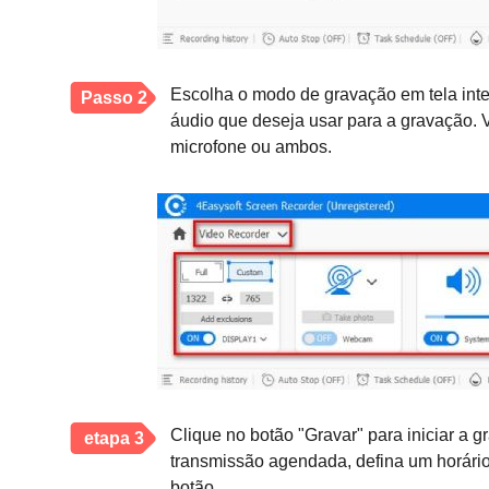
Escolha o modo de gravação em tela inte
Passo 2
áudio que deseja usar para a gravação.
microfone ou ambos.
Clique no botão "Gravar" para iniciar a 
etapa 3
transmissão agendada, defina um horário 
botão.