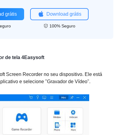
d grátis
Download grátis
eguro
100% Seguro
r de tela 4Easysoft
t Screen Recorder no seu dispositivo. Ele está
plicativo e selecione "Gravador de Vídeo".