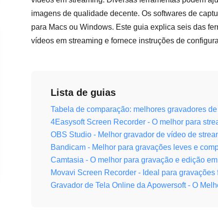
imagens de qualidade decente. Os softwares de captura
para Macs ou Windows. Este guia explica seis das fer
vídeos em streaming e fornece instruções de configura
Lista de guias
Tabela de comparação: melhores gravadores de 
4Easysoft Screen Recorder - O melhor para stre
OBS Studio - Melhor gravador de vídeo de stream
Bandicam - Melhor para gravações leves e com
Camtasia - O melhor para gravação e edição em
Movavi Screen Recorder - Ideal para gravações
Gravador de Tela Online da Apowersoft - O Mel