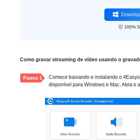
Downloa
100% S
Como gravar streaming de vídeo usando o gravado
Comece baixando e instalando o 4Easysof
Passo 1
disponível para Windows e Mac. Abra o a