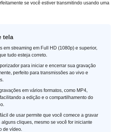
erfeitamente se você estiver transmitindo usando uma
 tela
s em streaming em Full HD (1080p) e superior,
ue tudo esteja correto.
orizador para iniciar e encerrar sua gravação
ente, perfeito para transmissões ao vivo e
s.
gravações em vários formatos, como MP4,
facilitando a edição e o compartilhamento do
o.
fácil de usar permite que você comece a gravar
alguns cliques, mesmo se você for iniciante
 de vídeo.