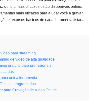
 de tela mais eficazes estão disponíveis online,
ramentas mais eficazes para ajudar você a gravar
ção e recursos básicos de cada ferramenta listada.
vídeo para streaming
aming de vídeo de alta qualidade
ing gratuito para profissionais
pactadas
 uma única ferramenta
 fáceis e programadas
hor para Gravação de Vídeo Online