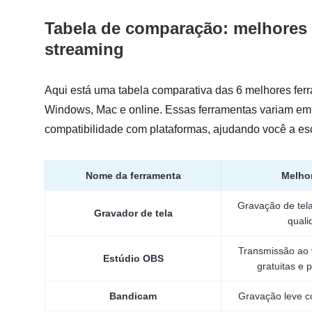
Tabela de comparação: melhores 
streaming
Aqui está uma tabela comparativa das 6 melhores fer
Windows, Mac e online. Essas ferramentas variam em 
compatibilidade com plataformas, ajudando você a es
Nome da ferramenta
Melhor
Gravação de tela
Gravador de tela
quali
Transmissão ao 
Estúdio OBS
gratuitas e p
Bandicam
Gravação leve 