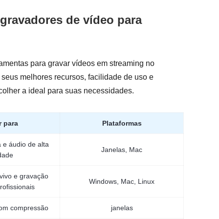
gravadores de vídeo para
ramentas para gravar vídeos em streaming no
seus melhores recursos, facilidade de uso e
colher a ideal para suas necessidades.
 para
Plataformas
 e áudio de alta
Janelas, Mac
dade
vivo e gravação
Windows, Mac, Linux
rofissionais
com compressão
janelas