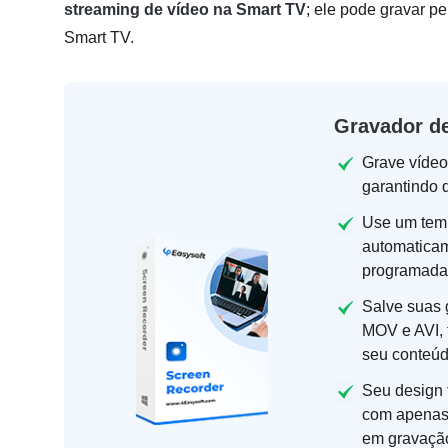
streaming de vídeo na Smart TV
; ele pode gravar p
Smart TV.
Gravador de
Grave vídeo
garantindo q
Use um temp
automaticam
programada
Salve suas 
MOV e AVI, 
seu conteúd
Seu design 
com apenas 
em gravação