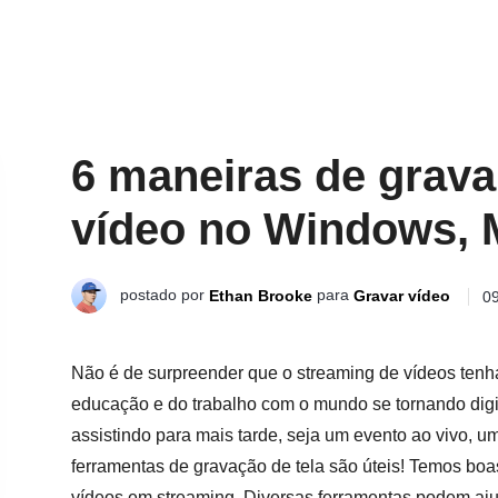
6 maneiras de grava
vídeo no Windows, M
postado por
para
Ethan Brooke
Gravar vídeo
09
Não é de surpreender que o streaming de vídeos tenh
educação e do trabalho com o mundo se tornando digit
assistindo para mais tarde, seja um evento ao vivo, u
ferramentas de gravação de tela são úteis! Temos boa
vídeos em streaming. Diversas ferramentas podem ajud