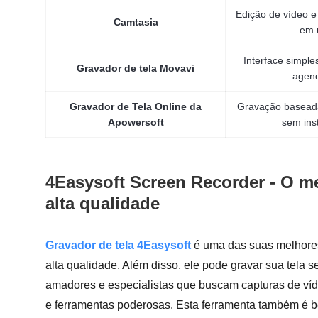
Edição de vídeo e
Camtasia
em
Interface simpl
Gravador de tela Movavi
agen
Gravador de Tela Online da
Gravação basead
Apowersoft
sem ins
4Easysoft Screen Recorder - O me
alta qualidade
Gravador de tela 4Easysoft
é uma das suas melhores
alta qualidade. Além disso, ele pode gravar sua tel
amadores e especialistas que buscam capturas de víde
e ferramentas poderosas. Esta ferramenta também é b