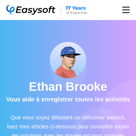
Ethan Brooke
Vous aide à enregistrer toutes les activités
Que vous soyez débutant ou utilisateur avancé,
lisez mes articles ci-dessous pour connaître toutes
les solutions avec les étapes est pour capturer