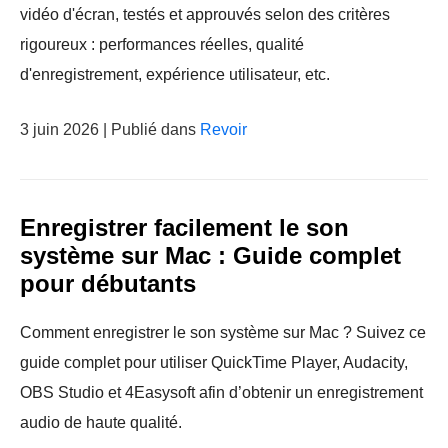
vidéo d'écran, testés et approuvés selon des critères
rigoureux : performances réelles, qualité
d'enregistrement, expérience utilisateur, etc.
3 juin 2026 | Publié dans
Revoir
Enregistrer facilement le son
système sur Mac : Guide complet
pour débutants
Comment enregistrer le son système sur Mac ? Suivez ce
guide complet pour utiliser QuickTime Player, Audacity,
OBS Studio et 4Easysoft afin d’obtenir un enregistrement
audio de haute qualité.