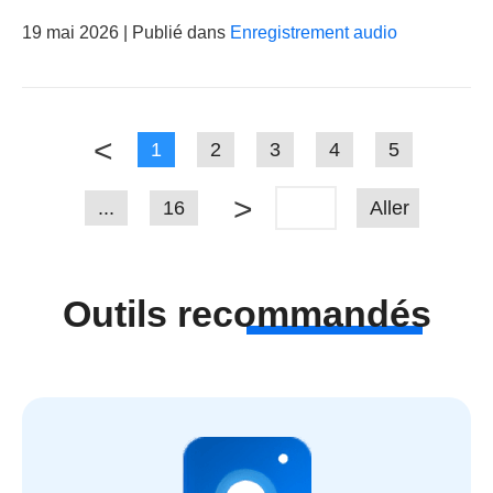
19 mai 2026 | Publié dans
Enregistrement audio
<
1
2
3
4
5
>
...
16
Aller
Outils recommandés