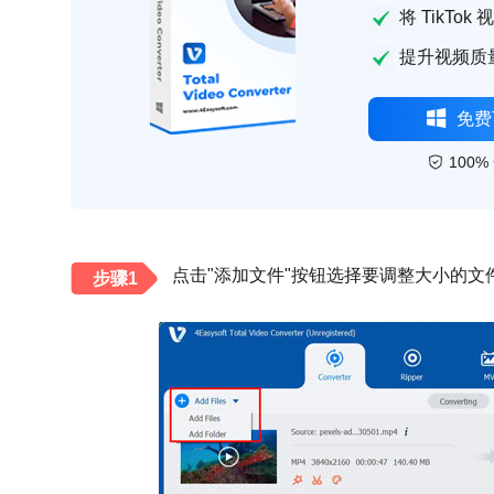
将 TikTo
提升视频质
免费
100%
点击"添加文件"按钮选择要调整大小的文
步骤1