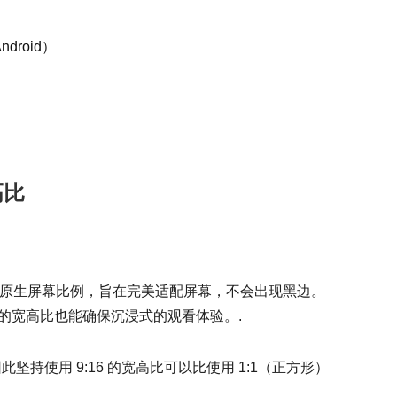
ndroid）
高比
kTok 的原生屏幕比例，旨在完美适配屏幕，不会出现黑边。
16 的宽高比也能确保沉浸式的观看体验。.
此坚持使用 9:16 的宽高比可以比使用 1:1（正方形）