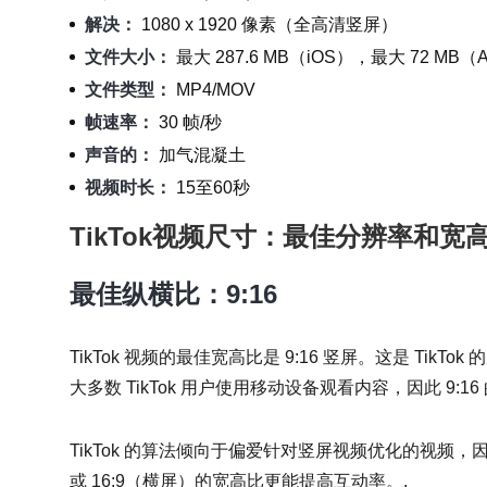
解决：
1080 x 1920 像素（全高清竖屏）
文件大小：
最大 287.6 MB（iOS），最大 72 MB（A
文件类型：
MP4/MOV
帧速率：
30 帧/秒
声音的：
加气混凝土
视频时长：
15至60秒
TikTok视频尺寸：最佳分辨率和宽
最佳纵横比：9:16
TikTok 视频的最佳宽高比是 9:16 竖屏。这是 Ti
大多数 TikTok 用户使用移动设备观看内容，因此 9:
TikTok 的算法倾向于偏爱针对竖屏视频优化的视频，因
或 16:9（横屏）的宽高比更能提高互动率。.