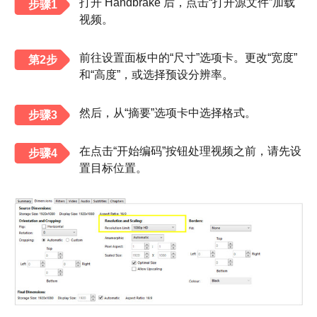
打开 Handbrake 后，点击“打开源文件”加载
步骤1
视频。
前往设置面板中的“尺寸”选项卡。更改“宽度”
第2步
和“高度”，或选择预设分辨率。
然后，从“摘要”选项卡中选择格式。
步骤3
在点击“开始编码”按钮处理视频之前，请先设
步骤4
置目标位置。