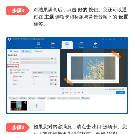
对结果满意后，点击
好的
按钮。您还可以通
步骤3
过在
主题
选项卡和标题与背景音频下的
设置
标签。
如果您对内容满意，请点击
出口
选项卡。您
步骤4
可以将内容导出为特定格式，例如 MOV、