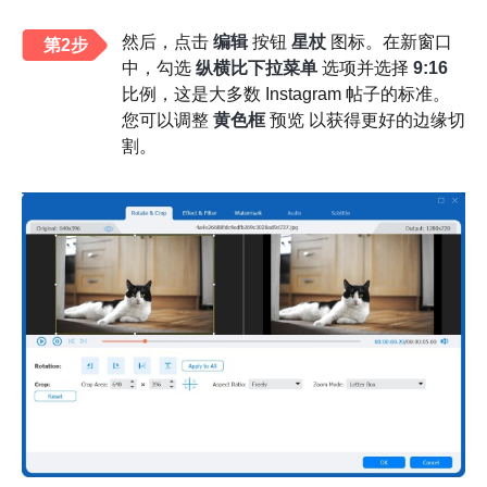
然后，点击
编辑
按钮
星杖
图标。在新窗口
第2步
中，勾选
纵横比下拉菜单
选项并选择
9:16
比例，这是大多数 Instagram 帖子的标准。
您可以调整
黄色框
预览 以获得更好的边缘切
割。