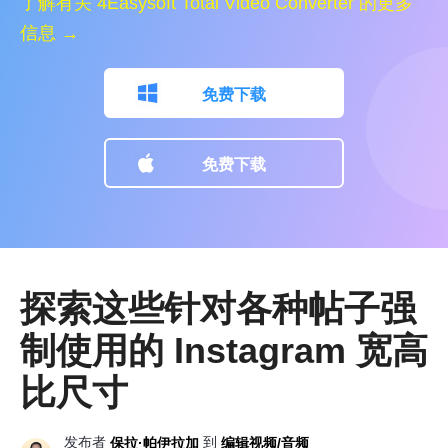
了解有关 4Easysoft Total Video Converter 的更多
信息 →
免费下载
免费下载
探索这些针对各种帖子强
制使用的 Instagram 宽高
比尺寸
发布者
到
保拉·帕伊拉加
编辑视频/音频