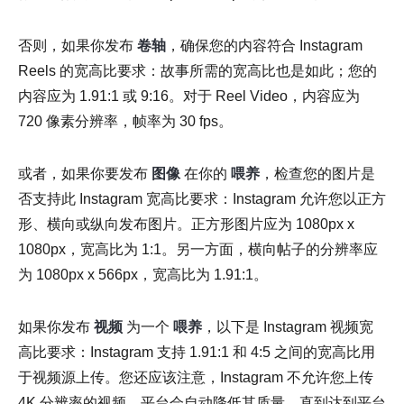
否则，如果你发布
卷轴
，确保您的内容符合 Instagram
Reels 的宽高比要求：故事所需的宽高比也是如此；您的
内容应为 1.91:1 或 9:16。对于 Reel Video，内容应为
720 像素分辨率，帧率为 30 fps。
或者，如果你要发布
图像
在你的
喂养
，检查您的图片是
否支持此 Instagram 宽高比要求：Instagram 允许您以正方
形、横向或纵向发布图片。正方形图片应为 1080px x
1080px，宽高比为 1:1。另一方面，横向帖子的分辨率应
为 1080px x 566px，宽高比为 1.91:1。
如果你发布
视频
为一个
喂养
，以下是 Instagram 视频宽
高比要求：Instagram 支持 1.91:1 和 4:5 之间的宽高比用
于视频源上传。您还应该注意，Instagram 不允许您上传
4K 分辨率的视频。平台会自动降低其质量，直到达到平台