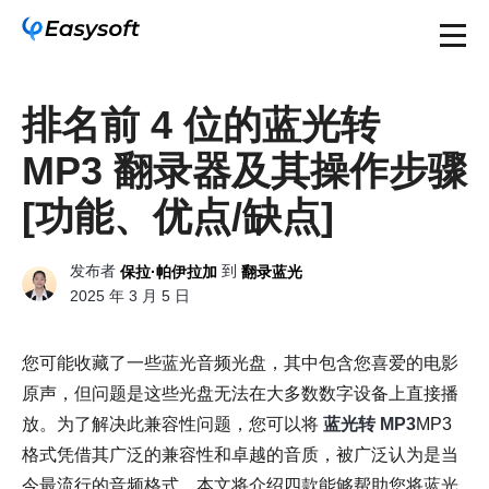
排名前 4 位的蓝光转
MP3 翻录器及其操作步骤
[功能、优点/缺点]
发布者
到
保拉·帕伊拉加
翻录蓝光
2025 年 3 月 5 日
您可能收藏了一些蓝光音频光盘，其中包含您喜爱的电影
原声，但问题是这些光盘无法在大多数数字设备上直接播
放。为了解决此兼容性问题，您可以将
蓝光转 MP3
MP3
格式凭借其广泛的兼容性和卓越的音质，被广泛认为是当
今最流行的音频格式。本文将介绍四款能够帮助您将蓝光