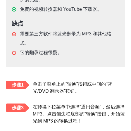
免费的视频转换器和 YouTube 下载器。
缺点
需要第三方软件将蓝光翻录为 MP3 和其他格
式。
它的翻录过程很慢。
单击子菜单上的“转换”按钮或中间的“蓝
步骤1
光/DVD 翻录器”按钮。
在转换下拉菜单中选择“通用音频”，然后选择
第2步
步骤3
MP3。点击侧边栏底部的“转换”按钮，开始蓝
光到 MP3 的转换过程！