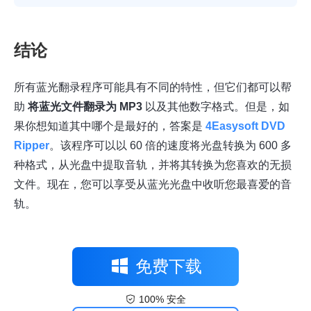
结论
所有蓝光翻录程序可能具有不同的特性，但它们都可以帮
助
将蓝光文件翻录为 MP3
以及其他数字格式。但是，如
果你想知道其中哪个是最好的，答案是
4Easysoft DVD
Ripper
。该程序可以以 60 倍的速度将光盘转换为 600 多
种格式，从光盘中提取音轨，并将其转换为您喜欢的无损
文件。现在，您可以享受从蓝光光盘中收听您最喜爱的音
轨。
免费下载
100% 安全