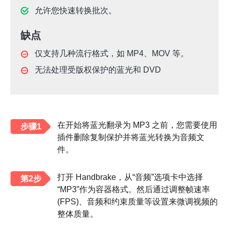
允许您快速转换批次。
缺点
仅支持几种流行格式，如 MP4、MOV 等。
无法处理受版权保护的蓝光和 DVD
在开始将蓝光翻录为 MP3 之前，您需要使用
步骤1
插件删除复制保护并将蓝光转换为音频文
件。
打开 Handbrake，从“音频”选项卡中选择
第2步
“MP3”作为容器格式。然后通过调整帧速率
(FPS)、音频和约束质量等设置来微调视频的
整体质量。