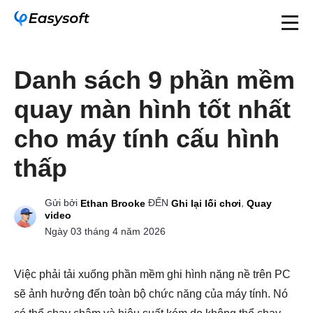
Danh sách 9 phần mềm
quay màn hình tốt nhất
cho máy tính cấu hình
thấp
Gửi bởi
ĐẾN
,
Ethan Brooke
Ghi lại lối chơi
Quay
video
Ngày 03 tháng 4 năm 2026
Việc phải tải xuống phần mềm ghi hình nặng nề trên PC
sẽ ảnh hưởng đến toàn bộ chức năng của máy tính. Nó