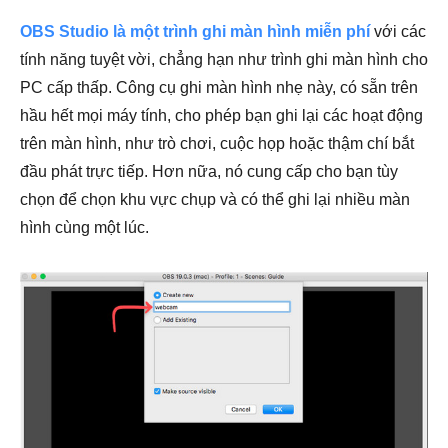
OBS Studio là một trình ghi màn hình miễn phí
với các
tính năng tuyệt vời, chẳng hạn như trình ghi màn hình cho
PC cấp thấp. Công cụ ghi màn hình nhẹ này, có sẵn trên
hầu hết mọi máy tính, cho phép bạn ghi lại các hoạt động
trên màn hình, như trò chơi, cuộc họp hoặc thậm chí bắt
đầu phát trực tiếp. Hơn nữa, nó cung cấp cho bạn tùy
chọn để chọn khu vực chụp và có thể ghi lại nhiều màn
hình cùng một lúc.