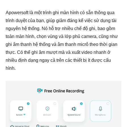
Apowersoft là một trình ghi màn hình có sẵn thông qua
trình duyệt của bạn, giúp giảm đáng kể việc sử dụng tài
nguyên hệ thống. Nó hỗ trợ nhiều chế độ ghi, bao gồm
toàn màn hình, chọn vùng và lớp phủ camera, cũng như
ghi âm thanh hệ thống và âm thanh micrô theo thời gian
thực. Có thể ghi âm mượt mà và xuất video nhanh ở
nhiều định dạng ngay cả trên các thiết bị ít được cấu
hình.