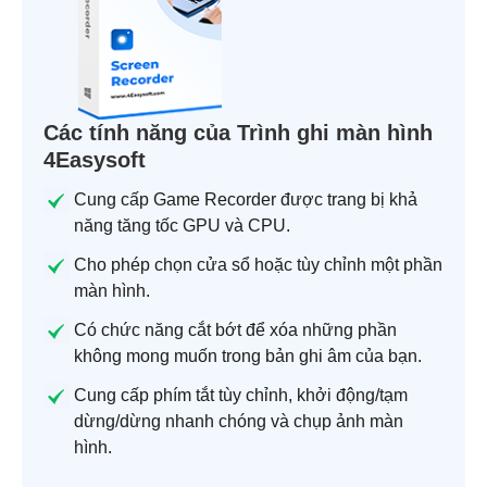
Các tính năng của Trình ghi màn hình
4Easysoft
Cung cấp Game Recorder được trang bị khả
năng tăng tốc GPU và CPU.
Cho phép chọn cửa sổ hoặc tùy chỉnh một phần
màn hình.
Có chức năng cắt bớt để xóa những phần
không mong muốn trong bản ghi âm của bạn.
Cung cấp phím tắt tùy chỉnh, khởi động/tạm
dừng/dừng nhanh chóng và chụp ảnh màn
hình.