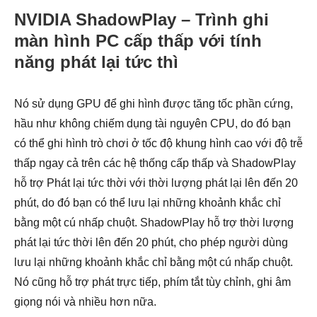
NVIDIA ShadowPlay – Trình ghi
màn hình PC cấp thấp với tính
năng phát lại tức thì
Nó sử dụng GPU để ghi hình được tăng tốc phần cứng,
hầu như không chiếm dụng tài nguyên CPU, do đó bạn
có thể ghi hình trò chơi ở tốc độ khung hình cao với độ trễ
thấp ngay cả trên các hệ thống cấp thấp và ShadowPlay
hỗ trợ Phát lại tức thời với thời lượng phát lại lên đến 20
phút, do đó bạn có thể lưu lại những khoảnh khắc chỉ
bằng một cú nhấp chuột. ShadowPlay hỗ trợ thời lượng
phát lại tức thời lên đến 20 phút, cho phép người dùng
lưu lại những khoảnh khắc chỉ bằng một cú nhấp chuột.
Nó cũng hỗ trợ phát trực tiếp, phím tắt tùy chỉnh, ghi âm
giọng nói và nhiều hơn nữa.