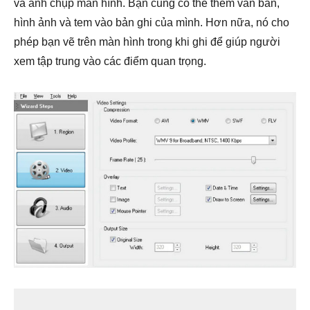
và ảnh chụp màn hình. Bạn cũng có thể thêm văn bản,
hình ảnh và tem vào bản ghi của mình. Hơn nữa, nó cho
phép bạn vẽ trên màn hình trong khi ghi để giúp người
xem tập trung vào các điểm quan trọng.