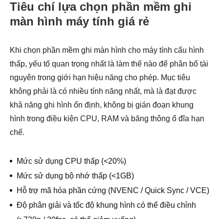
Tiêu chí lựa chọn phần mềm ghi
màn hình máy tính giá rẻ
Khi chọn phần mềm ghi màn hình cho máy tính cấu hình
thấp, yếu tố quan trọng nhất là làm thế nào để phân bổ tài
nguyên trong giới hạn hiệu năng cho phép. Mục tiêu
không phải là có nhiều tính năng nhất, mà là đạt được
khả năng ghi hình ổn định, không bị gián đoạn khung
hình trong điều kiện CPU, RAM và băng thông ổ đĩa hạn
chế.
Mức sử dụng CPU thấp (<20%)
Mức sử dụng bộ nhớ thấp (<1GB)
Hỗ trợ mã hóa phần cứng (NVENC / Quick Sync / VCE)
Độ phân giải và tốc độ khung hình có thể điều chỉnh