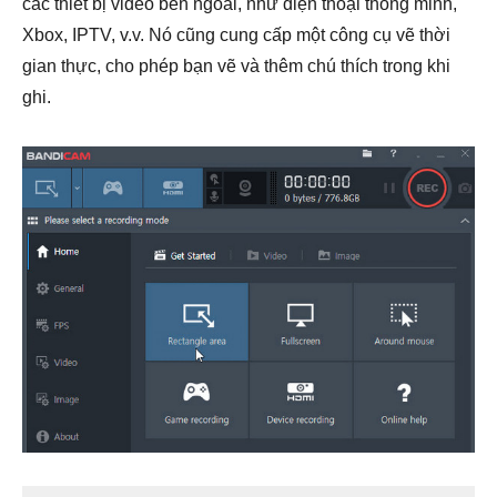
các thiết bị video bên ngoài, như điện thoại thông minh,
Xbox, IPTV, v.v. Nó cũng cung cấp một công cụ vẽ thời
gian thực, cho phép bạn vẽ và thêm chú thích trong khi
ghi.