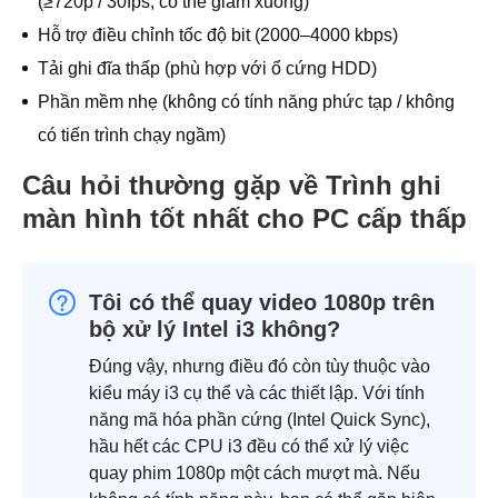
(≥720p / 30fps, có thể giảm xuống)
Hỗ trợ điều chỉnh tốc độ bit (2000–4000 kbps)
Tải ghi đĩa thấp (phù hợp với ổ cứng HDD)
Phần mềm nhẹ (không có tính năng phức tạp / không
có tiến trình chạy ngầm)
Câu hỏi thường gặp về Trình ghi
màn hình tốt nhất cho PC cấp thấp
Tôi có thể quay video 1080p trên
bộ xử lý Intel i3 không?
Đúng vậy, nhưng điều đó còn tùy thuộc vào
kiểu máy i3 cụ thể và các thiết lập. Với tính
năng mã hóa phần cứng (Intel Quick Sync),
hầu hết các CPU i3 đều có thể xử lý việc
quay phim 1080p một cách mượt mà. Nếu