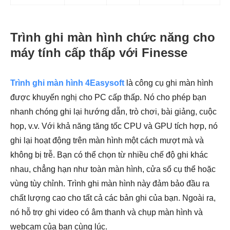
Trình ghi màn hình chức năng cho
máy tính cấp thấp với Finesse
Trình ghi màn hình 4Easysoft
là công cụ ghi màn hình
được khuyến nghị cho PC cấp thấp. Nó cho phép bạn
nhanh chóng ghi lại hướng dẫn, trò chơi, bài giảng, cuộc
họp, v.v. Với khả năng tăng tốc CPU và GPU tích hợp, nó
ghi lại hoạt động trên màn hình một cách mượt mà và
không bị trễ. Bạn có thể chọn từ nhiều chế độ ghi khác
nhau, chẳng hạn như toàn màn hình, cửa sổ cụ thể hoặc
vùng tùy chỉnh. Trình ghi màn hình này đảm bảo đầu ra
chất lượng cao cho tất cả các bản ghi của bạn. Ngoài ra,
nó hỗ trợ ghi video có âm thanh và chụp màn hình và
webcam của bạn cùng lúc.