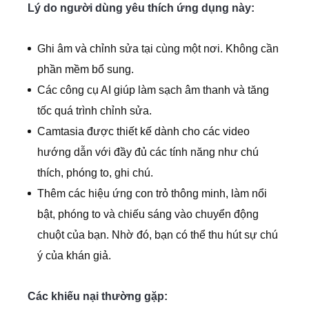
Lý do người dùng yêu thích ứng dụng này:
Ghi âm và chỉnh sửa tại cùng một nơi. Không cần
phần mềm bổ sung.
Các công cụ AI giúp làm sạch âm thanh và tăng
tốc quá trình chỉnh sửa.
Camtasia được thiết kế dành cho các video
hướng dẫn với đầy đủ các tính năng như chú
thích, phóng to, ghi chú.
Thêm các hiệu ứng con trỏ thông minh, làm nổi
bật, phóng to và chiếu sáng vào chuyển động
chuột của bạn. Nhờ đó, bạn có thể thu hút sự chú
ý của khán giả.
Các khiếu nại thường gặp: