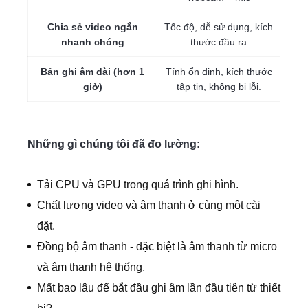
Chia sẻ video ngắn
Tốc độ, dễ sử dụng, kích
nhanh chóng
thước đầu ra
Bản ghi âm dài (hơn 1
Tính ổn định, kích thước
giờ)
tập tin, không bị lỗi.
Những gì chúng tôi đã đo lường:
Tải CPU và GPU trong quá trình ghi hình.
Chất lượng video và âm thanh ở cùng một cài
đặt.
Đồng bộ âm thanh - đặc biệt là âm thanh từ micro
và âm thanh hệ thống.
Mất bao lâu để bắt đầu ghi âm lần đầu tiên từ thiết