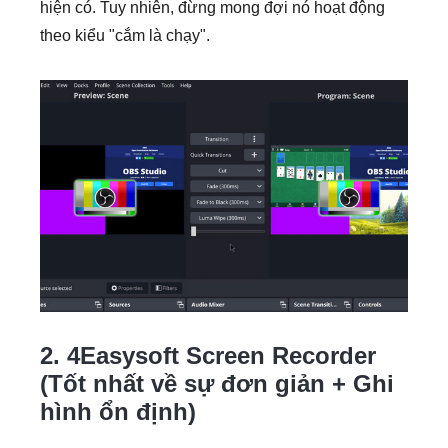
hiện có. Tuy nhiên, đừng mong đợi nó hoạt động
theo kiểu "cắm là chạy".
2. 4Easysoft Screen Recorder
(Tốt nhất về sự đơn giản + Ghi
hình ổn định)