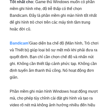
Tốt nhất cho:
Game thủ Windows muốn có phần
mềm ghi hình nhẹ, độ trễ thấp có thể chọn
Bandicam. Đây là phần mềm ghi màn hình tốt nhất
để ghi hình trò chơi trên các máy tính tầm trung
hoặc đời cũ.
Bandicam
'Giao diện ba chế độ (Màn hình, Trò chơi
và Thiết bị) giúp loại bỏ sự mệt mỏi khi phải đưa ra
quyết định. Bạn chỉ cần chọn chế độ và nhấn nút
ghi. Không cần thiết lập cảnh phức tạp. Không cần
định tuyến âm thanh thủ công. Nó hoạt động đơn
giản.
Phần mềm ghi màn hình Windows hoạt động mượt
mà, cho phép tùy chỉnh cài đặt ghi hình và tạo ra
video rõ nét mà không ảnh hưởng nhiều đến hiệu