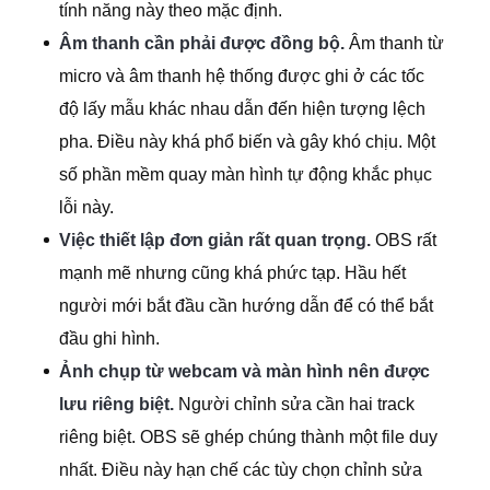
tính năng này theo mặc định.
Âm thanh cần phải được đồng bộ.
Âm thanh từ
micro và âm thanh hệ thống được ghi ở các tốc
độ lấy mẫu khác nhau dẫn đến hiện tượng lệch
pha. Điều này khá phổ biến và gây khó chịu. Một
số phần mềm quay màn hình tự động khắc phục
lỗi này.
Việc thiết lập đơn giản rất quan trọng.
OBS rất
mạnh mẽ nhưng cũng khá phức tạp. Hầu hết
người mới bắt đầu cần hướng dẫn để có thể bắt
đầu ghi hình.
Ảnh chụp từ webcam và màn hình nên được
lưu riêng biệt.
Người chỉnh sửa cần hai track
riêng biệt. OBS sẽ ghép chúng thành một file duy
nhất. Điều này hạn chế các tùy chọn chỉnh sửa