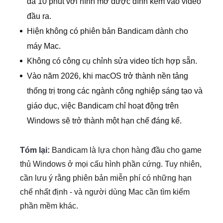
đa 10 phút với hình mờ được đính kèm vào video
đầu ra.
Hiện không có phiên bản Bandicam dành cho
máy Mac.
Không có công cụ chỉnh sửa video tích hợp sẵn.
Vào năm 2026, khi macOS trở thành nền tảng
thống trị trong các ngành công nghiệp sáng tạo và
giáo dục, việc Bandicam chỉ hoạt động trên
Windows sẽ trở thành một hạn chế đáng kể.
Tóm lại:
Bandicam là lựa chọn hàng đầu cho game
thủ Windows ở mọi cấu hình phần cứng. Tuy nhiên,
cần lưu ý rằng phiên bản miễn phí có những hạn
chế nhất định - và người dùng Mac cần tìm kiếm
phần mềm khác.