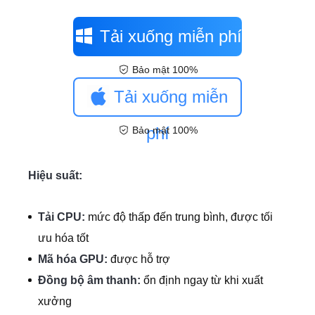
Tải xuống miễn phí
Bảo mật 100%
Tải xuống miễn
phí
Bảo mật 100%
Hiệu suất:
Tải CPU:
mức độ thấp đến trung bình, được tối
ưu hóa tốt
Mã hóa GPU:
được hỗ trợ
Đồng bộ âm thanh:
ổn định ngay từ khi xuất
xưởng