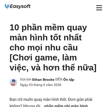
10 phần mềm quay
màn hình tốt nhất
cho mọi nhu cầu
[Chơi game, làm
việc, và hơn thế nữa]
Gửi bởi
ĐẾN
Ethan Brooke
Ôn tập
Ngày 03 tháng 6 năm 2026
Bạn chỉ muốn quay màn hình thôi. Đơn giản phải
không? Nhưng rồi...
phần mềm ghi màn hình