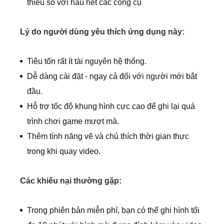
thiểu so với hầu hết các công cụ
Lý do người dùng yêu thích ứng dụng này:
Tiêu tốn rất ít tài nguyên hệ thống.
Dễ dàng cài đặt - ngay cả đối với người mới bắt
đầu.
Hỗ trợ tốc độ khung hình cực cao để ghi lại quá
trình chơi game mượt mà.
Thêm tính năng vẽ và chú thích thời gian thực
trong khi quay video.
Các khiếu nại thường gặp:
Trong phiên bản miễn phí, bạn có thể ghi hình tối