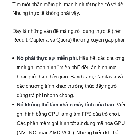
Tìm một phần mềm ghi màn hình tốt nghe có vẻ dễ.
Nhưng thực tế không phải vậy.
Đây là những vấn đề mà người dùng thực tế (trên
Reddit, Capterra và Quora) thường xuyên gặp phải:
Nó phải thực sự miễn phí.
Hầu hết các chương
trình ghi màn hình "miễn phí" đều ẩn hình mờ
hoặc giới hạn thời gian. Bandicam, Camtasia và
các chương trình khác thường thúc đẩy người
dùng trả phí nhanh chóng.
Nó không thể làm chậm máy tính của bạn.
Việc
ghi hình bằng CPU làm giảm FPS của trò chơi.
Các phần mềm ghi hình tốt sử dụng mã hóa GPU
(NVENC hoặc AMD VCE). Nhưng hiếm khi bật