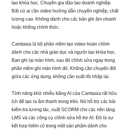
tạo khóa học. Chuyên gia đào tạo doanh nghiệp.
Bất cứ ai cần video hướng dẫn chuyên nghiệp, chất
lượng cao. Không dành cho các bản ghi âm nhanh
hoặc không chính thức.
Camtasia là bộ phần mềm tạo video hoàn chỉnh
dành cho các nhà giáo dục và người tạo khóa học.
Bạn ghi lại màn hình, sau đó chỉnh sửa ngay trong
phần mềm ghi màn hình đó. Không cần chuyển đổi
giữa các ứng dụng, không cần xuất rồi nhập lại.
Tính năng khử nhiễu bằng AI của Camtasia rất hữu
ích để tạo ra âm thanh trong trẻo. Nó hỗ trợ các bài
kiểm tra tương tác, xuất SCORM cho các nền tảng
LMS và các công cụ chỉnh sửa hỗ trợ AI. Đó là sự
kết hợp hiếm có trong một sản phẩm dành cho