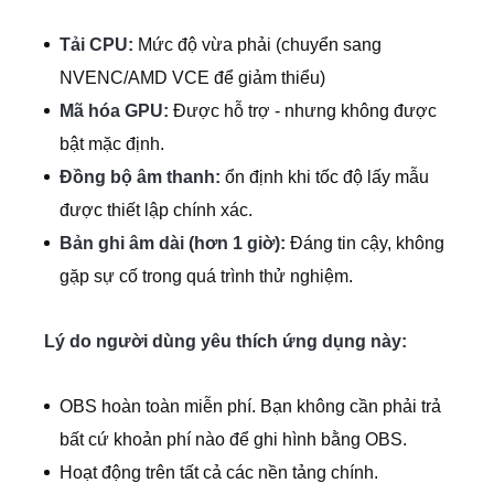
Tải CPU:
Mức độ vừa phải (chuyển sang
NVENC/AMD VCE để giảm thiểu)
Mã hóa GPU:
Được hỗ trợ - nhưng không được
bật mặc định.
Đồng bộ âm thanh:
ổn định khi tốc độ lấy mẫu
được thiết lập chính xác.
Bản ghi âm dài (hơn 1 giờ):
Đáng tin cậy, không
gặp sự cố trong quá trình thử nghiệm.
Lý do người dùng yêu thích ứng dụng này:
OBS hoàn toàn miễn phí. Bạn không cần phải trả
bất cứ khoản phí nào để ghi hình bằng OBS.
Hoạt động trên tất cả các nền tảng chính.