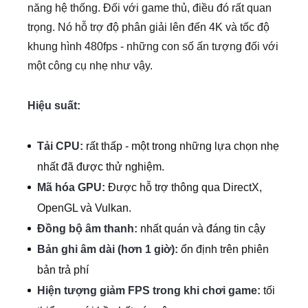
năng hệ thống. Đối với game thủ, điều đó rất quan
trọng. Nó hỗ trợ độ phân giải lên đến 4K và tốc độ
khung hình 480fps - những con số ấn tượng đối với
một công cụ nhẹ như vậy.
Hiệu suất:
Tải CPU:
rất thấp - một trong những lựa chọn nhẹ
nhất đã được thử nghiệm.
Mã hóa GPU:
Được hỗ trợ thông qua DirectX,
OpenGL và Vulkan.
Đồng bộ âm thanh:
nhất quán và đáng tin cậy
Bản ghi âm dài (hơn 1 giờ):
ổn định trên phiên
bản trả phí
Hiện tượng giảm FPS trong khi chơi game:
tối