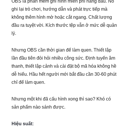
OBS là phần mềm ghi hình miễn phí hàng đầu. Nó
ghi lại trò chơi, hướng dẫn và phát trực tiếp mà
không thêm hình mờ hoặc cắt ngang. Chất lượng
đầu ra tuyệt vời. Kích thước tệp vẫn ở mức dễ quản
lý.
Nhưng OBS cần thời gian để làm quen. Thiết lập
lần đầu tiên đòi hỏi nhiều công sức. Định tuyến âm
thanh, thiết lập cảnh và cài đặt bộ mã hóa không hề
dễ hiểu. Hầu hết người mới bắt đầu cần 30-60 phút
chỉ để làm quen.
Nhưng một khi đã cấu hình xong thì sao? Khó có
sản phẩm nào sánh được.
Hiệu suất: