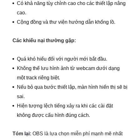
Có khả năng tùy chỉnh cao cho các thiết lập nâng
cao.
Cộng đồng và thư viện hướng dẫn khổng lồ.
Các khiếu nại thường gặp:
Quá khó hiểu đối với người mới bắt đầu.
Không thể lưu hình ảnh từ webcam dưới dạng
một track riêng biệt.
Nếu bỏ qua bước thiết lập, màn hình hiển thị sẽ bị
sai.
Hiện tượng lệch tiếng xảy ra khi các cài đặt
không được cấu hình đúng cách.
Tóm lại:
OBS là lựa chọn miễn phí mạnh mẽ nhất