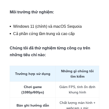
Môi trường thử nghiệm:
Windows 11 (chính) và macOS Sequoia
Cả phần cứng tầm trung và cao cấp
Chúng tôi đã thử nghiệm từng công cụ trên
những tiêu chí nào:
Những gì chúng tôi
Trường hợp sử dụng
tìm kiếm
Chơi game
Giảm FPS, tính ổn định
(1080p/60fps)
khung hình
Chất lượng màn hình +
Bản ghi hướng dẫn
webcam + mic