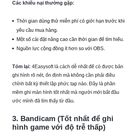
Các khiếu nại thường gặp:
Thời gian dùng thử miễn phí có giới hạn trước khi
yêu cầu mua hàng.
Một số cài đặt nâng cao cần thời gian để tìm hiểu.
Nguồn lực cộng đồng ít hơn so với OBS.
Tóm lại:
4Easysoft là cách dễ nhất để có được bản
ghi hình rõ nét, ổn định mà không cần phải điều
chỉnh bất kỳ thiết lập phức tạp nào. Đây là phần
mềm ghi màn hình tốt nhất mà người mới bắt đầu
ước mình đã tìm thấy từ đầu.
3. Bandicam (Tốt nhất để ghi
hình game với độ trễ thấp)