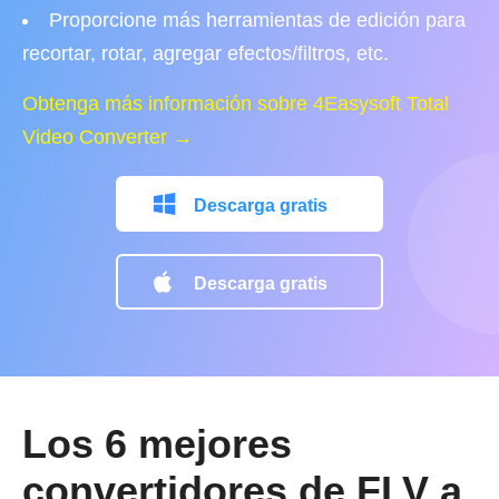
Proporcione más herramientas de edición para
recortar, rotar, agregar efectos/filtros, etc.
Obtenga más información sobre 4Easysoft Total
Video Converter →
Descarga gratis
Descarga gratis
Los 6 mejores
convertidores de FLV a