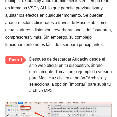
multipista. Audacity ahora admite efectos en tiempo real
en formatos VST y AU, lo que permite previsualizar y
ajustar los efectos en cualquier momento. Se pueden
añadir efectos adicionales a través de Muse Hub, como
ecualizadores, distorsión, reverberaciones, desfasadores,
compresores y más. Sin embargo, su complejo
funcionamiento no es fácil de usar para principiantes.
Después de descargar Audacity desde el
Paso 1
sitio web oficial en tu dispositivo, ábrelo
directamente. Toma como ejemplo la versión
para Mac. Haz clic en el botón "Archivo" y
selecciona la opción "Importar" para subir tu
archivo MP3.