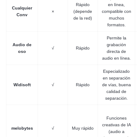
Rápido
en línea,
Cualquier
×
(depende
compatible con
Conv
de la red)
muchos
formatos.
Permite la
Audio de
grabación
√
Rápido
oso
directa de
audio en línea.
Especializado
en separación
Widisoft
√
Rápido
de vías, buena
calidad de
separación.
Funciones
creativas de IA
melobytes
√
Muy rápido
(audio a