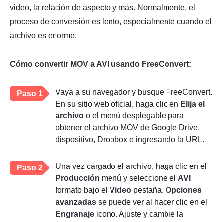
video, la relación de aspecto y más. Normalmente, el
proceso de conversión es lento, especialmente cuando el
archivo es enorme.
Cómo convertir MOV a AVI usando FreeConvert:
Vaya a su navegador y busque FreeConvert.
Paso 1
En su sitio web oficial, haga clic en
Elija el
archivo
o el menú desplegable para
obtener el archivo MOV de Google Drive,
dispositivo, Dropbox e ingresando la URL.
Una vez cargado el archivo, haga clic en el
Paso 2
Producción
menú y seleccione el
AVI
formato bajo el
Video
pestaña.
Opciones
avanzadas
se puede ver al hacer clic en el
Engranaje
icono. Ajuste y cambie la