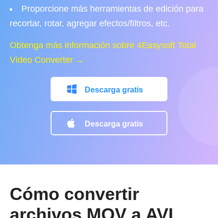
Proporcione más herramientas de edición para
recortar, rotar, agregar efectos/filtros, etc.
Obtenga más información sobre 4Easysoft Total
Video Converter →
Descarga gratis
Descarga gratis
Cómo convertir
archivos MOV a AVI