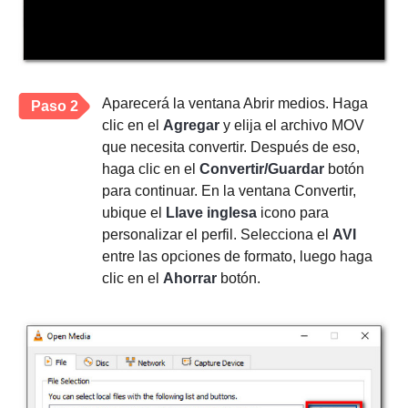
Aparecerá la ventana Abrir medios. Haga
Paso 2
clic en el
Agregar
y elija el archivo MOV
que necesita convertir. Después de eso,
haga clic en el
Convertir/Guardar
botón
para continuar. En la ventana Convertir,
ubique el
Llave inglesa
icono para
personalizar el perfil. Selecciona el
AVI
entre las opciones de formato, luego haga
clic en el
Ahorrar
botón.