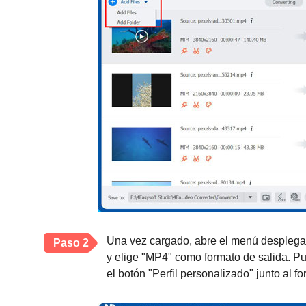
Una vez cargado, abre el menú desplegabl
Paso 2
y elige "MP4" como formato de salida. Pu
el botón "Perfil personalizado" junto al f