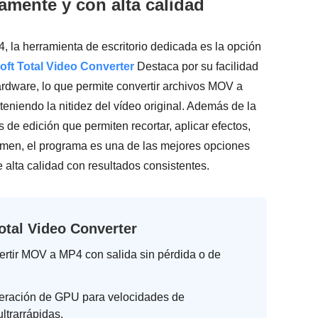
mente y con alta calidad
 la herramienta de escritorio dedicada es la opción
ft Total Video Converter
Destaca por su facilidad
ardware, lo que permite convertir archivos MOV a
niendo la nitidez del vídeo original. Además de la
e edición que permiten recortar, aplicar efectos,
sumen, el programa es una de las mejores opciones
lta calidad con resultados consistentes.
otal Video Converter
rtir MOV a MP4 con salida sin pérdida o de
eración de GPU para velocidades de
ltrarrápidas.