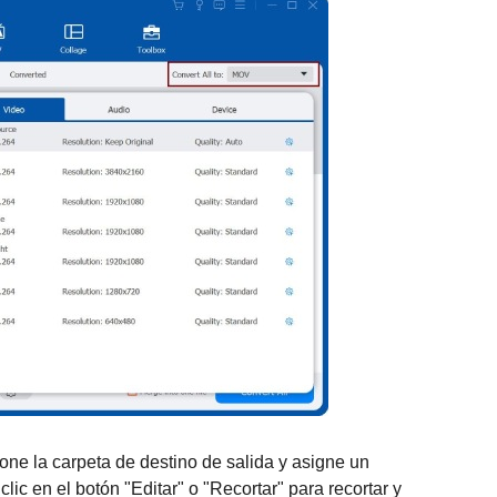
one la carpeta de destino de salida y asigne un
lic en el botón "Editar" o "Recortar" para recortar y