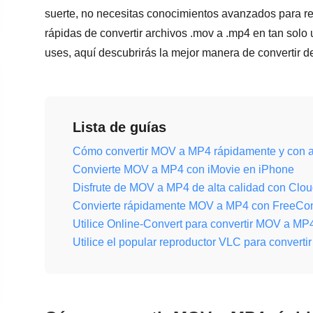
suerte, no necesitas conocimientos avanzados para rea
rápidas de convertir archivos .mov a .mp4 en tan solo
uses, aquí descubrirás la mejor manera de convertir de
Lista de guías
Cómo convertir MOV a MP4 rápidamente y con al
Convierte MOV a MP4 con iMovie en iPhone
Disfrute de MOV a MP4 de alta calidad con Clo
Convierte rápidamente MOV a MP4 con FreeCon
Utilice Online-Convert para convertir MOV a M
Utilice el popular reproductor VLC para conver