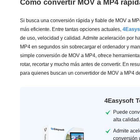
Cómo convertir MOV a MP4 rápida
Si busca una conversión rápida y fiable de MOV a MP4,
más eficiente. Entre tantas opciones actuales,
4Easyso
de uso, velocidad y calidad. Admite aceleración por h
MP4 en segundos sin sobrecargar el ordenador y mante
simple conversión de MOV a MP4, ofrece herramientas d
rotar, recortar y mucho más antes de convertir. En re
para quienes buscan un convertidor de MOV a MP4 de a
4Easysoft T
Puede conve
alta calidad.
Admite acel
conversión u