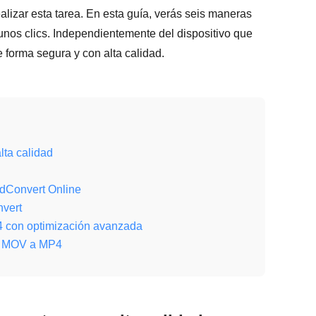
lizar esta tarea. En esta guía, verás seis maneras
 unos clics. Independientemente del dispositivo que
 forma segura y con alta calidad.
ta calidad
udConvert Online
vert
P4 con optimización avanzada
tir MOV a MP4