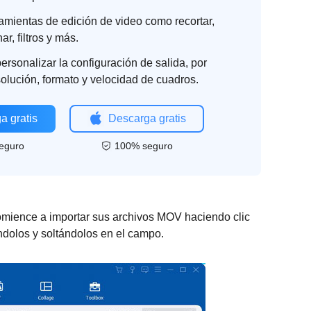
ramientas de edición de video como recortar,
nar, filtros y más.
ersonalizar la configuración de salida, por
olución, formato y velocidad de cuadros.
a gratis
Descarga gratis
eguro
100% seguro
omience a importar sus archivos MOV haciendo clic
ándolos y soltándolos en el campo.