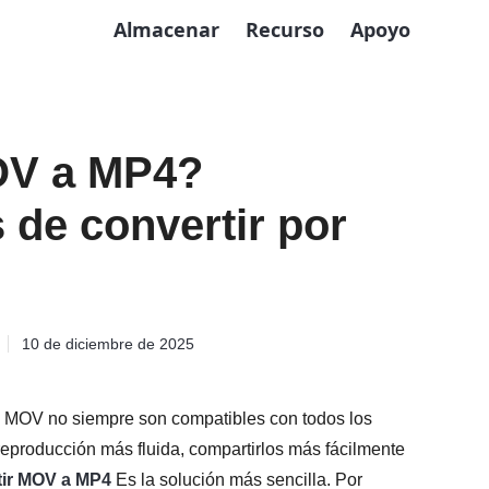
Almacenar
Recurso
Apoyo
OV a MP4?
de convertir por
10 de diciembre de 2025
vos MOV no siempre son compatibles con todos los
reproducción más fluida, compartirlos más fácilmente
tir MOV a MP4
Es la solución más sencilla. Por