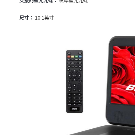
支援的藍光光碟：
標準藍光光碟
尺寸：
10.1英寸