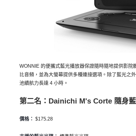
WONNIE 的便攜式藍光播放器保證隨時隨地提供影院體驗。
比音頻，並為大螢幕提供多種連接選項。除了藍光之外，它
池續航力長達 4 小時。
第二名：Dainichi M's Corte 隨
價格：
$175.28