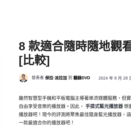
8 款適合隨時隨地觀
[比較]
發表者
到
保拉·派拉加
翻錄DVD
2024 年 8 月 28 
雖然智慧型手機和平板電腦主導著串流媒體服務，但
自由享受音樂的播放器。因此，
手提式藍光播放器
想
播放器吧！現今的評測將聚焦最佳隨身藍光播放器，
一款最適合你的播放器吧！