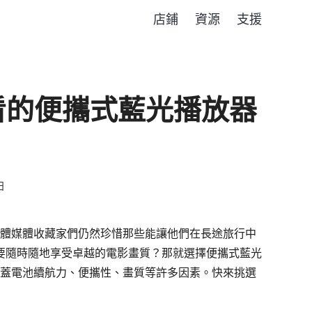
店鋪
資源
支援
看的便攜式藍光播放器
日
實體媒體收藏家們仍然珍惜那些能讓他們在長途旅行中
要隨時隨地享受卓越的電影畫質？那就選擇便攜式藍光
涵蓋電池續航力、便攜性、畫質等許多因素。快來挑選