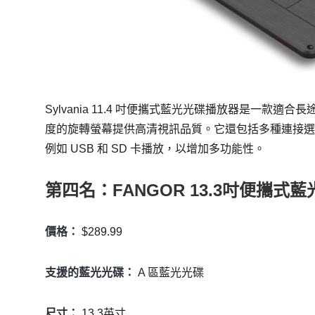
Sylvania 11.4 吋便攜式藍光光碟播放器是一
度的旋轉螢幕提供高清視訊品質。它還包括多種連接選項
例如 USB 和 SD 卡播放，以增加多功能性。
第四名：FANGOR 13.3吋便攜式
價格：
$289.99
支援的藍光光碟：
A 區藍光光碟
尺寸：
13.3英寸