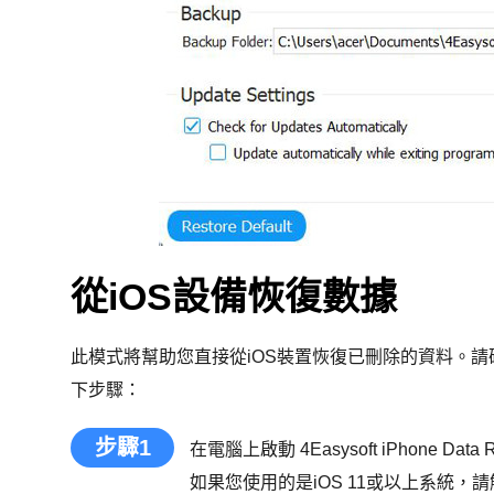
從iOS設備恢復數據
此模式將幫助您直接從iOS裝置恢復已刪除的資料。請確
下步驟：
步驟1
在電腦上啟動 4Easysoft iPhone Da
如果您使用的是iOS 11或以上系統，