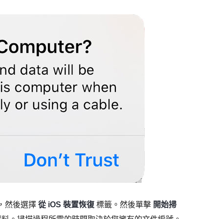
，然後選擇
從 iOS 裝置恢復
標籤。然後單擊
開始掃