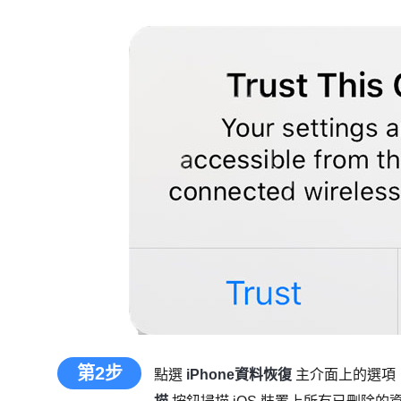
第2步
點選
iPhone資料恢復
主介面上的選項