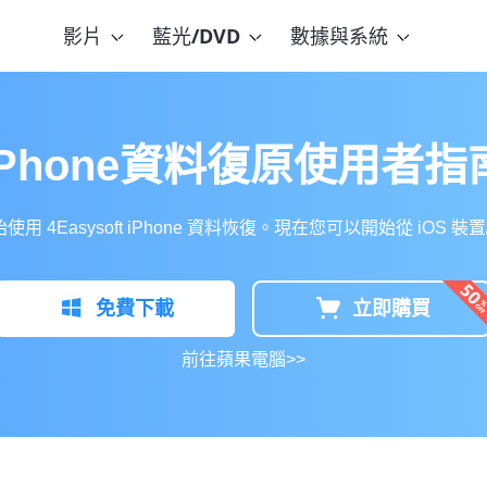
影片
藍光/DVD
數據與系統
iPhone資料復原使用者指
Easysoft iPhone 資料恢復。現在您可以開始從 iOS 裝置/iT
免費下載
立即購買
前往蘋果電腦>>