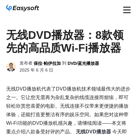
无线DVD播放器：8款领
先的高品质Wi-Fi播放器
发布者
到
保拉·帕伊拉加
DVD/蓝光播放器
2025 年 6 月 6 日
无线DVD播放机代表了DVD播放机技术领域最伟大的进步
之一。它让您无需再为杂乱复杂的线缆连接而烦恼，即可
轻松欣赏您喜爱的电影。无线连接不仅带来更便捷的播放
体验，还能打造更整洁有序的娱乐空间。如果您对这种带
Wi-Fi功能的DVD播放机感兴趣，请继续阅读——本文将
重点介绍八款备受好评的产品。
无线DVD播放器
今天即