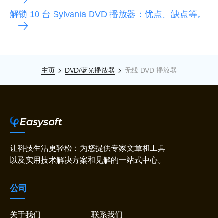
解锁 10 台 Sylvania DVD 播放器：优点、缺点等。
主页
DVD/蓝光播放器
无线 DVD 播放器
让科技生活更轻松：为您提供专家文章和工具
以及实用技术解决方案和见解的一站式中心。
公司
关于我们
联系我们