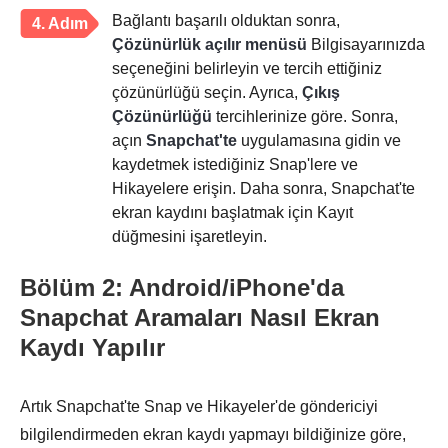
Bağlantı başarılı olduktan sonra,
4. Adım
Çözünürlük açılır menüsü
Bilgisayarınızda
seçeneğini belirleyin ve tercih ettiğiniz
çözünürlüğü seçin. Ayrıca,
Çıkış
Çözünürlüğü
tercihlerinize göre. Sonra,
açın
Snapchat'te
uygulamasına gidin ve
kaydetmek istediğiniz Snap'lere ve
Hikayelere erişin. Daha sonra, Snapchat'te
ekran kaydını başlatmak için Kayıt
düğmesini işaretleyin.
Bölüm 2: Android/iPhone'da
Snapchat Aramaları Nasıl Ekran
Kaydı Yapılır
Artık Snapchat'te Snap ve Hikayeler'de göndericiyi
bilgilendirmeden ekran kaydı yapmayı bildiğinize göre,