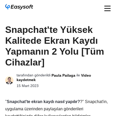
Snapchat'te Yüksek
Kalitede Ekran Kaydı
Yapmanın 2 Yolu [Tüm
Cihazlar]
tarafından gönderildi
ile
Paula Pailaga
Video
kaydetmek
15 Mart 2023
"
Snapchat'te ekran kaydı nasıl yapılır?
?" Snapchat'in,
uygulama üzerinden paylaşılan gönderileri