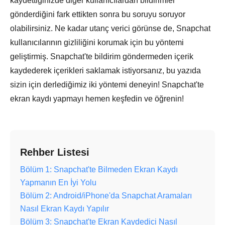
kaydettiğinizde diğer kullanıcılardan bildirimler
gönderdiğini fark ettikten sonra bu soruyu soruyor
olabilirsiniz. Ne kadar utanç verici görünse de, Snapchat
kullanıcılarının gizliliğini korumak için bu yöntemi
geliştirmiş. Snapchat'te bildirim göndermeden içerik
kaydederek içerikleri saklamak istiyorsanız, bu yazıda
sizin için derlediğimiz iki yöntemi deneyin! Snapchat'te
ekran kaydı yapmayı hemen keşfedin ve öğrenin!
Rehber Listesi
Bölüm 1: Snapchat'te Bilmeden Ekran Kaydı
Yapmanın En İyi Yolu
Bölüm 2: Android/iPhone'da Snapchat Aramaları
Nasıl Ekran Kaydı Yapılır
Bölüm 3: Snapchat'te Ekran Kaydedici Nasıl