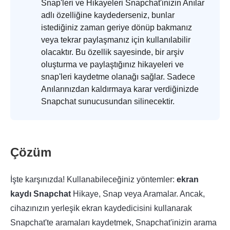
Snap'leri ve Hikayeleri Snapchat'inizin Anılar
adlı özelliğine kaydederseniz, bunlar
istediğiniz zaman geriye dönüp bakmanız
veya tekrar paylaşmanız için kullanılabilir
olacaktır. Bu özellik sayesinde, bir arşiv
oluşturma ve paylaştığınız hikayeleri ve
snap'leri kaydetme olanağı sağlar. Sadece
Anılarınızdan kaldırmaya karar verdiğinizde
Snapchat sunucusundan silinecektir.
Çözüm
İşte karşınızda! Kullanabileceğiniz yöntemler:
ekran
kaydı Snapchat
Hikaye, Snap veya Aramalar. Ancak,
cihazınızın yerleşik ekran kaydedicisini kullanarak
Snapchat'te aramaları kaydetmek, Snapchat'inizin arama