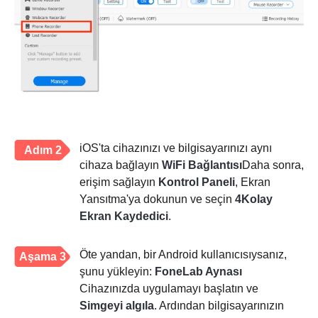
iOS'ta cihazınızı ve bilgisayarınızı aynı
Adım 2
cihaza bağlayın
WiFi Bağlantısı
Daha sonra,
erişim sağlayın
Kontrol Paneli
, Ekran
Yansıtma'ya dokunun ve seçin
4Kolay
Ekran Kaydedici
.
Öte yandan, bir Android kullanıcısıysanız,
Aşama 3
şunu yükleyin:
FoneLab Aynası
Cihazınızda uygulamayı başlatın ve
Simgeyi algıla
. Ardından bilgisayarınızın