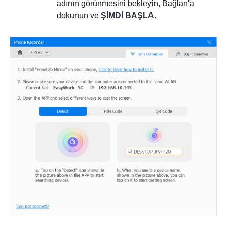
adının görünmesini bekleyin, Bağlan'a
dokunun ve
ŞİMDİ BAŞLA
.