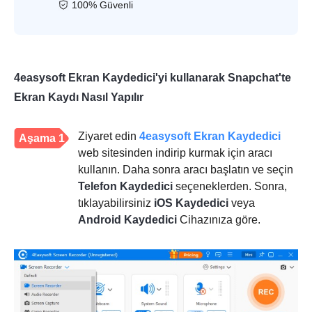
100% Güvenli
4easysoft Ekran Kaydedici'yi kullanarak Snapchat'te
Ekran Kaydı Nasıl Yapılır
Ziyaret edin
4easysoft Ekran Kaydedici
Aşama 1
web sitesinden indirip kurmak için aracı
kullanın. Daha sonra aracı başlatın ve seçin
Telefon Kaydedici
seçeneklerden. Sonra,
tıklayabilirsiniz
iOS Kaydedici
veya
Android Kaydedici
Cihazınıza göre.