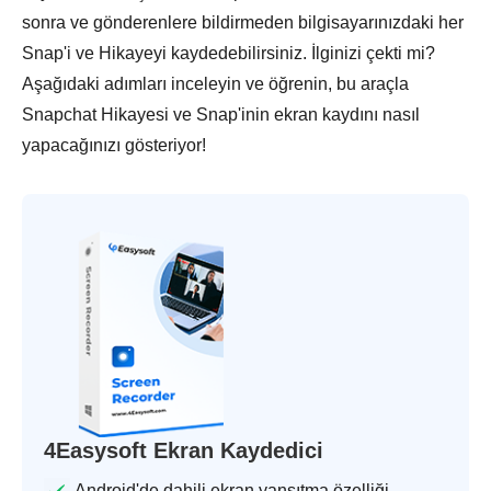
sonra ve gönderenlere bildirmeden bilgisayarınızdaki her
Snap'i ve Hikayeyi kaydedebilirsiniz. İlginizi çekti mi?
Aşağıdaki adımları inceleyin ve öğrenin, bu araçla
Snapchat Hikayesi ve Snap'inin ekran kaydını nasıl
yapacağınızı gösteriyor!
4Easysoft Ekran Kaydedici
Android'de dahili ekran yansıtma özelliği