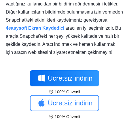
yaptığınız kullanıcıdan bir bildirim göndermesini tetikler.
Diğer kullanıcıların bildirimde bulunmasına izin vermeden
Snapchat'teki etkinlikleri kaydetmeniz gerekiyorsa,
4easysoft Ekran Kaydedici
aracı en iyi seçiminizdir. Bu
araçla Snapchat'teki her şeyi yüksek kalitede ve hızlı bir
şekilde kaydedin. Aracı indirmek ve hemen kullanmak
için aracın web sitesini ziyaret etmekten çekinmeyin!
Ücretsiz indirin
100% Güvenli
Ücretsiz indirin
100% Güvenli