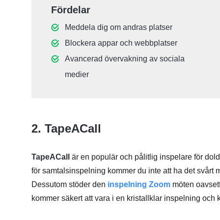
Fördelar
Meddela dig om andras platser
Blockera appar och webbplatser
Avancerad övervakning av sociala
medier
2. TapeACall
TapeACall
är en populär och pålitlig inspelare för dol
för samtalsinspelning kommer du inte att ha det svårt
Dessutom stöder den
inspelning Zoom
möten oavsett
kommer säkert att vara i en kristallklar inspelning och k