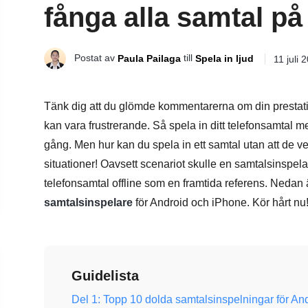
fånga alla samtal p
Postat av
till
Paula Pailaga
Spela in ljud
11 juli 
Tänk dig att du glömde kommentarerna om din prestation
kan vara frustrerande. Så spela in ditt telefonsamtal m
gång. Men hur kan du spela in ett samtal utan att de 
situationer! Oavsett scenariot skulle en samtalsinspelare
telefonsamtal offline som en framtida referens. Nedan 
samtalsinspelare
för Android och iPhone. Kör hårt nu
Guidelista
Del 1: Topp 10 dolda samtalsinspelningar för An