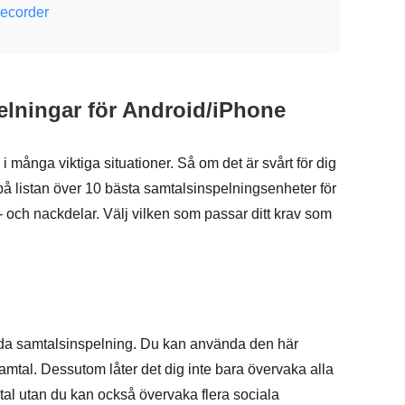
Recorder
elningar för Android/iPhone
många viktiga situationer. Så om det är svårt för dig
t på listan över 10 bästa samtalsinspelningsenheter för
 och nackdelar. Välj vilken som passar ditt krav som
a samtalsinspelning. Du kan använda den här
samtal. Dessutom låter det dig inte bara övervaka alla
 utan du kan också övervaka flera sociala