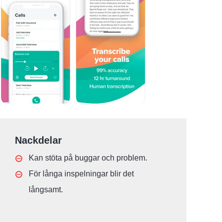
Nackdelar
Kan stöta på buggar och problem.
För långa inspelningar blir det
långsamt.