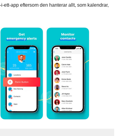
-i-ett-app eftersom den hanterar allt, som kalendrar,