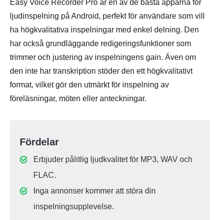
Easy Voice Recorder Pro är en av de bästa apparna för
ljudinspelning på Android, perfekt för användare som vill
ha högkvalitativa inspelningar med enkel delning. Den
har också grundläggande redigeringsfunktioner som
trimmer och justering av inspelningens gain. Även om
den inte har transkription stöder den ett högkvalitativt
format, vilket gör den utmärkt för inspelning av
föreläsningar, möten eller anteckningar.
Fördelar
Erbjuder pålitlig ljudkvalitet för MP3, WAV och
FLAC.
Inga annonser kommer att störa din
inspelningsupplevelse.