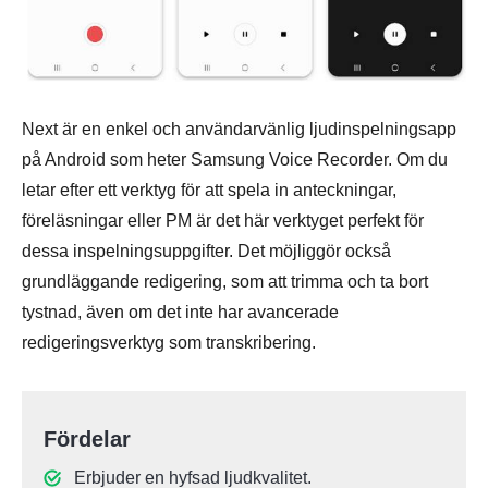
Next är en enkel och användarvänlig ljudinspelningsapp
på Android som heter Samsung Voice Recorder. Om du
letar efter ett verktyg för att spela in anteckningar,
föreläsningar eller PM är det här verktyget perfekt för
dessa inspelningsuppgifter. Det möjliggör också
grundläggande redigering, som att trimma och ta bort
tystnad, även om det inte har avancerade
redigeringsverktyg som transkribering.
Fördelar
Erbjuder en hyfsad ljudkvalitet.