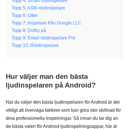
Topp 4: Smart röstinspelare
Topp 5: ASR-röstinspelare
Topp 6: Utter
Topp 7: Inspelare från Google LLC
Topp 8: Dolby på
Topp 9: Enkel röstinspelare Pro
Topp 10: Röstinspelare
Hur väljer man den bästa
ljudinspelaren på Android?
När du väljer den bästa ljudinspelaren för Android är det
viktigt att överväga faktorer som kan göra stor skillnad för
dina professionella inspelningar. Så innan du tar dig an
de bästa valen för Android-ljudinspelningsappar, här är