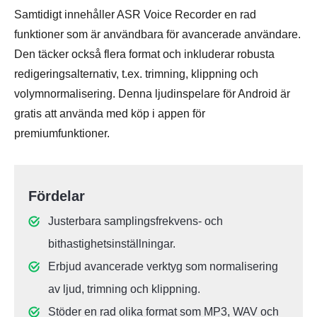
Samtidigt innehåller ASR Voice Recorder en rad
funktioner som är användbara för avancerade användare.
Den täcker också flera format och inkluderar robusta
redigeringsalternativ, t.ex. trimning, klippning och
volymnormalisering. Denna ljudinspelare för Android är
gratis att använda med köp i appen för
premiumfunktioner.
Fördelar
Justerbara samplingsfrekvens- och
bithastighetsinställningar.
Erbjud avancerade verktyg som normalisering
av ljud, trimning och klippning.
Stöder en rad olika format som MP3, WAV och