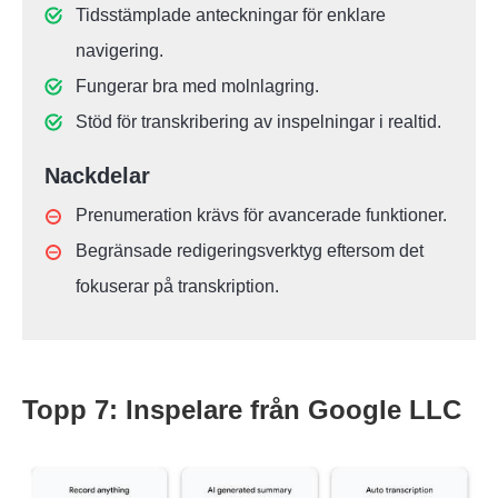
Tidsstämplade anteckningar för enklare
navigering.
Fungerar bra med molnlagring.
Stöd för transkribering av inspelningar i realtid.
Nackdelar
Prenumeration krävs för avancerade funktioner.
Begränsade redigeringsverktyg eftersom det
fokuserar på transkription.
Topp 7: Inspelare från Google LLC