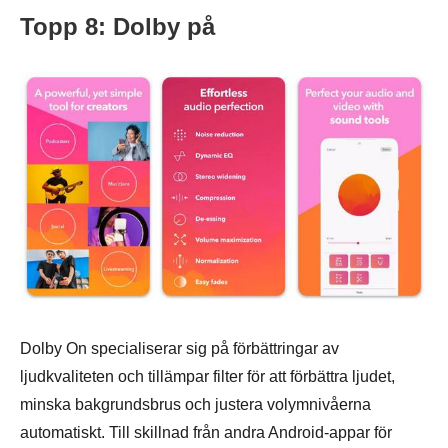
Topp 8: Dolby på
Dolby On specialiserar sig på förbättringar av
ljudkvaliteten och tillämpar filter för att förbättra ljudet,
minska bakgrundsbrus och justera volymnivåerna
automatiskt. Till skillnad från andra Android-appar för