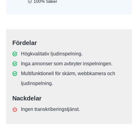
100% Säker
Fördelar
Högkvalitativ ljudinspelning.
Inga annonser som avbryter inspelningen.
Multifunktionell för skärm, webbkamera och
ljudinspelning.
Nackdelar
Ingen transkriberingstjänst.