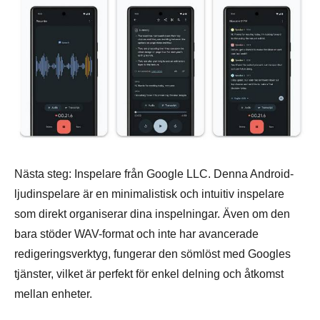
Nästa steg: Inspelare från Google LLC. Denna Android-
ljudinspelare är en minimalistisk och intuitiv inspelare
som direkt organiserar dina inspelningar. Även om den
bara stöder WAV-format och inte har avancerade
redigeringsverktyg, fungerar den sömlöst med Googles
tjänster, vilket är perfekt för enkel delning och åtkomst
mellan enheter.