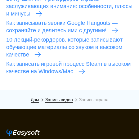
заслуживающих внимания: особенности, плюсы
и минусы
Как записывать звонки Google Hangouts —
сохраняйте и делитесь ими с другими!
10 лекций-рекордеров, которые записывают
обучающие материалы со звуком в высоком
качестве
Как записать игровой процесс Steam в высоком
качестве на Windows/Mac
Дом
Запись видео
Запись экрана