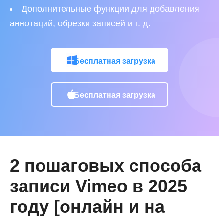
Дополнительные функции для добавления
аннотаций, обрезки записей и т. д.
Бесплатная загрузка
Бесплатная загрузка
2 пошаговых способа
записи Vimeo в 2025
году [онлайн и на