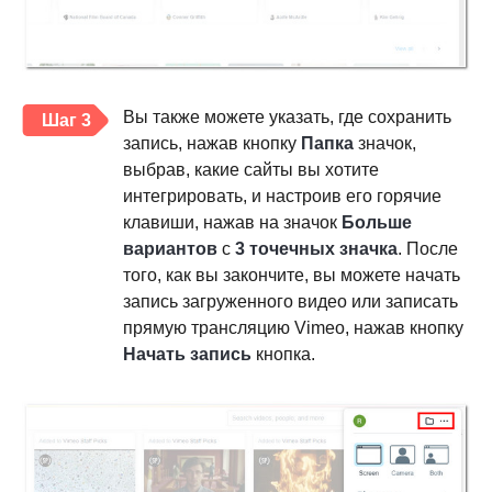
Вы также можете указать, где сохранить
Шаг 3
запись, нажав кнопку
Папка
значок,
выбрав, какие сайты вы хотите
интегрировать, и настроив его горячие
клавиши, нажав на значок
Больше
вариантов
с
3 точечных значка
. После
того, как вы закончите, вы можете начать
запись загруженного видео или записать
прямую трансляцию Vimeo, нажав кнопку
Начать запись
кнопка.