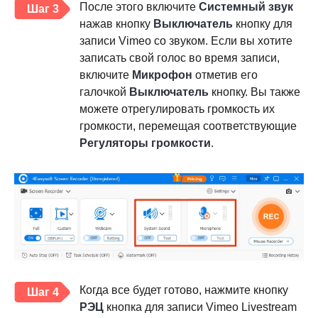
После этого включите
Системный звук
Шаг 3
нажав кнопку
Выключатель
кнопку для
записи Vimeo со звуком. Если вы хотите
записать свой голос во время записи,
включите
Микрофон
отметив его
галочкой
Выключатель
кнопку. Вы также
можете отрегулировать громкость их
громкости, перемещая соответствующие
Регуляторы громкости
.
Когда все будет готово, нажмите кнопку
Шаг 4
РЭЦ
кнопка для записи Vimeo Livestream