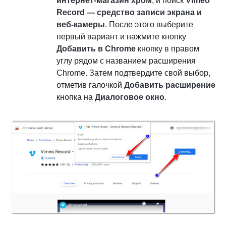
интернет-магазин хром
, и поиск
Vimeo
Record — средство записи экрана и
веб-камеры
. После этого выберите
первый вариант и нажмите кнопку
Добавить в Chrome
кнопку в правом
углу рядом с названием расширения
Chrome. Затем подтвердите свой выбор,
отметив галочкой
Добавить расширение
кнопка на
Диалоговое окно
.