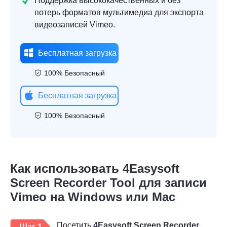
Поддержка высококачественных и без
потерь форматов мультимедиа для экспорта
видеозаписей Vimeo.
Бесплатная загрузка
100% Безопасный
Бесплатная загрузка
100% Безопасный
Как использовать 4Easysoft
Screen Recorder Tool для записи
Vimeo на Windows или Mac
Посетить
4Easysoft Screen Recorder
Шаг 1