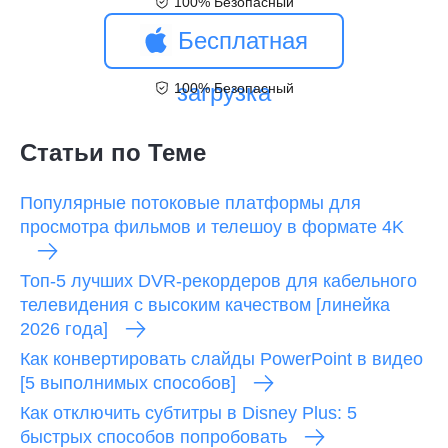
100% Безопасный
загрузка
Бесплатная
загрузка
100% Безопасный
Статьи по Теме
Популярные потоковые платформы для
просмотра фильмов и телешоу в формате 4K
Топ-5 лучших DVR-рекордеров для кабельного
телевидения с высоким качеством [линейка
2026 года]
Как конвертировать слайды PowerPoint в видео
[5 выполнимых способов]
Как отключить субтитры в Disney Plus: 5
быстрых способов попробовать