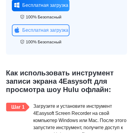
Бесплатная загрузка
100% Безопасный
Бесплатная загрузка
100% Безопасный
Как использовать инструмент
записи экрана 4Easysoft для
просмотра шоу Hulu офлайн:
Загрузите и установите инструмент
Шаг 1
4Easysoft Screen Recorder на свой
компьютер Windows или Mac. После этого
запустите инструмент, получите доступ к