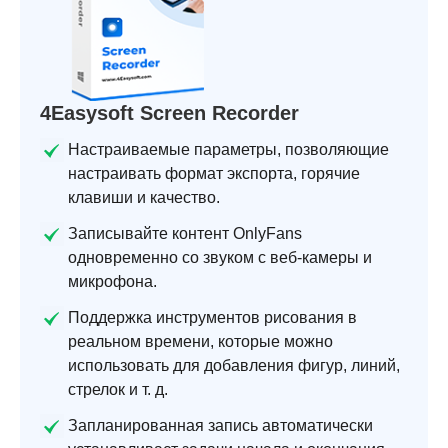
4Easysoft Screen Recorder
Настраиваемые параметры, позволяющие
настраивать формат экспорта, горячие
клавиши и качество.
Записывайте контент OnlyFans
одновременно со звуком с веб-камеры и
микрофона.
Поддержка инструментов рисования в
реальном времени, которые можно
использовать для добавления фигур, линий,
стрелок и т. д.
Запланированная запись автоматически