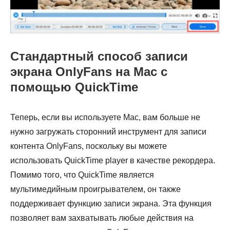
Стандартный способ записи
экрана OnlyFans на Mac с
помощью QuickTime
Теперь, если вы используете Mac, вам больше не
нужно загружать сторонний инструмент для записи
контента OnlyFans, поскольку вы можете
использовать QuickTime player в качестве рекордера.
Помимо того, что QuickTime является
мультимедийным проигрывателем, он также
поддерживает функцию записи экрана. Эта функция
позволяет вам захватывать любые действия на