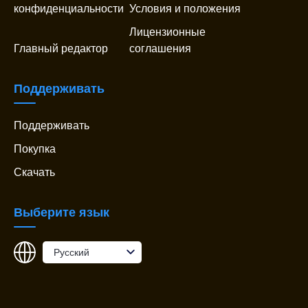
конфиденциальности
Условия и положения
Лицензионные
Главный редактор
соглашения
Поддерживать
Поддерживать
Покупка
Скачать
Выберите язык
Pусский