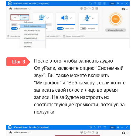
После этого, чтобы записать аудио
Шаг 3
OnlyFans, включите опцию "Системный
звук". Вы также можете включить
"Микрофон" и "Веб-камеру", если хотите
записать свой голос и лицо во время
записи. Не забудьте настроить их
соответствующие громкости, потянув за
ползунки.