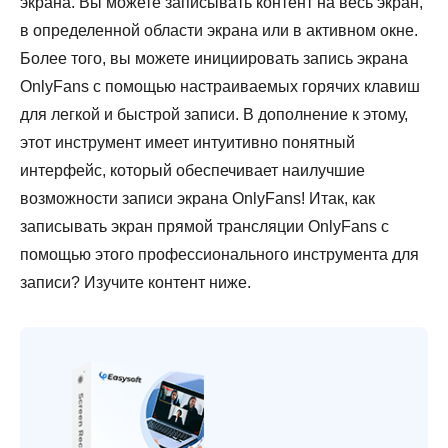
экрана. Вы можете записывать контент на весь экран,
в определенной области экрана или в активном окне.
Более того, вы можете инициировать запись экрана
OnlyFans с помощью настраиваемых горячих клавиш
для легкой и быстрой записи. В дополнение к этому,
этот инструмент имеет интуитивно понятный
интерфейс, который обеспечивает наилучшие
возможности записи экрана OnlyFans! Итак, как
записывать экран прямой трансляции OnlyFans с
помощью этого профессионального инструмента для
записи? Изучите контент ниже.