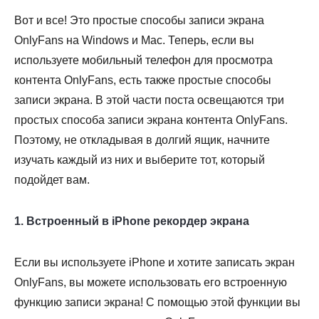
Вот и все! Это простые способы записи экрана
OnlyFans на Windows и Mac. Теперь, если вы
используете мобильный телефон для просмотра
контента OnlyFans, есть также простые способы
записи экрана. В этой части поста освещаются три
простых способа записи экрана контента OnlyFans.
Поэтому, не откладывая в долгий ящик, начните
изучать каждый из них и выберите тот, который
подойдет вам.
1. Встроенный в iPhone рекордер экрана
Если вы используете iPhone и хотите записать экран
OnlyFans, вы можете использовать его встроенную
функцию записи экрана! С помощью этой функции вы