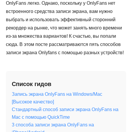
OnlyFans легко. Однако, поскольку у OnlyFans нет
встроенного средства записи экрана, вам нужно
выбрать и использовать эффективный сторонний
рекордер на рынке, что может занять много времени
из-за множества вариантов! К счастью, вы попали
сюда. В этом посте рассматриваются пять способов
записи экрана Onlyfans с помощью разных устройств!
Список гидов
Запись экрана OnlyFans на Windows/Mac
[Высокое качество]
Стандартный способ записи экрана OnlyFans на
Mac с помощью QuickTime
3 способа записи экрана OnlyFans на