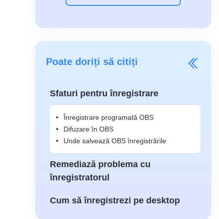
Poate doriți să citiți
Sfaturi pentru înregistrare
Înregistrare programată OBS
Difuzare în OBS
Unde salvează OBS înregistrările
Remediază problema cu
înregistratorul
Cum să înregistrezi pe desktop