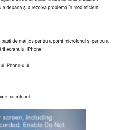
tru a depana și a rezolva problema în mod eficient.
 pașii de mai jos pentru a porni microfonul și pentru a
ării ecranului iPhone:
lui iPhone-ului.
hide microfonul.