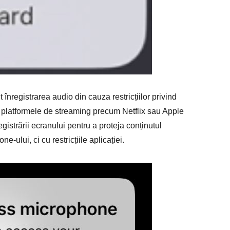
 înregistrarea audio din cauza restricțiilor privind
, platformele de streaming precum Netflix sau Apple
istrării ecranului pentru a proteja conținutul
e-ului, ci cu restricțiile aplicației.