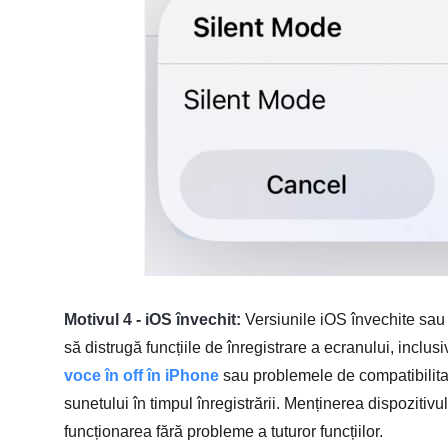
Motivul 4 - iOS învechit:
Versiunile iOS învechite sau
să distrugă funcțiile de înregistrare a ecranului, inclus
voce în off în iPhone
sau problemele de compatibilitat
sunetului în timpul înregistrării. Menținerea dispozitivu
funcționarea fără probleme a tuturor funcțiilor.