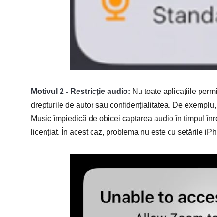
Motivul 2 - Restricție audio:
Nu toate aplicațiile permit
drepturile de autor sau confidențialitatea. De exemplu
Music împiedică de obicei captarea audio în timpul înreg
licențiat. În acest caz, problema nu este cu setările iPhon