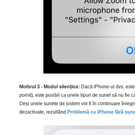
Motivul 3 - Modul silențios:
Dacă iPhone-ul dvs. este 
pornit), este posibil ca unele tipuri de sunet să nu fie
Deși unele sunete de sistem vor fi în continuare înregist
dezactivate, rezultând
Problemă cu iPhone fără sun