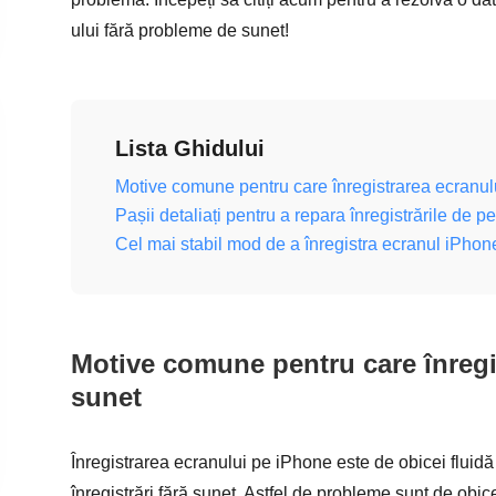
ului fără probleme de sunet!
Lista Ghidului
Motive comune pentru care înregistrarea ecranul
Pașii detaliați pentru a repara înregistrările de 
Cel mai stabil mod de a înregistra ecranul iPhon
Motive comune pentru care înregi
sunet
Înregistrarea ecranului pe iPhone este de obicei fluidă și
înregistrări fără sunet. Astfel de probleme sunt de obi