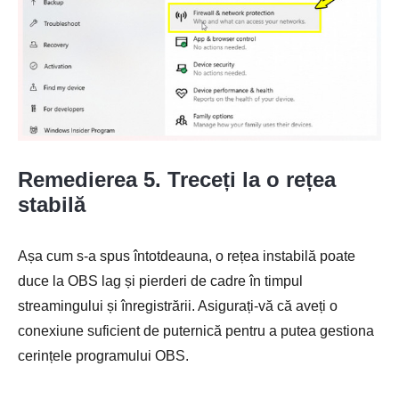
Remedierea 5. Treceți la o rețea
stabilă
Așa cum s-a spus întotdeauna, o rețea instabilă poate
duce la OBS lag și pierderi de cadre în timpul
streamingului și înregistrării. Asigurați-vă că aveți o
conexiune suficient de puternică pentru a putea gestiona
cerințele programului OBS.