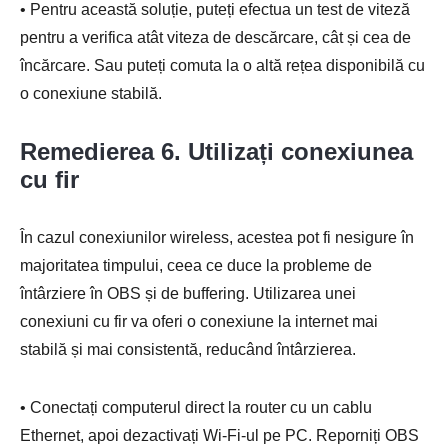
• Pentru această soluție, puteți efectua un test de viteză
pentru a verifica atât viteza de descărcare, cât și cea de
încărcare. Sau puteți comuta la o altă rețea disponibilă cu
o conexiune stabilă.
Remedierea 6. Utilizați conexiunea
cu fir
În cazul conexiunilor wireless, acestea pot fi nesigure în
majoritatea timpului, ceea ce duce la probleme de
întârziere în OBS și de buffering. Utilizarea unei
conexiuni cu fir va oferi o conexiune la internet mai
stabilă și mai consistentă, reducând întârzierea.
• Conectați computerul direct la router cu un cablu
Ethernet, apoi dezactivați Wi-Fi-ul pe PC. Reporniți OBS