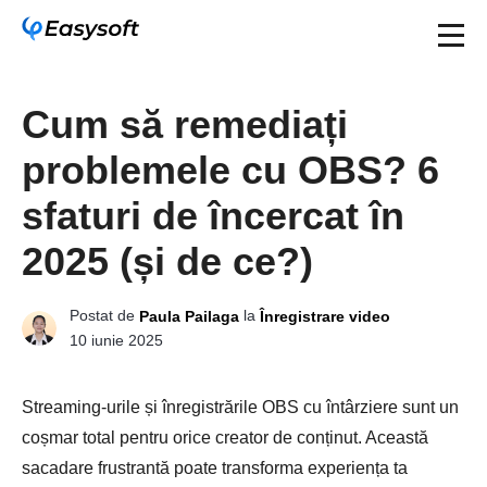
Cum să remediați
problemele cu OBS? 6
sfaturi de încercat în
2025 (și de ce?)
Postat de
la
Paula Pailaga
Înregistrare video
10 iunie 2025
Streaming-urile și înregistrările OBS cu întârziere sunt un
coșmar total pentru orice creator de conținut. Această
sacadare frustrantă poate transforma experiența ta