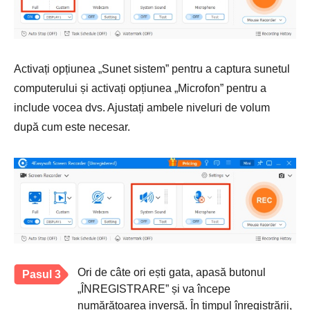
Activați opțiunea „Sunet sistem” pentru a captura sunetul
computerului și activați opțiunea „Microfon” pentru a
include vocea dvs. Ajustați ambele niveluri de volum
după cum este necesar.
Ori de câte ori ești gata, apasă butonul
Pasul 3
„ÎNREGISTRARE” și va începe
numărătoarea inversă. În timpul înregistrării,