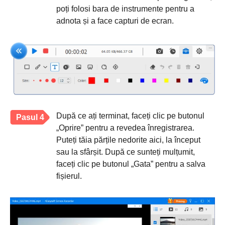
poți folosi bara de instrumente pentru a
adnota și a face capturi de ecran.
După ce ați terminat, faceți clic pe butonul
Pasul 4
„Oprire” pentru a revedea înregistrarea.
Puteți tăia părțile nedorite aici, la început
sau la sfârșit. După ce sunteți mulțumit,
faceți clic pe butonul „Gata” pentru a salva
fișierul.