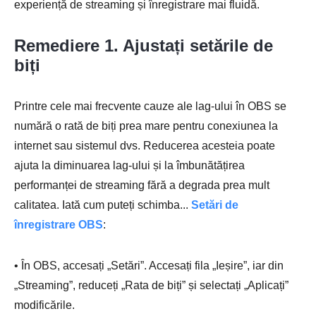
experiență de streaming și înregistrare mai fluidă.
Remediere 1. Ajustați setările de
biți
Printre cele mai frecvente cauze ale lag-ului în OBS se
numără o rată de biți prea mare pentru conexiunea la
internet sau sistemul dvs. Reducerea acesteia poate
ajuta la diminuarea lag-ului și la îmbunătățirea
performanței de streaming fără a degrada prea mult
calitatea. Iată cum puteți schimba...
Setări de
înregistrare OBS
:
• În OBS, accesați „Setări”. Accesați fila „Ieșire”, iar din
„Streaming”, reduceți „Rata de biți” și selectați „Aplicați”
modificările.