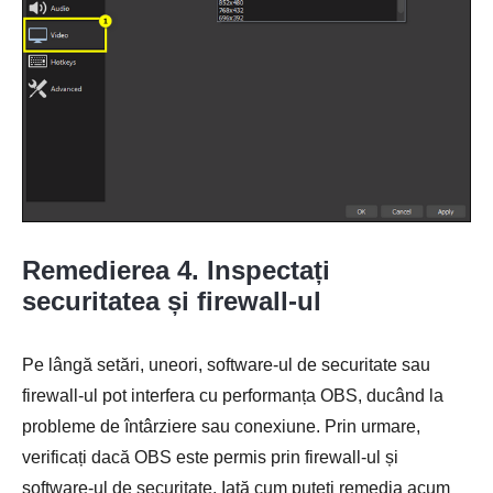
Remedierea 4. Inspectați
securitatea și firewall-ul
Pe lângă setări, uneori, software-ul de securitate sau
firewall-ul pot interfera cu performanța OBS, ducând la
probleme de întârziere sau conexiune. Prin urmare,
verificați dacă OBS este permis prin firewall-ul și
software-ul de securitate. Iată cum puteți remedia acum