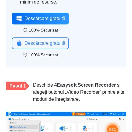
minim de resurse.
Descărcare gratuită
100% Securizat
Descărcare gratuită
100% Securizat
Deschide
4Easysoft Screen Recorder
și
Pasul 1
alegeți butonul „Video Recorder” printre alte
moduri de înregistrare.