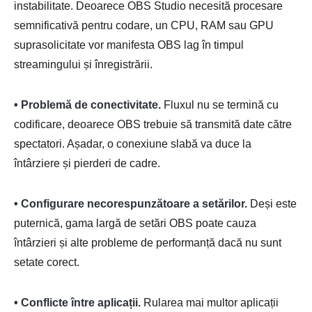
instabilitate. Deoarece OBS Studio necesită procesare
semnificativă pentru codare, un CPU, RAM sau GPU
suprasolicitate vor manifesta OBS lag în timpul
streamingului și înregistrării.
• Problemă de conectivitate.
Fluxul nu se termină cu
codificare, deoarece OBS trebuie să transmită date către
spectatori. Așadar, o conexiune slabă va duce la
întârziere și pierderi de cadre.
• Configurare necorespunzătoare a setărilor.
Deși este
puternică, gama largă de setări OBS poate cauza
întârzieri și alte probleme de performanță dacă nu sunt
setate corect.
• Conflicte între aplicații.
Rularea mai multor aplicații