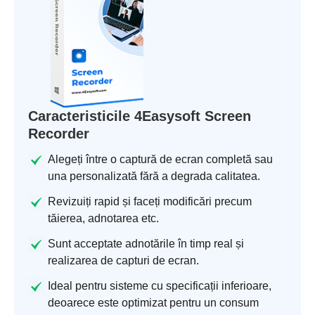
Caracteristicile 4Easysoft Screen
Recorder
Alegeți între o captură de ecran completă sau
una personalizată fără a degrada calitatea.
Revizuiți rapid și faceți modificări precum
tăierea, adnotarea etc.
Sunt acceptate adnotările în timp real și
realizarea de capturi de ecran.
Ideal pentru sisteme cu specificații inferioare,
deoarece este optimizat pentru un consum