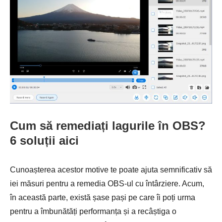
Cum să remediați lagurile în OBS?
6 soluții aici
Cunoașterea acestor motive te poate ajuta semnificativ să
iei măsuri pentru a remedia OBS-ul cu întârziere. Acum,
în această parte, există șase pași pe care îi poți urma
pentru a îmbunătăți performanța și a recâștiga o