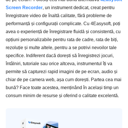
Screen Recorder
, un instrument dedicat, creat pentru
înregistrare video de înaltă calitate, fără probleme de
performanță și configurații complicate. Cu 4Easysoft, poți
avea o experiență de înregistrare fluidă și consistentă, cu
opțiuni personalizabile pentru rata de cadre, rata de biți,
rezoluție și multe altele, pentru a se potrivi nevoilor tale
specifice. Indiferent dacă dorești să înregistrezi jocuri,
întâlniri, tutoriale sau orice altceva, instrumentul îți va
permite să capturezi rapid imagini de pe ecran, audio și
chiar de pe camera web, așa cum dorești. Partea cea mai
bună? Face toate acestea, menținând în același timp un
consum minim de resurse și oferind o calitate excelentă.