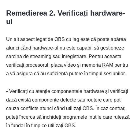
Remedierea 2. Verificați hardware-
ul
Un alt aspect legat de OBS cu lag este că poate apărea
atunci când hardware-ul nu este capabil să gestioneze
sarcina de streaming sau înregistrare. Pentru aceasta,
verificați procesorul, placa video și memoria RAM pentru
a vă asigura că au suficientă putere în timpul sesiunilor.
• Verificați cu atenție componentele hardware și verificați
dacă există componente defecte sau routere care pot
cauza conflicte atunci când utilizați OBS. În caz contrar,
puteți încerca să închideți programele inutile care rulează
în fundal în timp ce utilizați OBS.