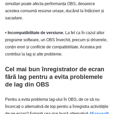
simultan poate afecta performanța OBS, deoarece
acestea consumă resurse uriașe, ducând la întârzieri și
sacadare.
• Incompatibilitate de versiune.
La fel ca în cazul altor
programe software, un OBS învechit, precum și driverele,
conțin erori și conflicte de compatibilitate. Acestea pot
contribui la lag și alte probleme.
Cel mai bun înregistrator de ecran
fără lag pentru a evita problemele
de lag din OBS
Pentru a evita problema lag-ului în OBS, de ce să nu
încercați o alternativă de top pentru a înregistra activitățile
de pe ecran? Folosiți cea mai bună alternativă
4Easysoft