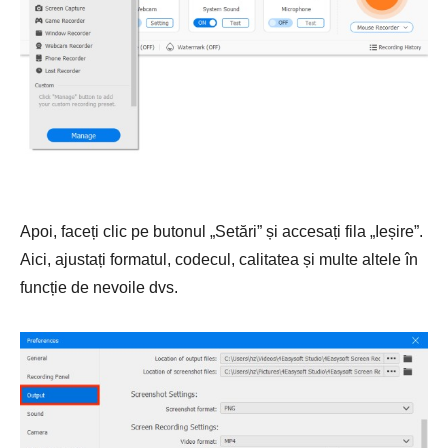
Apoi, faceți clic pe butonul „Setări” și accesați fila „Ieșire”.
Aici, ajustați formatul, codecul, calitatea și multe altele în
funcție de nevoile dvs.