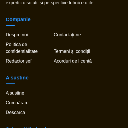
experți cu soluții și perspective tehnice utile.
Companie
Despre noi
Contactaţi-ne
Politica de
confidențialitate
Termeni și condiții
Redactor șef
Acorduri de licență
A sustine
A sustine
Cumpărare
Descarca