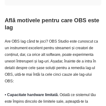
Află motivele pentru care OBS este
lag
Are OBS lag când te joci? OBS Studio este cunoscut ca
un instrument excelent pentru streameri și creatori de
conținut, dar, ca orice alt software, poate experimenta
uneori întreruperi și lag-uri. Așadar, înainte de a intra în
detalii despre cele șase soluții pentru a remedia lag-ul
OBS, uită-te mai întâi la cele cinci cauze ale lag-ului
OBS:
• Capacitate hardware limitată.
Odată ce sistemul tău
este împins dincolo de limitele sale, așteaptă-te la