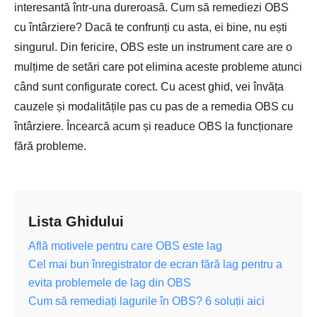
interesantă într-una dureroasă. Cum să remediezi OBS
cu întârziere? Dacă te confrunți cu asta, ei bine, nu ești
singurul. Din fericire, OBS este un instrument care are o
mulțime de setări care pot elimina aceste probleme atunci
când sunt configurate corect. Cu acest ghid, vei învăța
cauzele și modalitățile pas cu pas de a remedia OBS cu
întârziere. Încearcă acum și readuce OBS la funcționare
fără probleme.
Lista Ghidului
Află motivele pentru care OBS este lag
Cel mai bun înregistrator de ecran fără lag pentru a
evita problemele de lag din OBS
Cum să remediați lagurile în OBS? 6 soluții aici