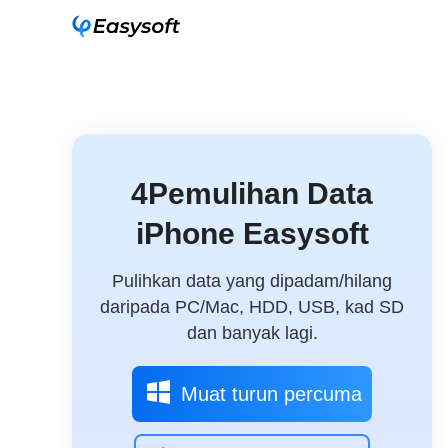
4Pemulihan Data
iPhone Easysoft
Pulihkan data yang dipadam/hilang
daripada PC/Mac, HDD, USB, kad SD
dan banyak lagi.
Muat turun percuma