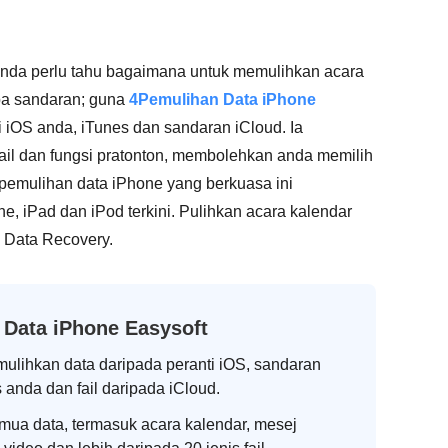
anda perlu tahu bagaimana untuk memulihkan acara
pa sandaran; guna
4Pemulihan Data iPhone
i iOS anda, iTunes dan sandaran iCloud. Ia
il dan fungsi pratonton, membolehkan anda memilih
, pemulihan data iPhone yang berkuasa ini
e, iPad dan iPod terkini. Pulihkan acara kalendar
 Data Recovery.
 Data iPhone Easysoft
lihkan data daripada peranti iOS, sandaran
 anda dan fail daripada iCloud.
mua data, termasuk acara kalendar, mesej