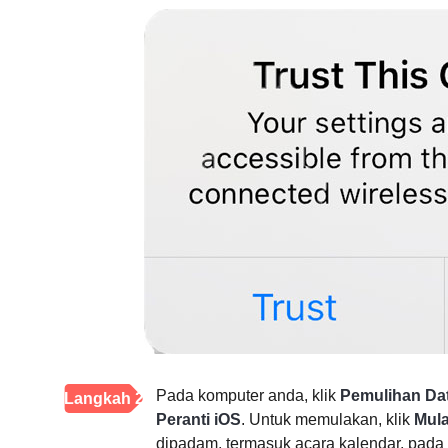
Pada komputer anda, klik
Pemulihan Da
Langkah 2
Peranti iOS
. Untuk memulakan, klik
Mul
dipadam, termasuk acara kalendar, pad