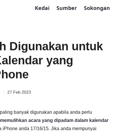
Kedai
Sumber
Sokongan
eh Digunakan untuk
alendar yang
Phone
27 Feb 2023
 paling banyak digunakan apabila anda perlu
memulihkan acara yang dipadam dalam kalendar
a iPhone anda 17/16/15. Jika anda mempunyai