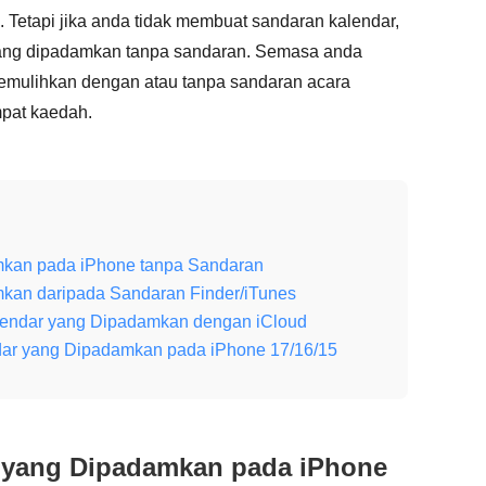
etapi jika anda tidak membuat sandaran kalendar,
 yang dipadamkan tanpa sandaran. Semasa anda
memulihkan dengan atau tanpa sandaran acara
pat kaedah.
mkan pada iPhone tanpa Sandaran
kan daripada Sandaran Finder/iTunes
alendar yang Dipadamkan dengan iCloud
dar yang Dipadamkan pada iPhone 17/16/15
 yang Dipadamkan pada iPhone