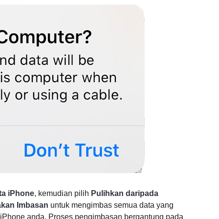
ta iPhone
, kemudian pilih
Pulihkan daripada
akan Imbasan
untuk mengimbas semua data yang
a iPhone anda. Proses pengimbasan bergantung pada