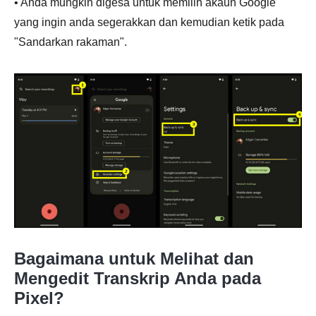
• Anda mungkin digesa untuk memilih akaun Google
yang ingin anda segerakkan dan kemudian ketik pada
"Sandarkan rakaman".
Bagaimana untuk Melihat dan
Mengedit Transkrip Anda pada
Pixel?