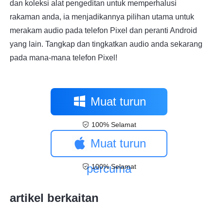
dan koleksi alat pengeditan untuk memperhalusi
rakaman anda, ia menjadikannya pilihan utama untuk
merakam audio pada telefon Pixel dan peranti Android
yang lain. Tangkap dan tingkatkan audio anda sekarang
pada mana-mana telefon Pixel!
Muat turun
100% Selamat
percuma
Muat turun
percuma
100% Selamat
artikel berkaitan