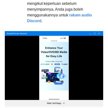
mengikut keperluan sebelum
menyimpannya. Anda juga boleh
menggunakannya untuk
rakam audio
Discord
.