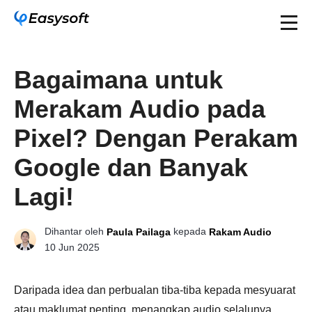
Bagaimana untuk
Merakam Audio pada
Pixel? Dengan Perakam
Google dan Banyak
Lagi!
Dihantar oleh
kepada
Paula Pailaga
Rakam Audio
10 Jun 2025
Daripada idea dan perbualan tiba-tiba kepada mesyuarat
atau maklumat penting, menangkap audio selalunya