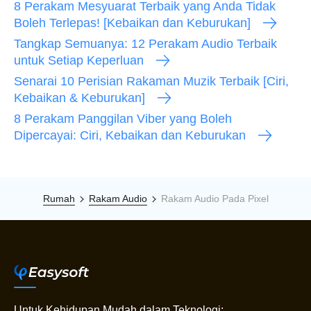
8 Perakam Mesyuarat Terbaik yang Anda Tidak
Boleh Terlepas! [Kebaikan dan Keburukan]
Tangkap Semuanya: 12 Perakam Audio Terbaik
untuk Setiap Keperluan
Senarai 10 Perisian Rakaman Muzik Terbaik [Ciri,
Kebaikan & Keburukan]
8 Perakam Panggilan Viber yang Boleh
Dipercayai: Ciri, Kebaikan dan Keburukan
Rumah
Rakam Audio
Rakam Audio Pada Pixel
Untuk Kehidupan Mudah dalam Teknologi: