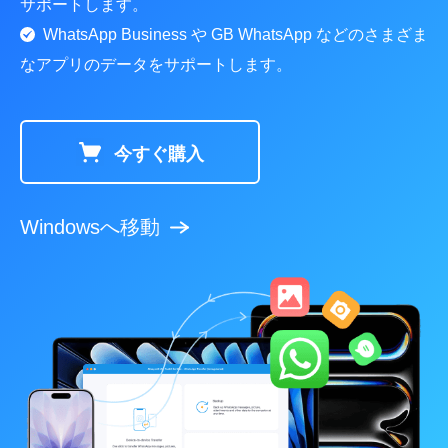
サポートします。
WhatsApp Business や GB WhatsApp などのさまざま
なアプリのデータをサポートします。
今すぐ購入
Windowsへ移動