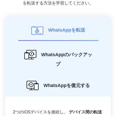
を転送する方法を学習してください。
WhatsAppを転送
WhatsAppのバックアッ
プ
WhatsAppを復元する
2つのiOSデバイスを接続し、
デバイス間の転送