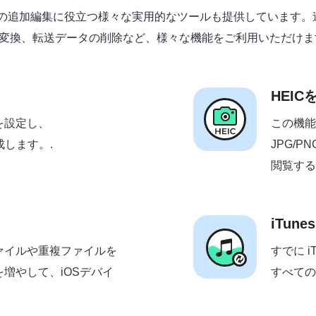
ferは、iOSデータの追加編集に役立つ様々な実用的なツールも提供して
変換、転送データの削除など、様々な機能をご利用いただけま
HEIC
を設定し、
この機能
作成します。.
JPG/
閲覧する
iTu
ァイルや重複ファイルを
すでに 
増やして、iOSデバイ
すべての