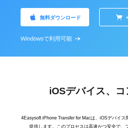
無料ダウンロード
Windowsで利用可能
iOSデバイス、コ
4Easysoft iPhone Transfer for M
提供します。このプロセスは高速かつ安全で、