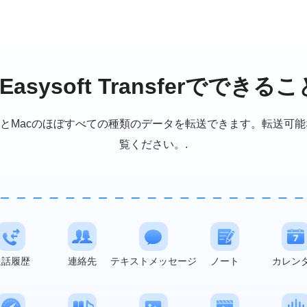
4Easysoft Transferでできるこ
r for Macは、iOSとMacのほぼすべての種類のデータを転送できま
覧ください。.
通話履歴
連絡先
テキストメッセージ
ノート
カレン