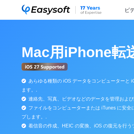
ビ
Mac用iPhone転
あらゆる種類の iOS データをコンピューターと 
ます。.
連絡先、写真、ビデオなどのデータを管理および
ファイルをコンピューターまたは iTunes に安
プします。.
着信音の作成、HEIC の変換、iOS の復元を行う