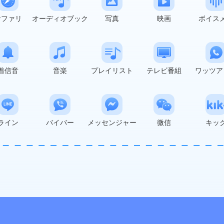
サファリ
オーディオブック
写真
映画
ボイス
着信音
音楽
プレイリスト
テレビ番組
ワッツア
ライン
バイバー
メッセンジャー
微信
キッ