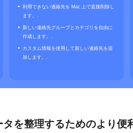
利用できない連絡先を Mac 上で直接削除し
ます。.
新しい連絡先グループとカテゴリを自由に
作成します。.
カスタム情報を使用して新しい連絡先を追
加します。.
データを整理するためのより便