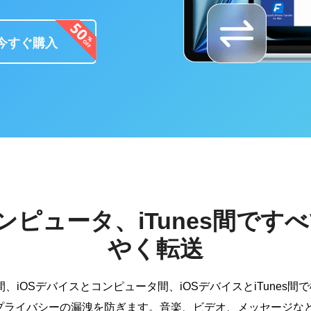
今すぐ購入
ンピュータ、iTunes間で
やく転送
acは、iOSデバイス間、iOSデバイスとコンピュータ間、iOSデバイスと
プライバシーの漏洩を防ぎます。音楽、ビデオ、メッセージなど