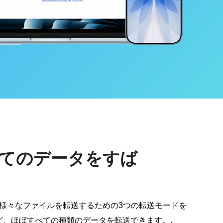
すべてのデータをすば
iTunes間で様々なファイルを転送するための3つの転送モードを
、ほぼすべての種類のデータを転送できます。.