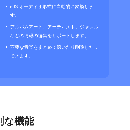
iOS オーディオ形式に自動的に変換しま
す。.
アルバムアート、アーティスト、ジャンル
などの情報の編集をサポートします。.
不要な音楽をまとめて聴いたり削除したり
できます。.
利な機能