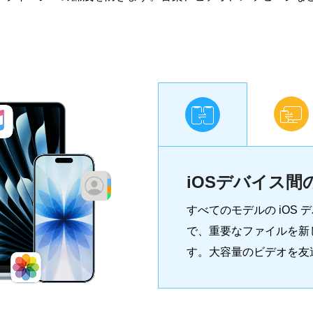
iOSデバイス間
すべてのモデルの iOS
で、重要なファイルを新しい 
す。大容量のビデオを友