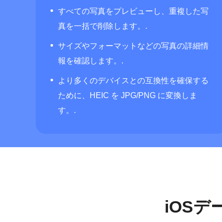
すべての写真をプレビューし、重複した写
真を一括で削除します。.
サイズやフォーマットなどの写真の詳細情
報を確認します。.
より多くのデバイスとの互換性を確保する
ために、HEIC を JPG/PNG に変換しま
す。.
iOS