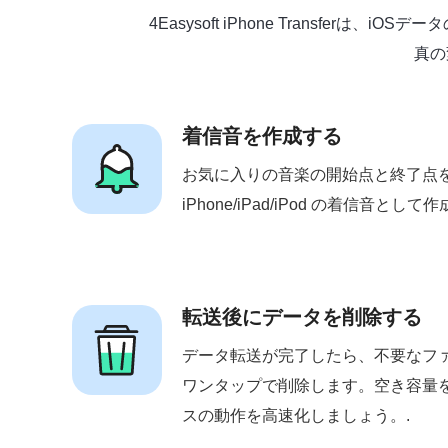
4Easysoft iPhone Trans
真の
着信音を作成する
お気に入りの音楽の開始点と終了点
iPhone/iPad/iPod の着信音として
転送後にデータを削除する
データ転送が完了したら、不要なフ
ワンタップで削除します。空き容量を
スの動作を高速化しましょう。.