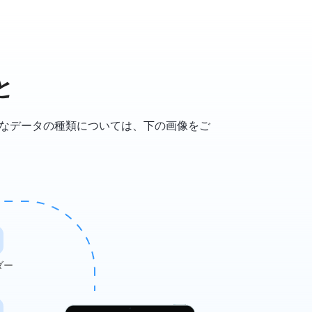
と
す。転送可能なデータの種類については、下の画像をご
ダー