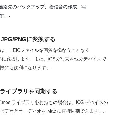
います。連絡先のバックアップ、着信音の作成、写
す。.
をJPG/PNGに変換する
は、HEICファイルを画質を損なうことなく
PNGに変換します。また、iOSの写真を他のデバイスで
際にも便利になります。.
nesライブラリを同期する
iTunes ライブラリをお持ちの場合は、iOS デバイスの
ビデオとオーディオを Mac に直接同期できます。.