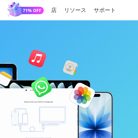
店
リソース
サポート
71% OFF