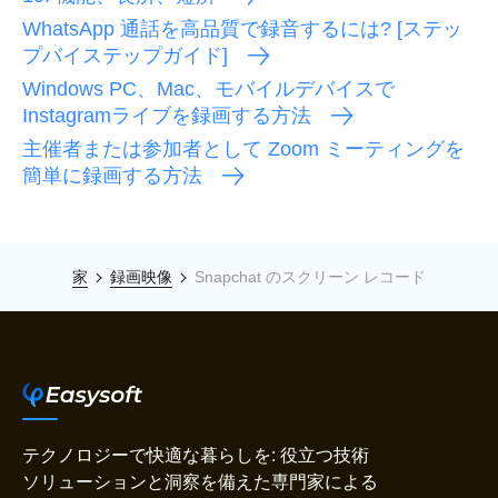
WhatsApp 通話を高品質で録音するには? [ステッ
プバイステップガイド]
Windows PC、Mac、モバイルデバイスで
Instagramライブを録画する方法
主催者または参加者として Zoom ミーティングを
簡単に録画する方法
家
録画映像
Snapchat のスクリーン レコード
テクノロジーで快適な暮らしを: 役立つ技術
ソリューションと洞察を備えた専門家による