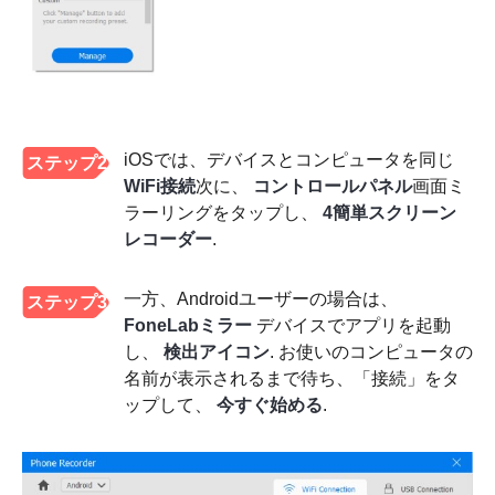
iOSでは、デバイスとコンピュータを同じ
ステップ2
WiFi接続
次に、
コントロールパネル
画面ミ
ラーリングをタップし、
4簡単スクリーン
レコーダー
.
一方、Androidユーザーの場合は、
ステップ3
FoneLabミラー
デバイスでアプリを起動
し、
検出アイコン
. お使いのコンピュータの
名前が表示されるまで待ち、「接続」をタ
ップして、
今すぐ始める
.