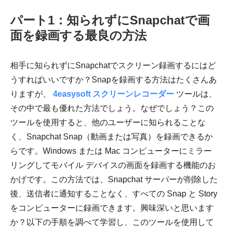
パート1：知られずにSnapchatで画
面を録画する最良の方法
相手に知られずにSnapchatでスクリーン録画するにはど
うすればいいですか？Snapを録画する方法はたくさんあ
りますが、
4easysoft スクリーンレコーダー
ツールは、
その中で最も優れた方法でしょう。なぜでしょう？この
ツールを使用すると、他のユーザーに知られることな
く、Snapchat Snap（動画または写真）を録画できるか
らです。Windows または Mac コンピューターにミラー
リングしてモバイル デバイスの画面を録画する機能のお
かげです。この方法では、Snapchat サーバーが削除した
後、送信者に通知することなく、すべての Snap と Story
をコンピューターに録画できます。興味深いと思います
か？以下の手順を調べて学習し、このツールを使用して