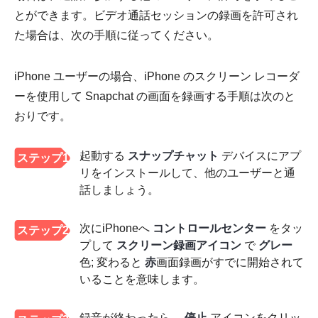
とができます。ビデオ通話セッションの録画を許可され
た場合は、次の手順に従ってください。
iPhone ユーザーの場合、iPhone のスクリーン レコーダ
ーを使用して Snapchat の画面を録画する手順は次のと
おりです。
起動する
スナップチャット
デバイスにアプ
ステップ1
リをインストールして、他のユーザーと通
話しましょう。
次にiPhoneへ
コントロールセンター
をタッ
ステップ2
プして
スクリーン録画アイコン
で
グレー
色; 変わると
赤
画面録画がすでに開始されて
いることを意味します。
録音が終わったら、
停止
アイコンをクリッ