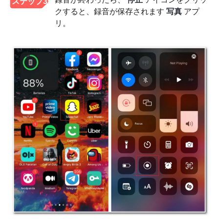
ステップ3
クすると、録音が保存されます
写真
アプ
リ。