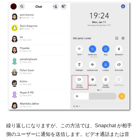
繰り返しになりますが、この方法では、Snapchat が相手
側のユーザーに通知を送信します。ビデオ通話または音