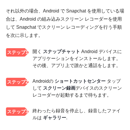
それ以外の場合、Android で Snapchat を使用している場
合は、Android の組み込みスクリーン レコーダーを使用
して Snapchat でスクリーン レコーディングを行う手順
を次に示します。
開く
スナップチャット
Android デバイスに
ステップ1
アプリケーションをインストールします。
その後、アプリ上で誰かと通話をします。
Androidの
ショートカットセンター
タップ
ステップ2
して
スクリーン録画
デバイスのスクリーン
レコーダーが起動するまで待ちます。
終わったら録音を停止し、録音したファイ
ステップ3
ルは
ギャラリー
.