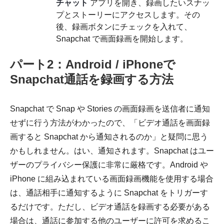
チャット
アプリを開き、録画したいスナッ
プとストーリーにアクセスします。その
後、録画ボタンにチェックを入れて、
Snapchat で画面録画を開始します。
パート2：Android / iPhoneで
Snapchat通話を録画する方法
Snapchat で Snap や Stories の画面録画を送信者に通知
せずに行う方法がわかったので、「ビデオ通話を画面録
画すると Snapchat から通知されるのか」と疑問に思う
かもしれません。はい、通知されます。Snapchat はユー
ザーのプライバシー保護に非常に厳格です。Android や
iPhone に組み込まれている画面録画機能を使用する場合
は、通話相手に通知するように Snapchat をトリガーす
るだけです。ただし、ビデオ通話を録画する必要がある
場合は、通話に参加する他のユーザーに許可を求めるこ