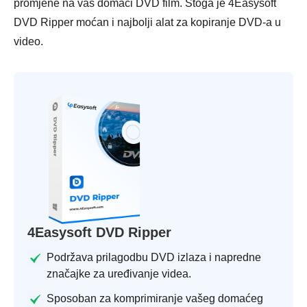
promjene na vaš domaći DVD film. Stoga je 4Easysoft
DVD Ripper moćan i najbolji alat za kopiranje DVD-a u
video.
4Easysoft DVD Ripper
Podržava prilagodbu DVD izlaza i napredne
značajke za uređivanje videa.
Sposoban za komprimiranje vašeg domaćeg