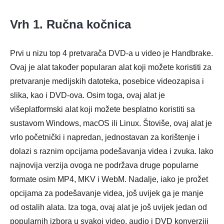
Vrh 1. Ručna kočnica
Prvi u nizu top 4 pretvarača DVD-a u video je Handbrake.
Ovaj je alat također popularan alat koji možete koristiti za
pretvaranje medijskih datoteka, posebice videozapisa i
slika, kao i DVD-ova. Osim toga, ovaj alat je
višeplatformski alat koji možete besplatno koristiti sa
sustavom Windows, macOS ili Linux. Štoviše, ovaj alat je
vrlo početnički i napredan, jednostavan za korištenje i
dolazi s raznim opcijama podešavanja videa i zvuka. Iako
najnovija verzija ovoga ne podržava druge popularne
formate osim MP4, MKV i WebM. Nadalje, iako je prožet
opcijama za podešavanje videa, još uvijek ga je manje
od ostalih alata. Iza toga, ovaj alat je još uvijek jedan od
popularnih izbora u svakoj video, audio i DVD konverziji