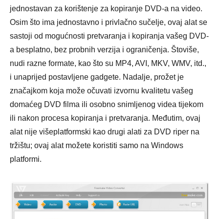
jednostavan za korištenje za kopiranje DVD-a na video.
Osim što ima jednostavno i privlačno sučelje, ovaj alat se
sastoji od mogućnosti pretvaranja i kopiranja vašeg DVD-
a besplatno, bez probnih verzija i ograničenja. Štoviše,
nudi razne formate, kao što su MP4, AVI, MKV, WMV, itd.,
i unaprijed postavljene gadgete. Nadalje, prožet je
značajkom koja može očuvati izvornu kvalitetu vašeg
domaćeg DVD filma ili osobno snimljenog videa tijekom
ili nakon procesa kopiranja i pretvaranja. Međutim, ovaj
alat nije višeplatformski kao drugi alati za DVD riper na
tržištu; ovaj alat možete koristiti samo na Windows
platformi.