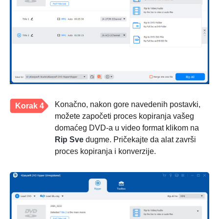
Konačno, nakon gore navedenih postavki,
Korak 4
možete započeti proces kopiranja vašeg
domaćeg DVD-a u video format klikom na
Rip Sve
dugme. Pričekajte da alat završi
proces kopiranja i konverzije.