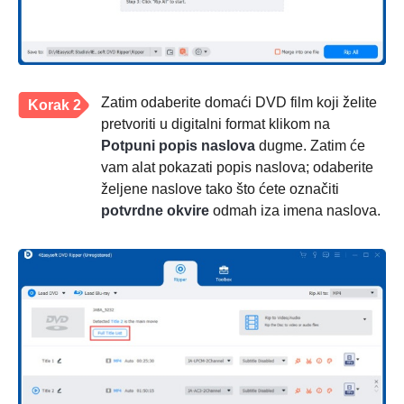
Zatim odaberite domaći DVD film koji želite
Korak 2
pretvoriti u digitalni format klikom na
Potpuni popis naslova
dugme. Zatim će
vam alat pokazati popis naslova; odaberite
željene naslove tako što ćete označiti
potvrdne okvire
odmah iza imena naslova.