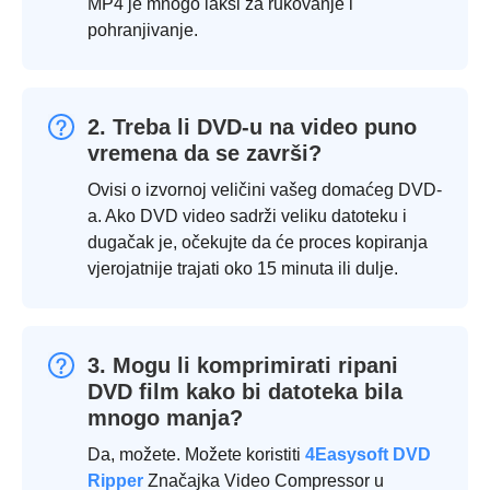
MP4 je mnogo lakši za rukovanje i
pohranjivanje.
2. Treba li DVD-u na video puno
vremena da se završi?
Ovisi o izvornoj veličini vašeg domaćeg DVD-
a. Ako DVD video sadrži veliku datoteku i
dugačak je, očekujte da će proces kopiranja
vjerojatnije trajati oko 15 minuta ili dulje.
3. Mogu li komprimirati ripani
DVD film kako bi datoteka bila
mnogo manja?
Da, možete. Možete koristiti
4Easysoft DVD
Ripper
Značajka Video Compressor u