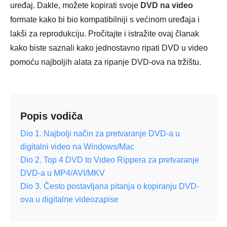
uređaj. Dakle, možete kopirati svoje
DVD na video
formate kako bi bio kompatibilniji s većinom uređaja i
lakši za reprodukciju. Pročitajte i istražite ovaj članak
kako biste saznali kako jednostavno ripati DVD u video
pomoću najboljih alata za ripanje DVD-ova na tržištu.
Popis vodiča
Dio 1. Najbolji način za pretvaranje DVD-a u
digitalni video na Windows/Mac
Dio 2. Top 4 DVD to Video Rippera za pretvaranje
DVD-a u MP4/AVI/MKV
Dio 3. Često postavljana pitanja o kopiranju DVD-
ova u digitalne videozapise