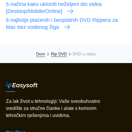
5 načina kako ukloniti neželjeni dio videa
[Desktop/Mobile/Online]
6 najbolje plaćenih i besplatnih DVD Rippera za
Mac bez vodenog žiga
Dom
Rip DVD
DVD u video
Za lak život u tehnologiji: Vaše sveobuhvatno
središte za stručne članke i alate s korisnim
tehničkim rješenjima i uvidima.