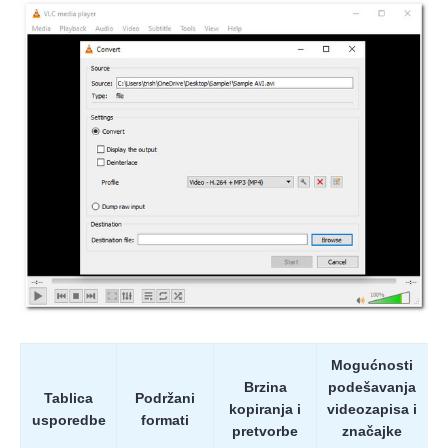
Mogućnosti
Brzina
podešavanja
Tablica
Podržani
kopiranja i
videozapisa i
usporedbe
formati
pretvorbe
značajke