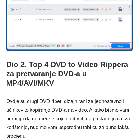
Dio 2. Top 4 DVD to Video Rippera
za pretvaranje DVD-a u
MP4/AVI/MKV
Ovdje su drugi DVD riperi dizajnirani za jednostavno i
učinkovito kopiranje DVD-a na video. A kako bismo vam
pomogli da odaberete koji je od njih najprikladniji alat za
korištenje, nudimo vam usporednu tablicu za puno lakšu
procjenu.