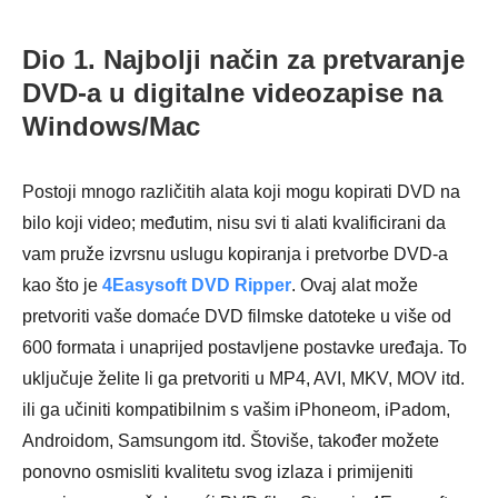
Dio 1. Najbolji način za pretvaranje
DVD-a u digitalne videozapise na
Windows/Mac
Postoji mnogo različitih alata koji mogu kopirati DVD na
bilo koji video; međutim, nisu svi ti alati kvalificirani da
vam pruže izvrsnu uslugu kopiranja i pretvorbe DVD-a
kao što je
4Easysoft DVD Ripper
. Ovaj alat može
pretvoriti vaše domaće DVD filmske datoteke u više od
600 formata i unaprijed postavljene postavke uređaja. To
uključuje želite li ga pretvoriti u MP4, AVI, MKV, MOV itd.
ili ga učiniti kompatibilnim s vašim iPhoneom, iPadom,
Androidom, Samsungom itd. Štoviše, također možete
ponovno osmisliti kvalitetu svog izlaza i primijeniti