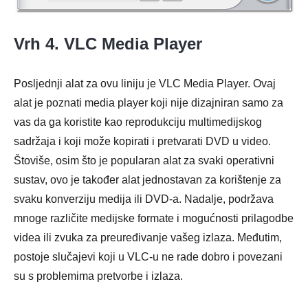
Vrh 4. VLC Media Player
Posljednji alat za ovu liniju je VLC Media Player. Ovaj
alat je poznati media player koji nije dizajniran samo za
vas da ga koristite kao reprodukciju multimedijskog
sadržaja i koji može kopirati i pretvarati DVD u video.
Štoviše, osim što je popularan alat za svaki operativni
sustav, ovo je također alat jednostavan za korištenje za
svaku konverziju medija ili DVD-a. Nadalje, podržava
mnoge različite medijske formate i mogućnosti prilagodbe
videa ili zvuka za preuređivanje vašeg izlaza. Međutim,
postoje slučajevi koji u VLC-u ne rade dobro i povezani
su s problemima pretvorbe i izlaza.