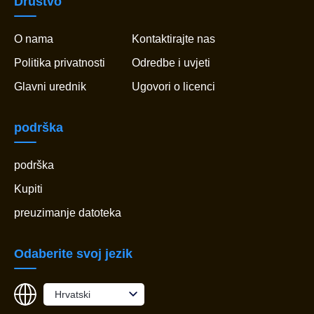
Društvo
O nama
Kontaktirajte nas
Politika privatnosti
Odredbe i uvjeti
Glavni urednik
Ugovori o licenci
podrška
podrška
Kupiti
preuzimanje datoteka
Odaberite svoj jezik
Hrvatski