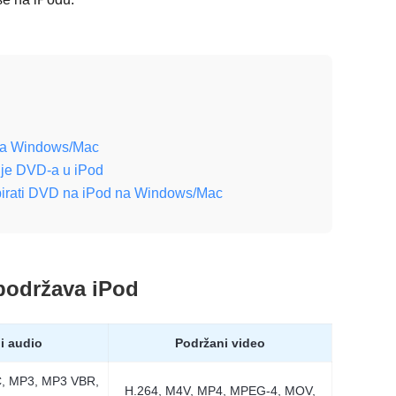
 na Windows/Mac
nje DVD-a u iPod
opirati DVD na iPod na Windows/Mac
 podržava iPod
i audio
Podržani video
C, MP3, MP3 VBR,
H.264, M4V, MP4, MPEG-4, MOV,