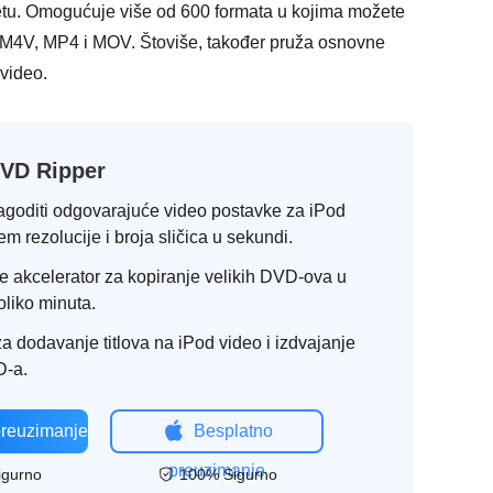
etu. Omogućuje više od 600 formata u kojima možete
, M4V, MP4 i MOV. Štoviše, također pruža osnovne
 video.
DVD Ripper
lagoditi odgovarajuće video postavke za iPod
 rezolucije i broja sličica u sekundi.
e akcelerator za kopiranje velikih DVD-ova u
oliko minuta.
a dodavanje titlova na iPod video i izdvajanje
D-a.
preuzimanje
Besplatno
preuzimanje
igurno
100% Sigurno