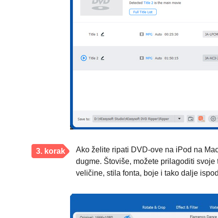
Ako želite ripati DVD-ove na iPod na Macu
3. korak
dugme. Štoviše, možete prilagoditi svoje 
veličine, stila fonta, boje i tako dalje isp