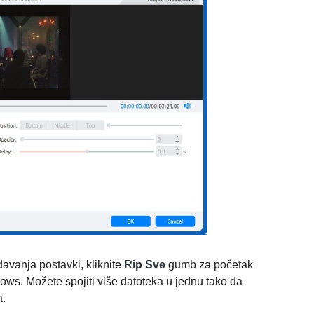
avanja postavki, kliknite
Rip Sve
gumb za početak
s. Možete spojiti više datoteka u jednu tako da
a.