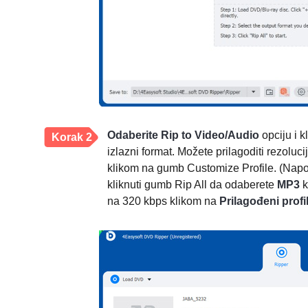
Odaberite Rip to Video/Audio
opciju i k
Korak 2
izlazni format. Možete prilagoditi rezoluc
klikom na gumb Customize Profile. (Napo
kliknuti gumb Rip All da odaberete
MP3
k
na 320 kbps klikom na
Prilagođeni profi