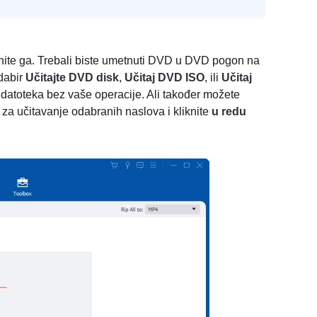
nite ga. Trebali biste umetnuti DVD u DVD pogon na
dabir
Učitajte DVD disk
,
Učitaj DVD ISO
, ili
Učitaj
 datoteka bez vaše operacije. Ali također možete
a učitavanje odabranih naslova i kliknite
u redu