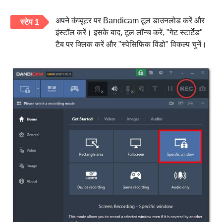
अपने कंप्यूटर पर Bandicam टूल डाउनलोड करें और
स्टेप 1
इंस्टॉल करें। इसके बाद, टूल लॉन्च करें, "गेट स्टार्टेड"
टैब पर क्लिक करें और "स्पेसिफिक विंडो" विकल्प चुनें।