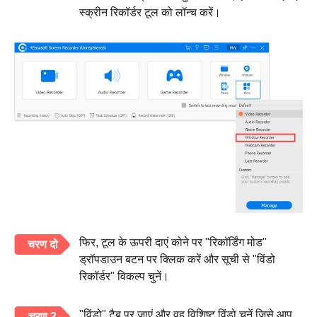
स्क्रीन रिकॉर्डर टूल को लॉन्च करें।
फिर, टूल के ऊपरी दाएं कोने पर "रिकॉर्डिंग मोड"
चरण दो
ड्रॉपडाउन बटन पर क्लिक करें और सूची से "विंडो
रिकॉर्डर" विकल्प चुनें।
"विंडो" टैब पर जाएं और वह विशिष्ट विंडो चुनें जिसे आप
चरण 3