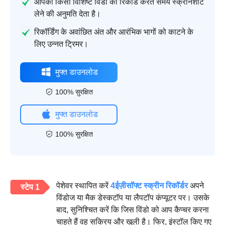
आपको किसी विशिष्ट विंडो को रिकॉर्ड करते समय स्क्रीनशॉट
लेने की अनुमति देता है।
रिकॉर्डिंग के अवांछित अंत और आरंभिक भागों को काटने के
लिए उन्नत ट्रिमर।
मुफ्त डाउनलोड
100% सुरक्षित
मुफ्त डाउनलोड
100% सुरक्षित
पेशेवर स्थापित करें
4ईज़ीसॉफ्ट स्क्रीन रिकॉर्डर
अपने
स्टेप 1
विंडोज या मैक डेस्कटॉप या लैपटॉप कंप्यूटर पर। उसके
बाद, सुनिश्चित करें कि जिस विंडो को आप कैप्चर करना
चाहते हैं वह सक्रिय और खुली है। फिर, इंस्टॉल किए गए