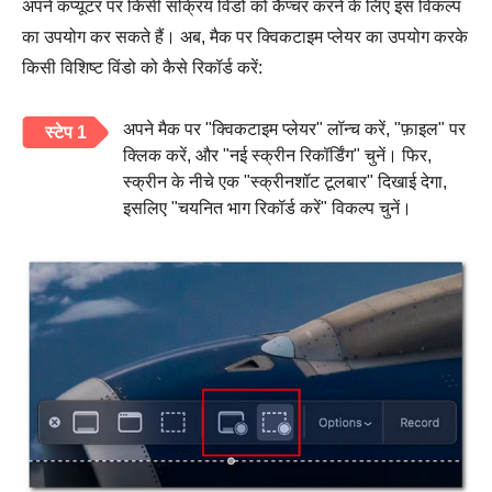
अपने कंप्यूटर पर किसी सक्रिय विंडो को कैप्चर करने के लिए इस विकल्प
का उपयोग कर सकते हैं। अब, मैक पर क्विकटाइम प्लेयर का उपयोग करके
किसी विशिष्ट विंडो को कैसे रिकॉर्ड करें:
अपने मैक पर "क्विकटाइम प्लेयर" लॉन्च करें, "फ़ाइल" पर
स्टेप 1
क्लिक करें, और "नई स्क्रीन रिकॉर्डिंग" चुनें। फिर,
स्क्रीन के नीचे एक "स्क्रीनशॉट टूलबार" दिखाई देगा,
इसलिए "चयनित भाग रिकॉर्ड करें" विकल्प चुनें।