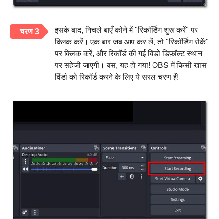
इसके बाद, निचले बाएँ कोने में "रिकॉर्डिंग शुरू करें" पर
चरण 3
क्लिक करें। एक बार जब आप कर लें, तो "रिकॉर्डिंग रोकें"
पर क्लिक करें, और रिकॉर्ड की गई विंडो डिफ़ॉल्ट स्थान
पर सहेजी जाएगी। बस, यह हो गया! OBS में किसी खास
विंडो को रिकॉर्ड करने के लिए ये सरल चरण हैं!