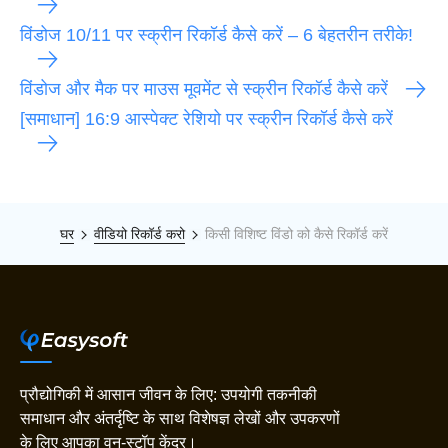
विंडोज 10/11 पर स्क्रीन रिकॉर्ड कैसे करें – 6 बेहतरीन तरीके!
विंडोज और मैक पर माउस मूवमेंट से स्क्रीन रिकॉर्ड कैसे करें
[समाधान] 16:9 आस्पेक्ट रेशियो पर स्क्रीन रिकॉर्ड कैसे करें
घर
वीडियो रिकॉर्ड करो
किसी विशिष्ट विंडो को कैसे रिकॉर्ड करें
प्रौद्योगिकी में आसान जीवन के लिए: उपयोगी तकनीकी
समाधान और अंतर्दृष्टि के साथ विशेषज्ञ लेखों और उपकरणों
के लिए आपका वन-स्टॉप केंद्र।