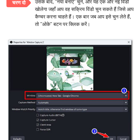
उसके बाद, "नया बनाएँ" चुनें, और यह एक और नई विंडो
चरण दो
खोलेगा जहाँ आप वह सक्रिय विंडो चुन सकते हैं जिसे आप
कैप्चर करना चाहते हैं। एक बार जब आप इसे चुन लेते हैं,
तो "ओके" बटन पर क्लिक करें।