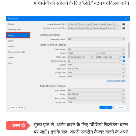
परिवर्तनों को सहेजने के लिए “ओके” बटन पर क्लिक करें।
मुख्य पृष्ठ से, आरंभ करने के लिए “वीडियो रिकॉर्डर” बटन
चरण दो
पर जाएँ। इसके बाद, अपनी स्क्रीन कैप्चर करने के अपने