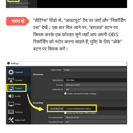
“सेटिंग्स” विंडो से, “आउटपुट” टैब पर जाएँ और “रिकॉर्डिंग
चरण दो
पथ” देखें। एक बार मिल जाने पर, “ब्राउज़” बटन पर
क्लिक करके एक फ़ोल्डर चुनें जहाँ आप अपनी OBS
रिकॉर्डिंग को स्टोर करना चाहते हैं; पुष्टि के लिए “ओके”
बटन पर क्लिक करें।