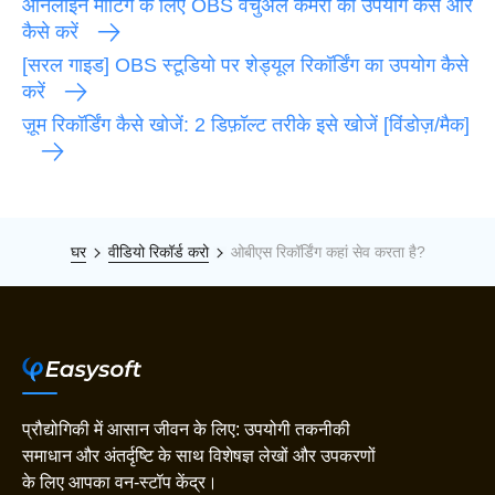
ऑनलाइन मीटिंग के लिए OBS वर्चुअल कैमरा का उपयोग कैसे और
कैसे करें
[सरल गाइड] OBS स्टूडियो पर शेड्यूल रिकॉर्डिंग का उपयोग कैसे
करें
ज़ूम रिकॉर्डिंग कैसे खोजें: 2 डिफ़ॉल्ट तरीके इसे खोजें [विंडोज़/मैक]
घर
वीडियो रिकॉर्ड करो
ओबीएस रिकॉर्डिंग कहां सेव करता है?
प्रौद्योगिकी में आसान जीवन के लिए: उपयोगी तकनीकी
समाधान और अंतर्दृष्टि के साथ विशेषज्ञ लेखों और उपकरणों
के लिए आपका वन-स्टॉप केंद्र।