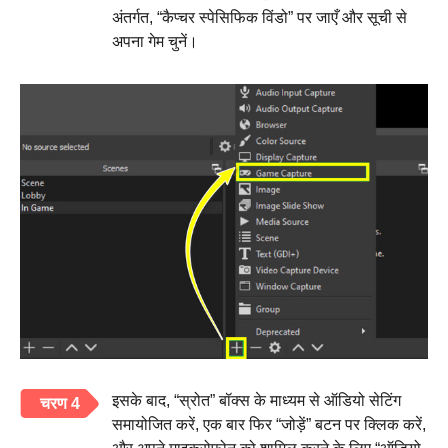
अंतर्गत, “कैप्चर स्पेसिफिक विंडो” पर जाएँ और सूची से
अपना गेम चुनें।
इसके बाद, “स्रोत” बॉक्स के माध्यम से ऑडियो सेटिंग
चरण 4
समायोजित करें, एक बार फिर “जोड़ें” बटन पर क्लिक करें,