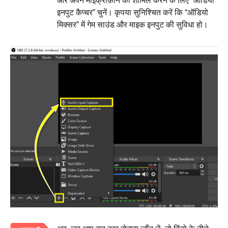
और अपने माइक्रोफ़ोन को शामिल करने के लिए “ऑडियो
इनपुट कैप्चर” चुनें। कृपया सुनिश्चित करें कि “ऑडियो
मिक्सर” में गेम साउंड और माइक इनपुट की सुविधा हो।